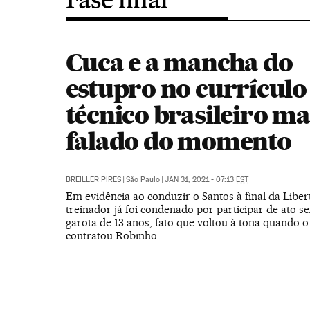
Cuca e a mancha do
estupro no currículo
técnico brasileiro ma
falado do momento
BREILLER PIRES
|
São Paulo
|
JAN 31, 2021 - 07:13
EST
Em evidência ao conduzir o Santos à final da Liber
treinador já foi condenado por participar de ato 
garota de 13 anos, fato que voltou à tona quando o
contratou Robinho