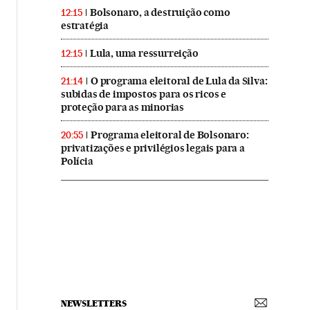
Bolsonaro, a destruição como
12:15
estratégia
Lula, uma ressurreição
12:15
O programa eleitoral de Lula da Silva:
21:14
subidas de impostos para os ricos e
proteção para as minorias
Programa eleitoral de Bolsonaro:
20:55
privatizações e privilégios legais para a
Polícia
NEWSLETTERS