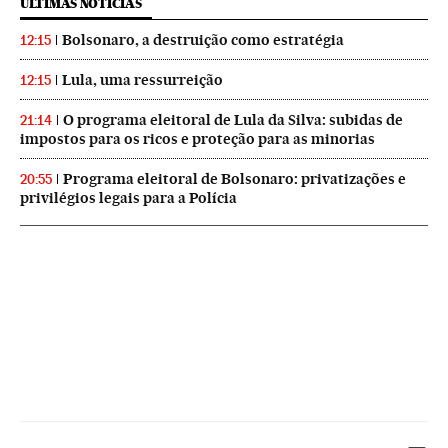
ÚLTIMAS NOTICIAS
Bolsonaro, a destruição como estratégia
12:15
Lula, uma ressurreição
12:15
O programa eleitoral de Lula da Silva: subidas de
21:14
impostos para os ricos e proteção para as minorias
Programa eleitoral de Bolsonaro: privatizações e
20:55
privilégios legais para a Polícia