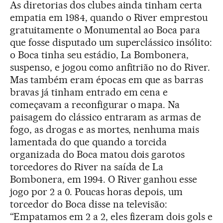
As diretorias dos clubes ainda tinham certa
empatia em 1984, quando o River emprestou
gratuitamente o Monumental ao Boca para
que fosse disputado um superclássico insólito:
o Boca tinha seu estádio, La Bombonera,
suspenso, e jogou como anfitrião no do River.
Mas também eram épocas em que as barras
bravas já tinham entrado em cena e
começavam a reconfigurar o mapa. Na
paisagem do clássico entraram as armas de
fogo, as drogas e as mortes, nenhuma mais
lamentada do que quando a torcida
organizada do Boca matou dois garotos
torcedores do River na saída de La
Bombonera, em 1994. O River ganhou esse
jogo por 2 a 0. Poucas horas depois, um
torcedor do Boca disse na televisão:
“Empatamos em 2 a 2, eles fizeram dois gols e