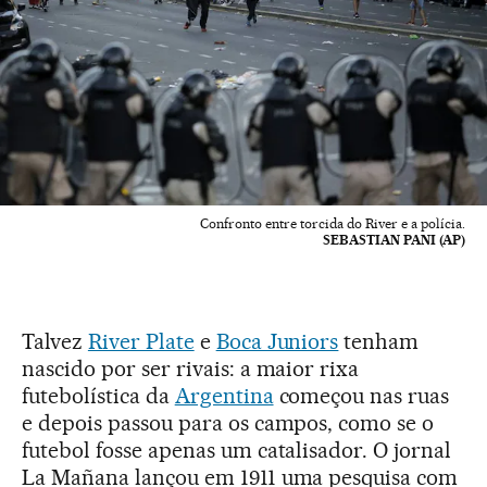
Confronto entre torcida do River e a polícia.
SEBASTIAN PANI (AP)
Talvez
River Plate
e
Boca Juniors
tenham
nascido por ser rivais: a maior rixa
futebolística da
Argentina
começou nas ruas
e depois passou para os campos, como se o
futebol fosse apenas um catalisador. O jornal
La Mañana lançou em 1911 uma pesquisa com