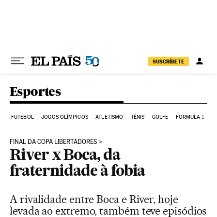
Pular para o conteúdo
SUSCRÍBETE
Esportes
FUTEBOL
JOGOS OLÍMPICOS
ATLETISMO
TÊNIS
GOLFE
FORMULA 1
FINAL DA COPA LIBERTADORES
River x Boca, da
fraternidade à fobia
A rivalidade entre Boca e River, hoje
levada ao extremo, também teve episódios