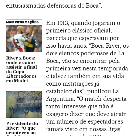
entusiasmadas defensoras do Boca”.
Em 1913, quando jogaram o
MAIS INFORMAÇÕES
primeiro clássico oficial,
parecia que esperavam por
isso havia anos. “Boca-River, os
dois elencos poderosos de La
River x Boca:
Boca, vão se encontrar pela
onde e como
primeira vez nesta temporada
assistir a final
da Copa
e talvez também em sua vida
Libertadores
em Madri
como instituições já
estabelecidas”, publicou La
Argentina. “O match desperta
tanto interesse que não é
exagero dizer que deve atrair
um número de espectadores
Presidente do
jamais visto em nossas ligas”,
River: “O que
aconteceu na