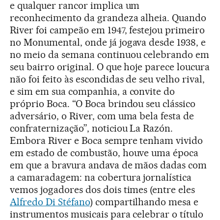
e qualquer rancor implica um
reconhecimento da grandeza alheia. Quando
River foi campeão em 1947, festejou primeiro
no Monumental, onde já jogava desde 1938, e
no meio da semana continuou celebrando em
seu bairro original. O que hoje parece loucura
não foi feito às escondidas de seu velho rival,
e sim em sua companhia, a convite do
próprio Boca. “O Boca brindou seu clássico
adversário, o River, com uma bela festa de
confraternização”, noticiou La Razón.
Embora River e Boca sempre tenham vivido
em estado de combustão, houve uma época
em que a bravura andava de mãos dadas com
a camaradagem: na cobertura jornalística
vemos jogadores dos dois times (entre eles
Alfredo Di Stéfano
) compartilhando mesa e
instrumentos musicais para celebrar o título