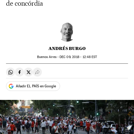
de concórdia
ANDRÉS BURGO
Buenos Aires -
DEC
09, 2018 - 12:48
EST
Compartir en Whatsapp
Compartir en Facebook
Compartir en Twitter
Desplegar Redes Sociales
Añadir EL PAÍS en Google