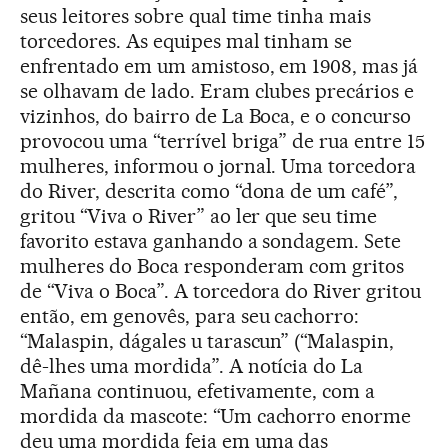
seus leitores sobre qual time tinha mais
torcedores. As equipes mal tinham se
enfrentado em um amistoso, em 1908, mas já
se olhavam de lado. Eram clubes precários e
vizinhos, do bairro de La Boca, e o concurso
provocou uma “terrível briga” de rua entre 15
mulheres, informou o jornal. Uma torcedora
do River, descrita como “dona de um café”,
gritou “Viva o River” ao ler que seu time
favorito estava ganhando a sondagem. Sete
mulheres do Boca responderam com gritos
de “Viva o Boca”. A torcedora do River gritou
então, em genovês, para seu cachorro:
“Malaspin, dágales u tarascun” (“Malaspin,
dê-lhes uma mordida”. A notícia do La
Mañana continuou, efetivamente, com a
mordida da mascote: “Um cachorro enorme
deu uma mordida feia em uma das