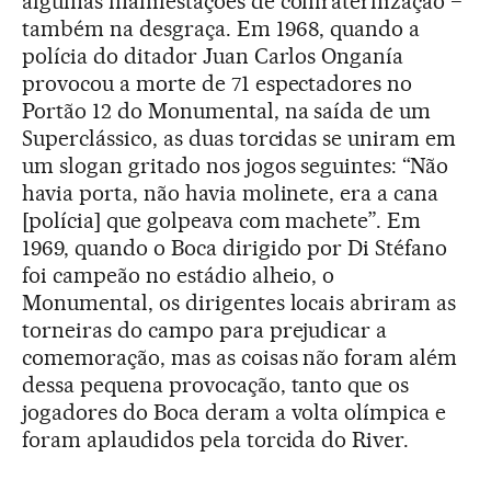
algumas manifestações de confraternização −
também na desgraça. Em 1968, quando a
polícia do ditador Juan Carlos Onganía
provocou a morte de 71 espectadores no
Portão 12 do Monumental, na saída de um
Superclássico, as duas torcidas se uniram em
um slogan gritado nos jogos seguintes: “Não
havia porta, não havia molinete, era a cana
[polícia] que golpeava com machete”. Em
1969, quando o Boca dirigido por Di Stéfano
foi campeão no estádio alheio, o
Monumental, os dirigentes locais abriram as
torneiras do campo para prejudicar a
comemoração, mas as coisas não foram além
dessa pequena provocação, tanto que os
jogadores do Boca deram a volta olímpica e
foram aplaudidos pela torcida do River.