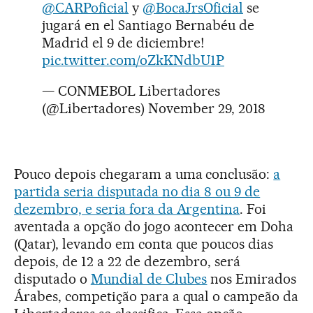
@CARPoficial
y
@BocaJrsOficial
se
jugará en el Santiago Bernabéu de
Madrid el 9 de diciembre!
pic.twitter.com/oZkKNdbU1P
— CONMEBOL Libertadores
(@Libertadores)
November 29, 2018
Pouco depois chegaram a uma conclusão:
a
partida seria disputada no dia 8 ou 9 de
dezembro, e seria fora da Argentina
. Foi
aventada a opção do jogo acontecer em Doha
(Qatar), levando em conta que poucos dias
depois, de 12 a 22 de dezembro, será
disputado o
Mundial de Clubes
nos Emirados
Árabes, competição para a qual o campeão da