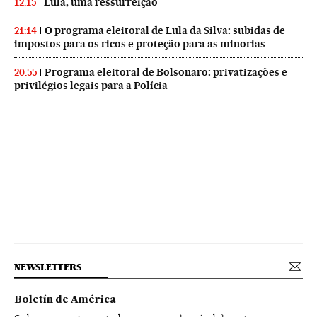
Lula, uma ressurreição
12:15
O programa eleitoral de Lula da Silva: subidas de
21:14
impostos para os ricos e proteção para as minorias
Programa eleitoral de Bolsonaro: privatizações e
20:55
privilégios legais para a Polícia
NEWSLETTERS
Boletín de América