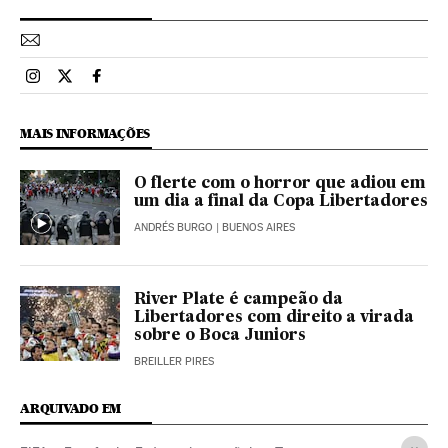
Esportes El País Brasil en Instagram
Esportes El País Brasil en Twitter
Esportes El País Brasil en Facebook
MAIS INFORMAÇÕES
O flerte com o horror que adiou em
um dia a final da Copa Libertadores
ANDRÉS BURGO
| BUENOS AIRES
River Plate é campeão da
Libertadores com direito a virada
sobre o Boca Juniors
BREILLER PIRES
ARQUIVADO EM