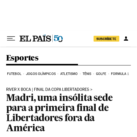
Pular para o conteúdo
SUSCRÍBETE
Esportes
FUTEBOL
JOGOS OLÍMPICOS
ATLETISMO
TÊNIS
GOLFE
FORMULA 1
RIVER X BOCA | FINAL DA COPA LIBERTADORES
Madri, uma insólita sede
para a primeira final de
Libertadores fora da
América