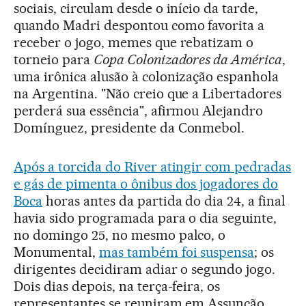
sociais, circulam desde o início da tarde,
quando Madri despontou como favorita a
receber o jogo, memes que rebatizam o
torneio para
Copa Colonizadores da América
,
uma irônica alusão à colonização espanhola
na Argentina. "Não creio que a Libertadores
perderá sua essência", afirmou Alejandro
Domínguez, presidente da Conmebol.
Após a torcida do River atingir com pedradas
e gás de pimenta o ônibus dos jogadores do
Boca
horas antes da partida do dia 24, a final
havia sido programada para o dia seguinte,
no domingo 25, no mesmo palco, o
Monumental,
mas também foi suspensa
; os
dirigentes decidiram adiar o segundo jogo.
Dois dias depois, na terça-feira, os
representantes se reuniram em Assunção,