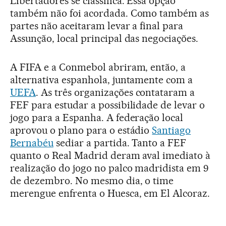
Libertadores se classifica. Essa opção
também não foi acordada. Como também as
partes não aceitaram levar a final para
Assunção, local principal das negociações.
A FIFA e a Conmebol abriram, então, a
alternativa espanhola, juntamente com a
UEFA
. As três organizações contataram a
FEF para estudar a possibilidade de levar o
jogo para a Espanha. A federação local
aprovou o plano para o estádio
Santiago
Bernabéu
sediar a partida. Tanto a FEF
quanto o Real Madrid deram aval imediato à
realização do jogo no palco madridista em 9
de dezembro. No mesmo dia, o time
merengue enfrenta o Huesca, em El Alcoraz.