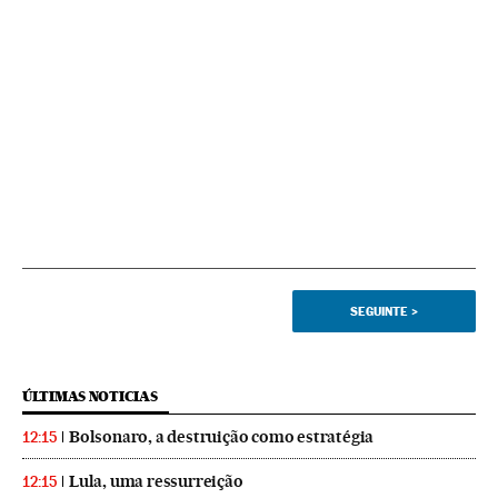
SEGUINTE
>
ÚLTIMAS NOTICIAS
Bolsonaro, a destruição como estratégia
12:15
Lula, uma ressurreição
12:15