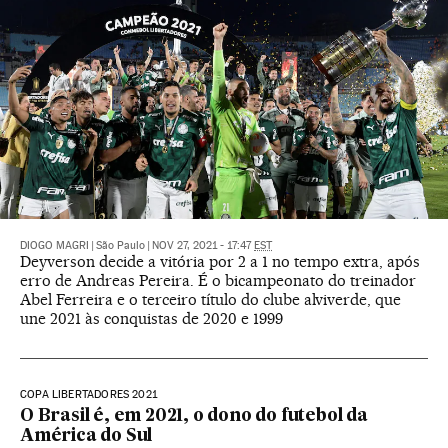
DIOGO MAGRI
|
São Paulo
|
NOV 27, 2021 - 17:47
EST
Deyverson decide a vitória por 2 a 1 no tempo extra, após
erro de Andreas Pereira. É o bicampeonato do treinador
Abel Ferreira e o terceiro título do clube alviverde, que
une 2021 às conquistas de 2020 e 1999
COPA LIBERTADORES 2021
O Brasil é, em 2021, o dono do futebol da
América do Sul