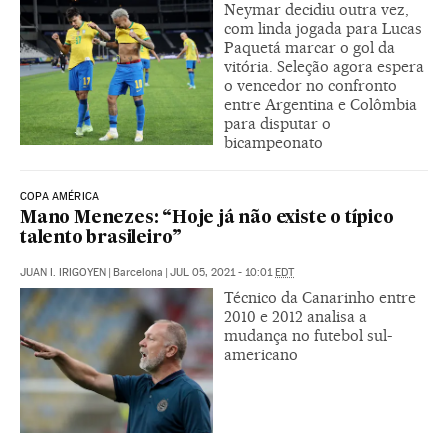
Neymar decidiu outra vez,
com linda jogada para Lucas
Paquetá marcar o gol da
vitória. Seleção agora espera
o vencedor no confronto
entre Argentina e Colômbia
para disputar o
bicampeonato
COPA AMÉRICA
Mano Menezes: “Hoje já não existe o típico
talento brasileiro”
JUAN I. IRIGOYEN
|
Barcelona
|
JUL 05, 2021 - 10:01
EDT
Técnico da Canarinho entre
2010 e 2012 analisa a
mudança no futebol sul-
americano