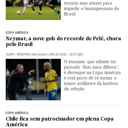
torneio mas atuam para
impedir o bicampeonato do
Brasil
COPA AMÉRICA
Neymar, a nove gols do recorde de Pelé, chora
pelo Brasil
JUAN I. IRIGOYEN
|
Barcelona
|
JUN 19, 2021 - 15:27
EDT
O atacante, que admite ter
passado “dois anos difíceis”,
é destaque na Copa América
e está perto de se tornar o
maior artilheiro da história
da seleção
COPA AMÉRICA
Chile fica sem patrocinador em plena Copa
América