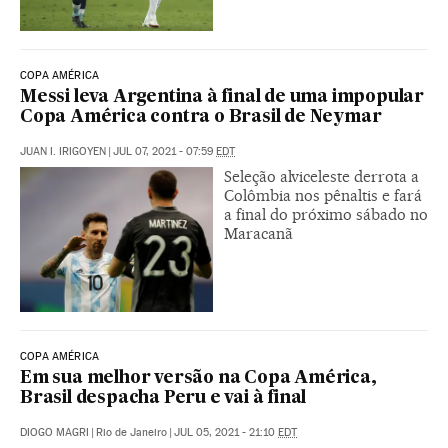
COPA AMÉRICA
Messi leva Argentina à final de uma impopular
Copa América contra o Brasil de Neymar
JUAN I. IRIGOYEN
|
JUL 07, 2021 - 07:59
EDT
Seleção alviceleste derrota a
Colômbia nos pênaltis e fará
a final do próximo sábado no
Maracanã
COPA AMÉRICA
Em sua melhor versão na Copa América,
Brasil despacha Peru e vai à final
DIOGO MAGRI
|
Rio de Janeiro
|
JUL 05, 2021 - 21:10
EDT