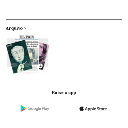
Arquivo
Baixe o app