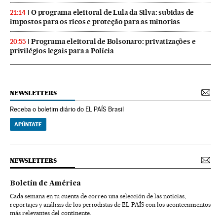
O programa eleitoral de Lula da Silva: subidas de
21:14
impostos para os ricos e proteção para as minorias
Programa eleitoral de Bolsonaro: privatizações e
20:55
privilégios legais para a Polícia
NEWSLETTERS
Receba o boletim diário do EL PAÍS Brasil
APÚNTATE
NEWSLETTERS
Boletín de América
Cada semana en tu cuenta de correo una selección de las noticias,
reportajes y análisis de los periodistas de EL PAÍS con los acontecimientos
más relevantes del continente.