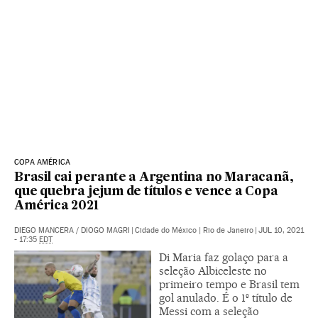
COPA AMÉRICA
Brasil cai perante a Argentina no Maracanã,
que quebra jejum de títulos e vence a Copa
América 2021
DIEGO MANCERA
/
DIOGO MAGRI
|
Cidade do México | Rio de Janeiro
|
JUL 10, 2021
- 17:35
EDT
Di Maria faz golaço para a
seleção Albiceleste no
primeiro tempo e Brasil tem
gol anulado. É o 1º título de
Messi com a seleção