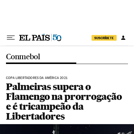
Pular para o conteúdo
SUSCRÍBETE
Conmebol
COPA LIBERTADORES DA AMÉRICA 2021
Palmeiras supera o
Flamengo na prorrogação
e é tricampeão da
Libertadores