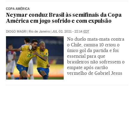
COPA AMÉRICA
Neymar conduz Brasil às semifinais da Copa
América em jogo sofrido e com expulsão
DIOGO MAGRI
|
Rio de Janeiro
|
JUL 02, 2021 - 22:14
EDT
No duelo mata-mata contra
o Chile, camisa 10 criou o
único gol da partida e foi
essencial para que
brasileiros não sofressem o
empate após cartão
vermelho de Gabriel Jesus