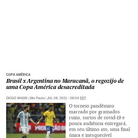
COPA AMÉRICA
Brasil x Argentina no Maracanã, o regozijo de
uma Copa América desacreditada
DIOGO MAGRI
|
São Paulo
|
JUL 08, 2021 - 08:04
EDT
O torneio pandêmico
marcado por gramados
ruins, surtos de covid-19 e
pouca audiência entregará,
em seu último ato, uma final
única e inesquecível