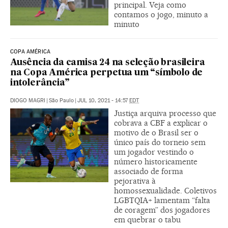
principal. Veja como
contamos o jogo, minuto a
minuto
COPA AMÉRICA
Ausência da camisa 24 na seleção brasileira
na Copa América perpetua um “símbolo de
intolerância”
DIOGO MAGRI
|
São Paulo
|
JUL 10, 2021 - 14:57
EDT
Justiça arquiva processo que
cobrava a CBF a explicar o
motivo de o Brasil ser o
único país do torneio sem
um jogador vestindo o
número historicamente
associado de forma
pejorativa à
homossexualidade. Coletivos
LGBTQIA+ lamentam “falta
de coragem” dos jogadores
em quebrar o tabu