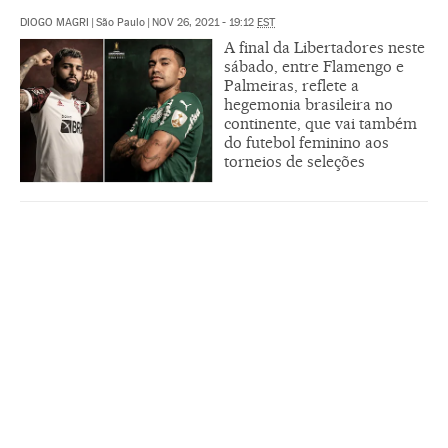
DIOGO MAGRI
|
São Paulo
|
NOV 26, 2021 - 19:12
EST
A final da Libertadores neste
sábado, entre Flamengo e
Palmeiras, reflete a
hegemonia brasileira no
continente, que vai também
do futebol feminino aos
torneios de seleções