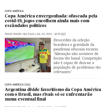
COPA AMÉRICA
Copa América envergonhada: ofuscada pela
covid-19, jogos encolhem ainda mais com
escândalos políticos
DIOGO MAGRI
|
São Paulo
|
JUL 02, 2021 - 16:35
EDT
Descrédito da seleção
brasileira e gravidade da
pandemia ofuscam torneio.
“Alienação não acontece de
forma tão banal. Competição
não é capaz de distrair a
população de problemas tão
relevantes”
COPA AMÉRICA 2021
Argentina divide favoritismo da Copa América
com o Brasil, mas rivais só se enfrentarão
numa eventual final