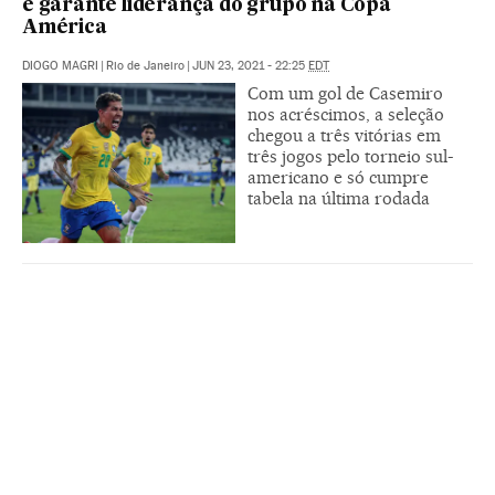
e garante liderança do grupo na Copa
América
DIOGO MAGRI
|
Rio de Janeiro
|
JUN 23, 2021 - 22:25
EDT
Com um gol de Casemiro
nos acréscimos, a seleção
chegou a três vitórias em
três jogos pelo torneio sul-
americano e só cumpre
tabela na última rodada