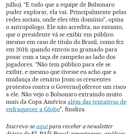
julho). “E tudo que a equipe de Bolsonaro
puder explorar, ela vai. Principalmente pelas
redes sociais, onde eles têm domínio”, opina
o antropólogo. Ele não acredita, no entanto,
que o presidente vá se exibir em público
mesmo em caso de título do Brasil, como fez
em 2019, quando entrou no gramado para
posar com a taça de campeão ao lado dos
jogadores. “Não tem público para ele se
exibir, e mesmo que tivesse eu acho que a
mudança de cenário [com os crescentes
protestos contra o Governo] oferece um risco
a ele. Não vejo o Bolsonaro extraindo muito
mais da Copa América
além das tentativas de
enfraquecer a Globo
”, finaliza.
Inscreva-se
aqui
para receber a newsletter
diária do EL PAÍS Brasil: reportagens, análises,