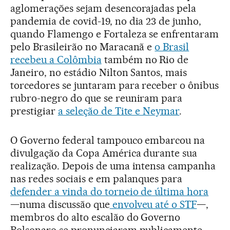
aglomerações sejam desencorajadas pela
pandemia de covid-19, no dia 23 de junho,
quando Flamengo e Fortaleza se enfrentaram
pelo Brasileirão no Maracanã e
o Brasil
recebeu a Colômbia
também no Rio de
Janeiro, no estádio Nilton Santos, mais
torcedores se juntaram para receber o ônibus
rubro-negro do que se reuniram para
prestigiar
a seleção de Tite e Neymar
.
O Governo federal tampouco embarcou na
divulgação da Copa América durante sua
realização. Depois de uma intensa campanha
nas redes sociais e em palanques para
defender a vinda do torneio de última hora
—numa discussão que
envolveu até o STF
—,
membros do alto escalão do Governo