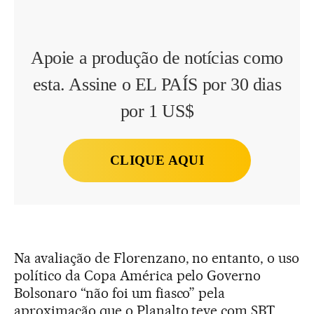
Apoie a produção de notícias como
esta. Assine o EL PAÍS por 30 dias
por 1 US$
CLIQUE AQUI
Na avaliação de Florenzano, no entanto, o uso
político da Copa América pelo Governo
Bolsonaro “não foi um fiasco” pela
aproximação que o Planalto teve com SBT,