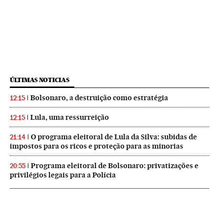
ÚLTIMAS NOTICIAS
Bolsonaro, a destruição como estratégia
12:15
Lula, uma ressurreição
12:15
O programa eleitoral de Lula da Silva: subidas de
21:14
impostos para os ricos e proteção para as minorias
Programa eleitoral de Bolsonaro: privatizações e
20:55
privilégios legais para a Polícia