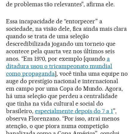
de problemas tão relevantes”, afirma ele.
Essa incapacidade de “entorpecer” a
sociedade, na visão dele, fica ainda mais clara
quando se trata de uma seleção
descredibilizada jogando um torneio que
acontece pela quarta vez nos últimos seis
anos. “Em 1970, por exemplo [quando
a
ditadura usou o tricampeonato mundial
como propaganda
], você tinha uma equipe no
auge do prestígio nacional e internacional
em campo por uma Copa do Mundo. Agora,
há uma seleção que perdeu a centralidade
que tinha na vida cultural e social do
brasileiro,
especialmente depois do 7 a 1
”,
observa Florenzano. “Por isso, atrai menos
atenção, o que piora numa competição
banalizada como a Copa América”, conclui.