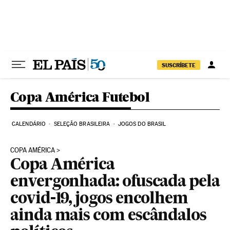
Pular para o conteúdo
SUSCRÍBETE
Copa América Futebol
CALENDÁRIO
SELEÇÃO BRASILEIRA
JOGOS DO BRASIL
COPA AMÉRICA
Copa América
envergonhada: ofuscada pela
covid-19, jogos encolhem
ainda mais com escândalos