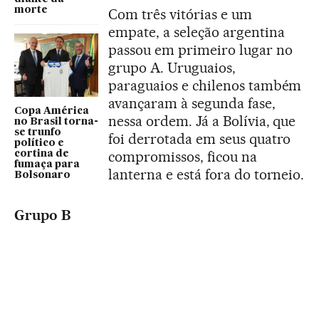
morte
Com três vitórias e um
empate, a seleção argentina
passou em primeiro lugar no
grupo A. Uruguaios,
paraguaios e chilenos também
avançaram à segunda fase,
Copa América
nessa ordem. Já a Bolívia, que
no Brasil torna-
se trunfo
foi derrotada em seus quatro
político e
compromissos, ficou na
cortina de
fumaça para
lanterna e está fora do torneio.
Bolsonaro
Grupo B