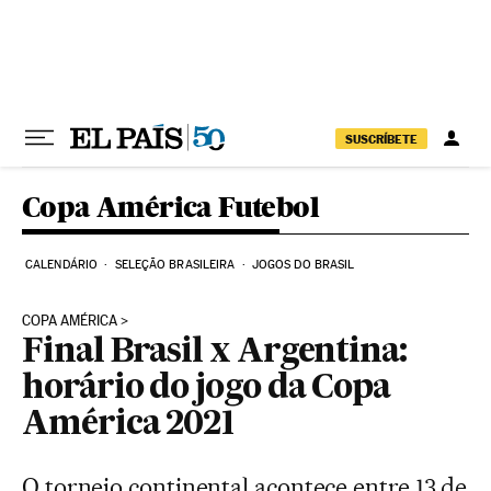
Pular para o conteúdo
SUSCRÍBETE
Copa América Futebol
CALENDÁRIO
SELEÇÃO BRASILEIRA
JOGOS DO BRASIL
COPA AMÉRICA
Final Brasil x Argentina:
horário do jogo da Copa
América 2021
O torneio continental acontece entre 13 de