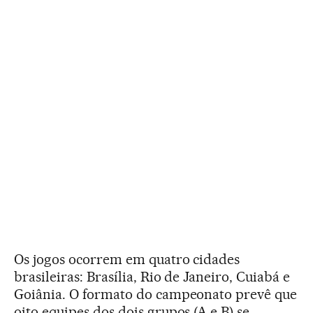
Os jogos ocorrem em quatro cidades
brasileiras: Brasília, Rio de Janeiro, Cuiabá e
Goiânia. O formato do campeonato prevê que
oito equipes dos dois grupos (A e B) se