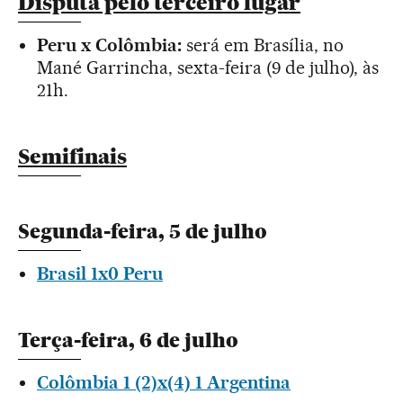
Disputa pelo terceiro lugar
Peru x Colômbia:
será em Brasília, no
Mané Garrincha, sexta-feira (9 de julho), às
21h.
Semifinais
Segunda-feira, 5 de julho
Brasil 1x0 Peru
Terça-feira, 6 de julho
Colômbia 1 (2)x(4) 1 Argentina