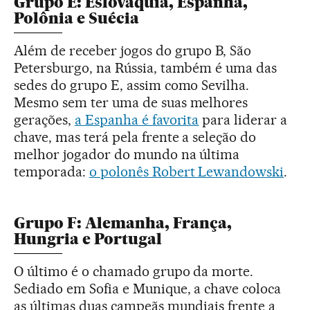
Grupo E: Eslováquia, Espanha,
Polônia e Suécia
Além de receber jogos do grupo B, São
Petersburgo, na Rússia, também é uma das
sedes do grupo E, assim como Sevilha.
Mesmo sem ter uma de suas melhores
gerações,
a Espanha é favorita
para liderar a
chave, mas terá pela frente a seleção do
melhor jogador do mundo na última
temporada:
o polonês Robert Lewandowski
.
Grupo F: Alemanha, França,
Hungria e Portugal
O último é o chamado grupo da morte.
Sediado em Sofia e Munique, a chave coloca
as últimas duas campeãs mundiais frente a