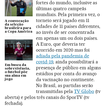
fortes do mundo, inclusive as
últimas quatro campeãs
mundiais. Pela primeira vez, o
torneio será jogado em 11
A convocação
da seleção
cidades de 11 países diferentes,
brasileira para
ao invés de ser concentrada
a Copa América
em apenas um ou dois países.
A Euro, que deveria ter
ocorrido em 2020 mas foi
adiada pela pandemia de
covid-19
, ainda possibilitará a
Em busca da
presença de público em alguns
sobrevivência,
o futebol põe
estádios por conta do avanço
sua alma em
da vacinação no continente.
jogo
No Brasil, as partidas serão
transmitidas pela
TV Globo
(tv
aberta) e pelos três canais do SporTV (tv
fechada).