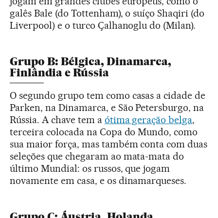
jogam em grandes clubes europeus, como o
galês Bale (do Tottenham), o suíço Shaqiri (do
Liverpool) e o turco Çalhanoglu do (Milan).
Grupo B: Bélgica, Dinamarca,
Finlândia e Rússia
O segundo grupo tem como casas a cidade de
Parken, na Dinamarca, e São Petersburgo, na
Rússia. A chave tem a
ótima geração belga
,
terceira colocada na Copa do Mundo, como
sua maior força, mas também conta com duas
seleções que chegaram ao mata-mata do
último Mundial: os russos, que jogam
novamente em casa, e os dinamarqueses.
Grupo C: Áustria, Holanda,