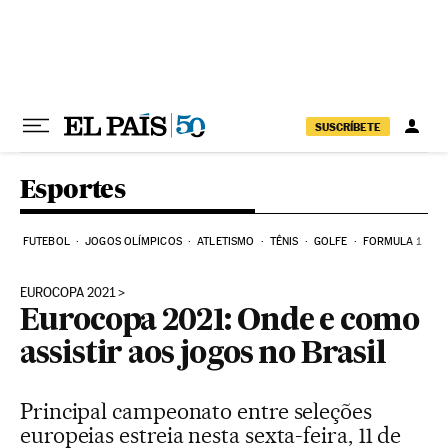
Pular para o conteúdo
SUSCRÍBETE
Esportes
FUTEBOL
JOGOS OLÍMPICOS
ATLETISMO
TÊNIS
GOLFE
FORMULA 1
EUROCOPA 2021
Eurocopa 2021: Onde e como
assistir aos jogos no Brasil
Principal campeonato entre seleções
europeias estreia nesta sexta-feira, 11 de