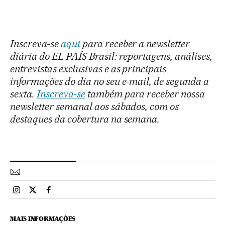
Inscreva-se
aqui
para receber a newsletter
diária do EL PAÍS Brasil: reportagens, análises,
entrevistas exclusivas e as principais
informações do dia no seu e-mail, de segunda a
sexta.
Inscreva-se
também para receber nossa
newsletter semanal aos sábados, com os
destaques da cobertura na semana.
Esportes El País Brasil en Instagram
Esportes El País Brasil en Twitter
Esportes El País Brasil en Facebook
MAIS INFORMAÇÕES