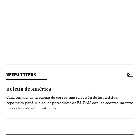
NEWSLETTERS
Boletín de América
Cada semana en tu cuenta de correo una selección de las noticias,
reportajes y análisis de los periodistas de EL PAÍS con los acontecimientos
más relevantes del continente.