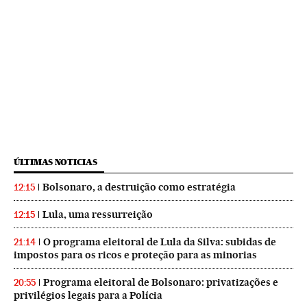
ÚLTIMAS NOTICIAS
Bolsonaro, a destruição como estratégia
12:15
Lula, uma ressurreição
12:15
O programa eleitoral de Lula da Silva: subidas de
21:14
impostos para os ricos e proteção para as minorias
Programa eleitoral de Bolsonaro: privatizações e
20:55
privilégios legais para a Polícia