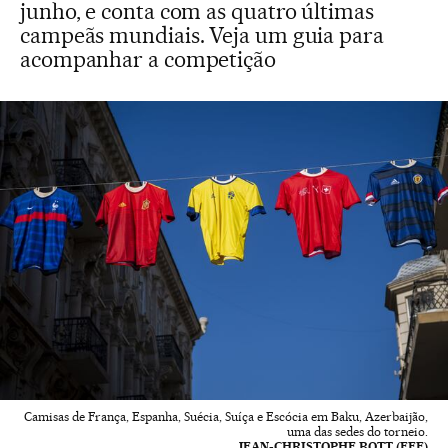
junho, e conta com as quatro últimas
campeãs mundiais. Veja um guia para
acompanhar a competição
Camisas de França, Espanha, Suécia, Suíça e Escócia em Baku, Azerbaijão,
uma das sedes do torneio.
JEAN-CHRISTOPHE BOTT (EFE)