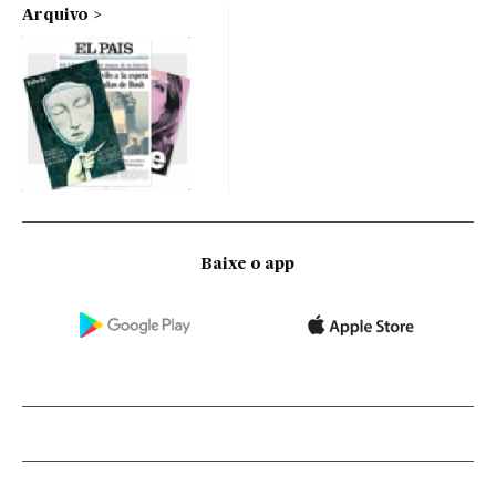
Arquivo
Baixe o app