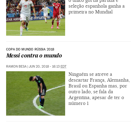
o único gol da partida e
seleção espanhola ganha a
primeira no Mundial
COPA DO MUNDO RÚSSIA 2018
Messi contra o mundo
RAMON BESA
|
JUN 20, 2018 - 16:13
EDT
Ninguém se atreve a
descartar França, Alemanha,
Brasil ou Espanha mas, por
outro lado, se fala da
Argentina, apesar de ter o
número 1