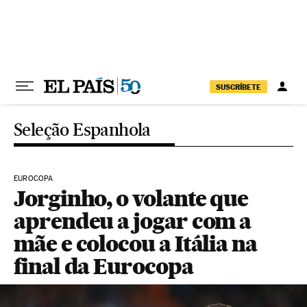
Pular para o conteúdo
SUSCRÍBETE
Seleção Espanhola
EUROCOPA
Jorginho, o volante que
aprendeu a jogar com a
mãe e colocou a Itália na
final da Eurocopa