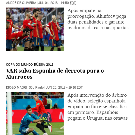
ANDRÉ DE OLIVEIRA
|
JUL 01, 2018 - 14:50
EDT
Após empate na
prorrogação, Akinfeev pega
duas penalidades e garante
os donos da casa nas quartas
COPA DO MUNDO RÚSSIA 2018
VAR salva Espanha de derrota para o
Marrocos
DIOGO MAGRI
|
São Paulo
|
JUN 25, 2018 - 19:16
EDT
Após intervenção do árbitro
de vídeo, seleção espanhola
empata no fim e se classifica
em primeiro. Espanhóis
pegam o Uruguai nas oitavas