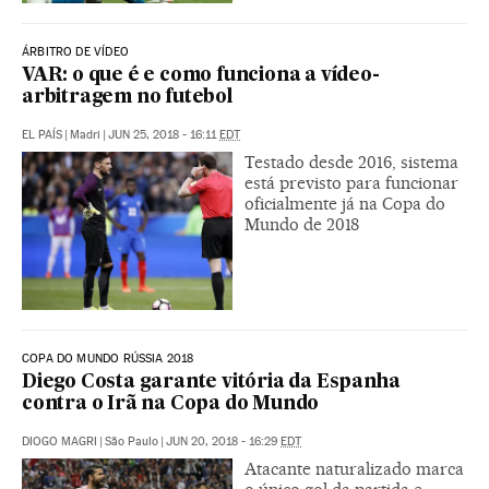
ÁRBITRO DE VÍDEO
VAR: o que é e como funciona a vídeo-
arbitragem no futebol
EL PAÍS
|
Madri
|
JUN 25, 2018 - 16:11
EDT
Testado desde 2016, sistema
está previsto para funcionar
oficialmente já na Copa do
Mundo de 2018
COPA DO MUNDO RÚSSIA 2018
Diego Costa garante vitória da Espanha
contra o Irã na Copa do Mundo
DIOGO MAGRI
|
São Paulo
|
JUN 20, 2018 - 16:29
EDT
Atacante naturalizado marca