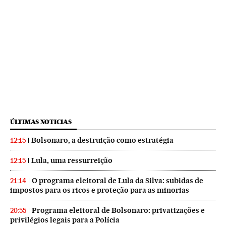
ÚLTIMAS NOTICIAS
Bolsonaro, a destruição como estratégia
12:15
Lula, uma ressurreição
12:15
O programa eleitoral de Lula da Silva: subidas de
21:14
impostos para os ricos e proteção para as minorias
Programa eleitoral de Bolsonaro: privatizações e
20:55
privilégios legais para a Polícia