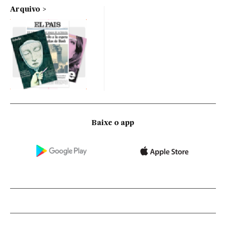
Arquivo
Baixe o app