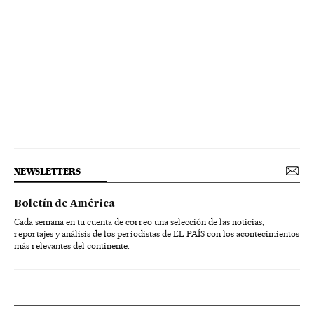
NEWSLETTERS
Boletín de América
Cada semana en tu cuenta de correo una selección de las noticias,
reportajes y análisis de los periodistas de EL PAÍS con los acontecimientos
más relevantes del continente.