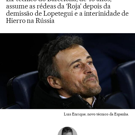
assume as rédeas da ‘Roja’ depois da
demissão de Lopetegui e a interinidade de
Hierro na Rússia
Luis Enrique, novo técnico da Espanha.