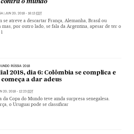
 contra o mundo
SA
|
JUN 20, 2018 - 16:13
EDT
 se atreve a descartar França, Alemanha, Brasil ou
mas, por outro lado, se fala da Argentina, apesar de ter o
 1
UNDO RÚSSIA 2018
al 2018, dia 6: Colômbia se complica e
 começa a dar adeus
N 20, 2018 - 12:23
EDT
ia da Copa do Mundo teve ainda surpresa senegalesa.
rça, o Uruguai pode se classificar