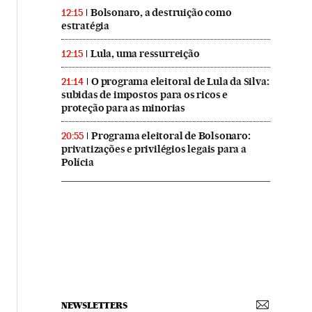
Bolsonaro, a destruição como
12:15
estratégia
Lula, uma ressurreição
12:15
O programa eleitoral de Lula da Silva:
21:14
subidas de impostos para os ricos e
proteção para as minorias
Programa eleitoral de Bolsonaro:
20:55
privatizações e privilégios legais para a
Polícia
NEWSLETTERS