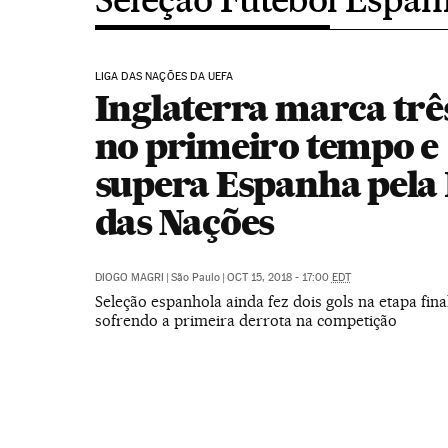
LIGA DAS NAÇÕES DA UEFA
Inglaterra marca trê
no primeiro tempo e
supera Espanha pela 
das Nações
DIOGO MAGRI
|
São Paulo
|
OCT 15, 2018 - 17:00
EDT
Seleção espanhola ainda fez dois gols na etapa fin
sofrendo a primeira derrota na competição