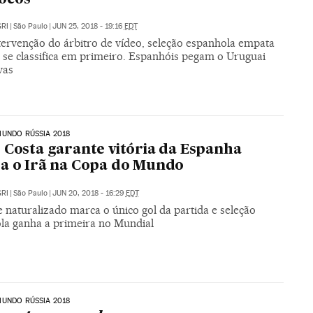
RI
|
São Paulo
|
JUN 25, 2018 - 19:16
EDT
tervenção do árbitro de vídeo, seleção espanhola empata
e se classifica em primeiro. Espanhóis pegam o Uruguai
vas
UNDO RÚSSIA 2018
 Costa garante vitória da Espanha
a o Irã na Copa do Mundo
RI
|
São Paulo
|
JUN 20, 2018 - 16:29
EDT
 naturalizado marca o único gol da partida e seleção
la ganha a primeira no Mundial
UNDO RÚSSIA 2018