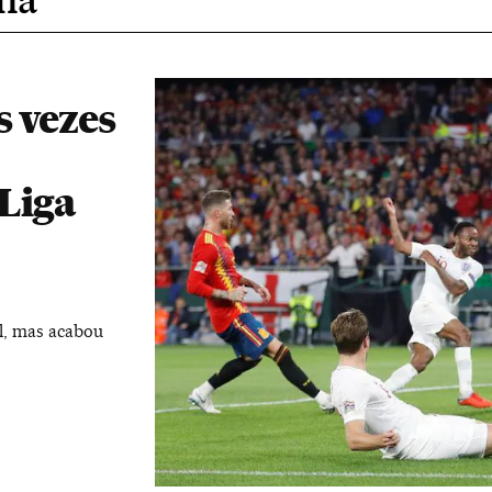
s vezes
Liga
al, mas acabou