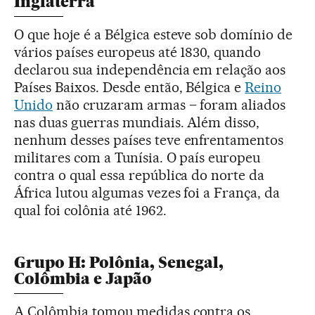
Inglaterra
O que hoje é a Bélgica esteve sob domínio de
vários países europeus até 1830, quando
declarou sua independência em relação aos
Países Baixos. Desde então, Bélgica e
Reino
Unido
não cruzaram armas – foram aliados
nas duas guerras mundiais. Além disso,
nenhum desses países teve enfrentamentos
militares com a Tunísia. O país europeu
contra o qual essa república do norte da
África lutou algumas vezes foi a França, da
qual foi colônia até 1962.
Grupo H: Polônia, Senegal,
Colômbia e Japão
A Colômbia tomou medidas contra os