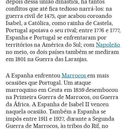
depois dessa união dinástica, há tantos
conflitos que até fica tedioso narrá-los: na
guerra civil de 1475, que acabou coroando
Isabel, a Católica, como rainha de Castela,
Portugal apoiava o seu rival; entre 1776 e 1777,
Espanha e Portugal se enfrentaram por
territórios na América do Sul; com
Napoleão
no meio, os dois países também se mediram
em 1801 na Guerra das Laranjas.
A Espanha enfrentou
Marrocos
em mais
ocasiões que Portugal. Um ataque
marroquino em Ceuta em 1859 desembocou
na Primeira Guerra de Marrocos, ou Guerra
da África. A Espanha de Isabel II venceu
naquela ocasião. Também a Espanha se
impôs entre 1911 e 1927, durante a Segunda
Guerra de Marrocos, às tribos do Rif, no