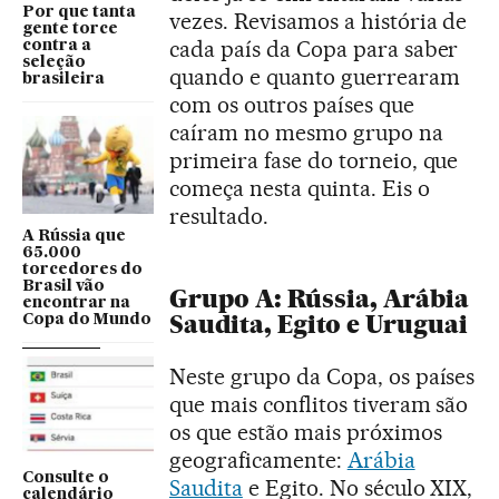
Por que tanta
vezes. Revisamos a história de
gente torce
cada país da Copa para saber
contra a
seleção
quando e quanto guerrearam
brasileira
com os outros países que
caíram no mesmo grupo na
primeira fase do torneio, que
começa nesta quinta. Eis o
resultado.
A Rússia que
65.000
torcedores do
Brasil vão
Grupo A: Rússia, Arábia
encontrar na
Saudita, Egito e Uruguai
Copa do Mundo
Neste grupo da Copa, os países
que mais conflitos tiveram são
os que estão mais próximos
geograficamente:
Arábia
Consulte o
Saudita
e Egito. No século XIX,
calendário