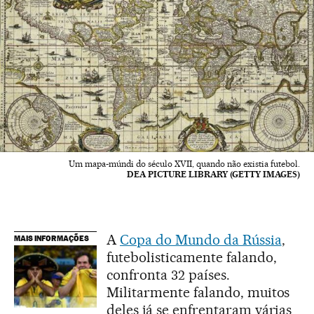
Um mapa-múndi do século XVII, quando não existia futebol.
DEA PICTURE LIBRARY (GETTY IMAGES)
A
Copa do Mundo da Rússia
,
MAIS INFORMAÇÕES
futebolisticamente falando,
confronta 32 países.
Militarmente falando, muitos
deles já se enfrentaram várias