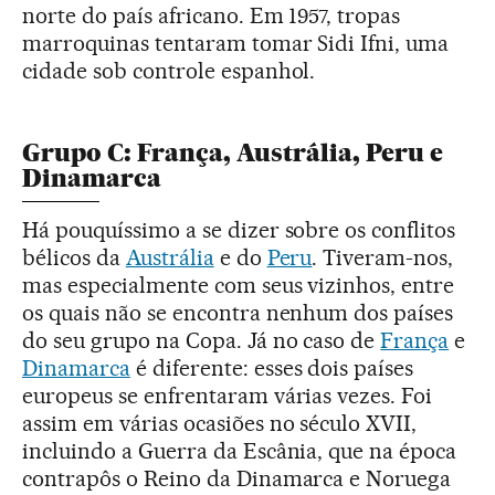
norte do país africano. Em 1957, tropas
marroquinas tentaram tomar Sidi Ifni, uma
cidade sob controle espanhol.
Grupo C: França, Austrália, Peru e
Dinamarca
Há pouquíssimo a se dizer sobre os conflitos
bélicos da
Austrália
e do
Peru
. Tiveram-nos,
mas especialmente com seus vizinhos, entre
os quais não se encontra nenhum dos países
do seu grupo na Copa. Já no caso de
França
e
Dinamarca
é diferente: esses dois países
europeus se enfrentaram várias vezes. Foi
assim em várias ocasiões no século XVII,
incluindo a Guerra da Escânia, que na época
contrapôs o Reino da Dinamarca e Noruega