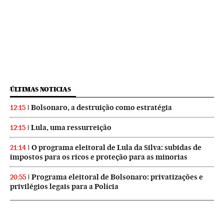
ÚLTIMAS NOTICIAS
Bolsonaro, a destruição como estratégia
12:15
Lula, uma ressurreição
12:15
O programa eleitoral de Lula da Silva: subidas de
21:14
impostos para os ricos e proteção para as minorias
Programa eleitoral de Bolsonaro: privatizações e
20:55
privilégios legais para a Polícia