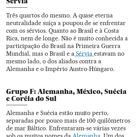
Sérvia
Três quartos do mesmo. A quase eterna
neutralidade suíça a poupou de se enfrentar
com os sérvios. Quanto ao Brasil e à Costa
Rica, nem de longe. Não é muito conhecida a
participação do Brasil na Primeira Guerra
Mundial, mas o Brasil e a
Sérvia
estavam no
mesmo lado, o dos aliados contra a
Alemanha e o Império Austro-Húngaro.
Grupo F: Alemanha, México, Suécia
e Coréia do Sul
Alemanha e Suécia estão muito perto,
separadas por pouco mais de 100 quilômetros
de mar Báltico. Enfrentaram-se várias vezes
sob os muitos nomes da
Alemanha
. Um dos