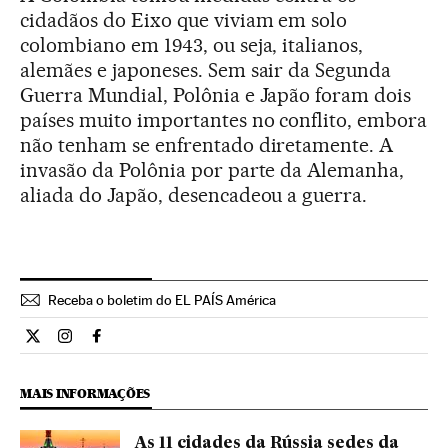
cidadãos do Eixo que viviam em solo
colombiano em 1943, ou seja, italianos,
alemães e japoneses. Sem sair da Segunda
Guerra Mundial, Polônia e Japão foram dois
países muito importantes no conflito, embora
não tenham se enfrentado diretamente. A
invasão da Polônia por parte da Alemanha,
aliada do Japão, desencadeou a guerra.
Receba o boletim do EL PAÍS América
Internacional El País Brasil en Twitter
Internacional El País Brasil en Instagram
Internacional El País Brasil en Facebook
MAIS INFORMAÇÕES
As 11 cidades da Rússia sedes da