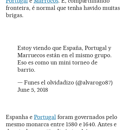
Portugal
e
Marrocos
. E, compartilhando
fronteira, é normal que tenha havido muitas
brigas.
Estoy viendo que España, Portugal y
Marruecos están en el mismo grupo.
Eso es como un mini torneo de
barrio.
— Funes el olvidadizo (@alvarogo87)
June 5, 2018
Espanha e
Portugal
foram governados pelo
mesmo monarca entre 1580 e 1640. Antes e