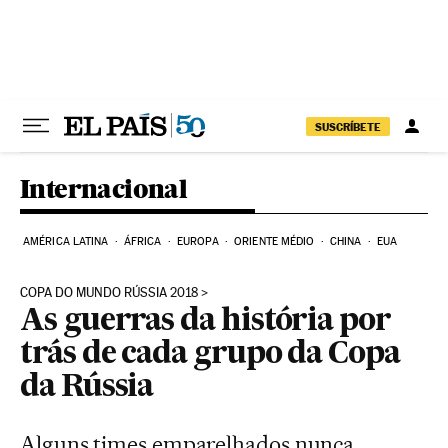
Pular para o conteúdo
SUSCRÍBETE
Internacional
AMÉRICA LATINA
ÁFRICA
EUROPA
ORIENTE MÉDIO
CHINA
EUA
COPA DO MUNDO RÚSSIA 2018
As guerras da história por
trás de cada grupo da Copa
da Rússia
Alguns times emparelhados nunca