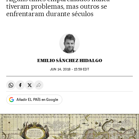
tiveram problemas, mas outros se
enfrentaram durante séculos
EMILIO SÁNCHEZ HIDALGO
JUN
14, 2018 - 15:59
EDT
Compartir en Whatsapp
Compartir en Facebook
Compartir en Twitter
Desplegar Redes Sociales
Añadir EL PAÍS en Google