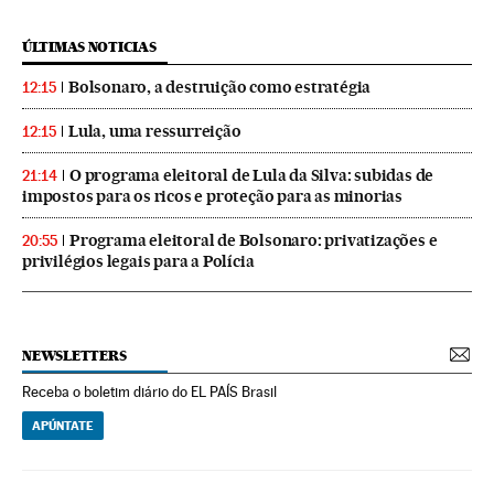
ÚLTIMAS NOTICIAS
Bolsonaro, a destruição como estratégia
12:15
Lula, uma ressurreição
12:15
O programa eleitoral de Lula da Silva: subidas de
21:14
impostos para os ricos e proteção para as minorias
Programa eleitoral de Bolsonaro: privatizações e
20:55
privilégios legais para a Polícia
NEWSLETTERS
Receba o boletim diário do EL PAÍS Brasil
APÚNTATE