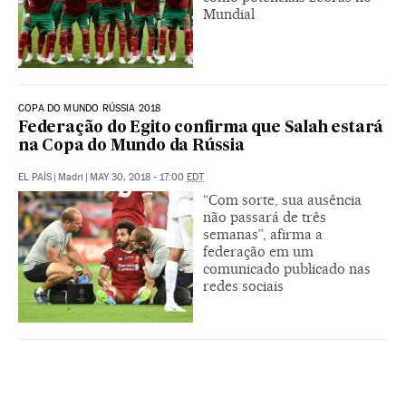
Mundial
COPA DO MUNDO RÚSSIA 2018
Federação do Egito confirma que Salah estará
na Copa do Mundo da Rússia
EL PAÍS
|
Madri
|
MAY 30, 2018 - 17:00
EDT
“Com sorte, sua ausência
não passará de três
semanas”, afirma a
federação em um
comunicado publicado nas
redes sociais