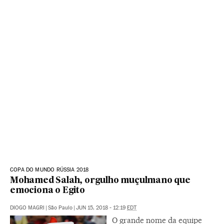
COPA DO MUNDO RÚSSIA 2018
Mohamed Salah, orgulho muçulmano que
emociona o Egito
DIOGO MAGRI
|
São Paulo
|
JUN 15, 2018 - 12:19
EDT
O grande nome da equipe