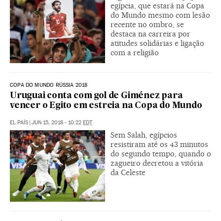
egípcia, que estará na Copa
do Mundo mesmo com lesão
recente no ombro, se
destaca na carreira por
atitudes solidárias e ligação
com a religião
COPA DO MUNDO RÚSSIA 2018
Uruguai conta com gol de Giménez para
vencer o Egito em estreia na Copa do Mundo
EL PAÍS
|
JUN 15, 2018 - 10:22
EDT
Sem Salah, egípcios
resistiram até os 43 minutos
do segundo tempo, quando o
zagueiro decretou a vitória
da Celeste