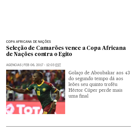
COPA AFRICANA DE NAÇÕES
Seleção de Camarões vence a Copa Africana
de Nações contra o Egito
AGENCIAS
|
FEB 06, 2017 - 12:03
EST
Golaço de Aboubakar aos 43
do segundo tempo dá aos
leões seu quinto troféu
Héctor Cúper perde mais
uma final