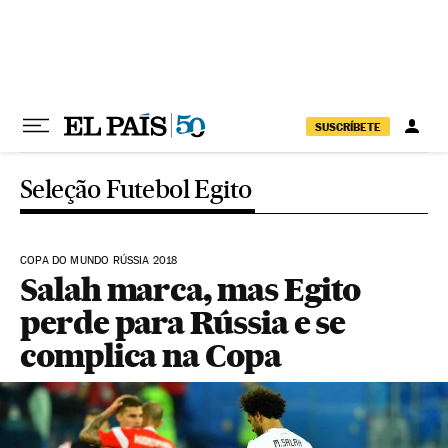
Pular para o conteúdo
SUSCRÍBETE
Seleção Futebol Egito
COPA DO MUNDO RÚSSIA 2018
Salah marca, mas Egito
perde para Rússia e se
complica na Copa