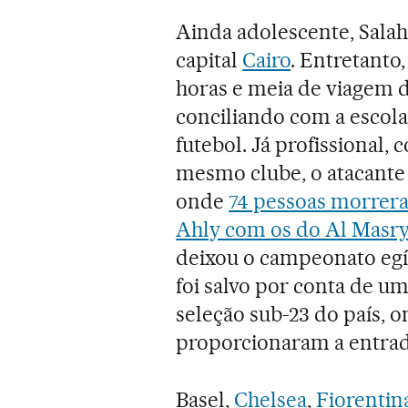
Ainda adolescente, Sala
capital
Cairo
. Entretanto
horas e meia de viagem d
conciliando com a escola,
futebol. Já profissional
mesmo clube, o atacante v
onde
74 pessoas morrer
Ahly com os do Al Masry
deixou o campeonato egíp
foi salvo por conta de um
seleção sub-23 do país, 
proporcionaram a entrad
Basel,
Chelsea
,
Fiorentin