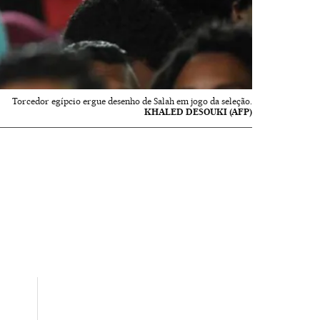
Torcedor egípcio ergue desenho de Salah em jogo da seleção.
KHALED DESOUKI (AFP)