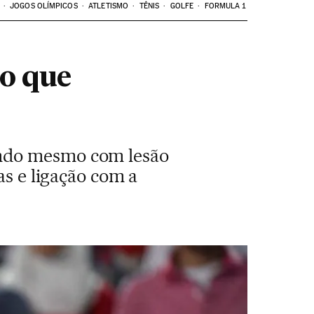
JOGOS OLÍMPICOS
ATLETISMO
TÊNIS
GOLFE
FORMULA 1
o que
undo mesmo com lesão
as e ligação com a