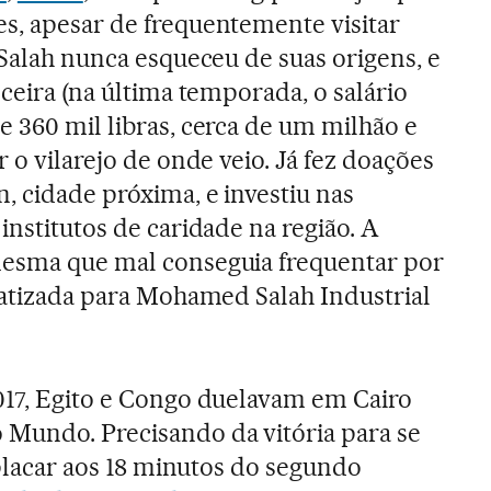
s, apesar de frequentemente visitar
 Salah nunca esqueceu de suas origens, e
nceira (na última temporada, o salário
e 360 mil libras, cerca de um milhão e
r o vilarejo de onde veio. Já fez doações
, cidade próxima, e investiu nas
institutos de caridade na região. A
mesma que mal conseguia frequentar por
ebatizada para Mohamed Salah Industrial
017, Egito e Congo duelavam em Cairo
 Mundo. Precisando da vitória para se
o placar aos 18 minutos do segundo