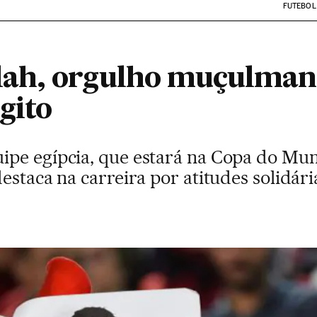
FUTEBOL
ah, orgulho muçulman
gito
ipe egípcia, que estará na Copa do M
estaca na carreira por atitudes solidári