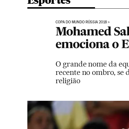
Esportes
COPA DO MUNDO RÚSSIA 2018
Mohamed Sal
emociona o E
O grande nome da equ
recente no ombro, se d
religião