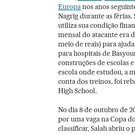
Europa
nos anos seguinte
Nagrig durante as férias.
utiliza sua condição fina
mensal do atacante era d
meio de reais) para ajuda
para hospitais de Basyoun
construções de escolas e 
escola onde estudou, a 
conta dos treinos, foi r
High School.
No dia 8 de outubro de 2
por uma vaga na Copa do
classificar, Salah abriu 