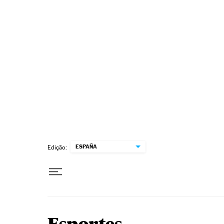
Pular para o conteúdo
ESPAÑA
Edição: