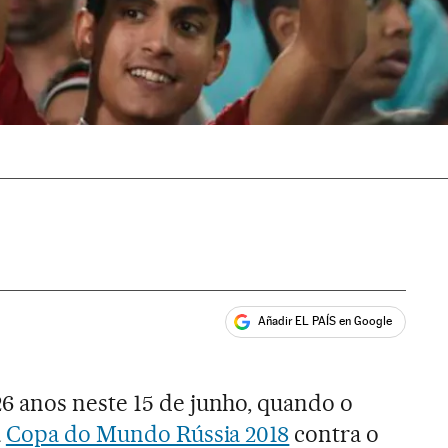
Añadir EL PAÍS en Google
ales
 anos neste 15 de junho, quando o
a
Copa do Mundo Rússia 2018
contra o