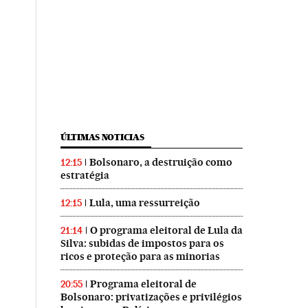
ÚLTIMAS NOTICIAS
Bolsonaro, a destruição como
12:15
estratégia
Lula, uma ressurreição
12:15
O programa eleitoral de Lula da
21:14
Silva: subidas de impostos para os
ricos e proteção para as minorias
Programa eleitoral de
20:55
Bolsonaro: privatizações e privilégios