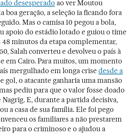
mado desesperado
ao ver Moutou
 boa geração, a seleção ia ficando fora
guido. Mas o camisa 10 pegou a bola,
u apoio do estádio lotado e guiou o time
os 48 minutos da etapa complementar,
 50, Salah converteu e devolveu o país à
se em Cairo. Para muitos, um momento
país mergulhado em longa crise
desde a
sse gol, o atacante ganharia uma mansão
mas pediu para que o valor fosse doado
Nagrig. E, durante a partida decisiva,
u a casa de sua família. Ele foi pego
onvenceu os familiares a não prestarem
iro para o criminoso e o ajudou a