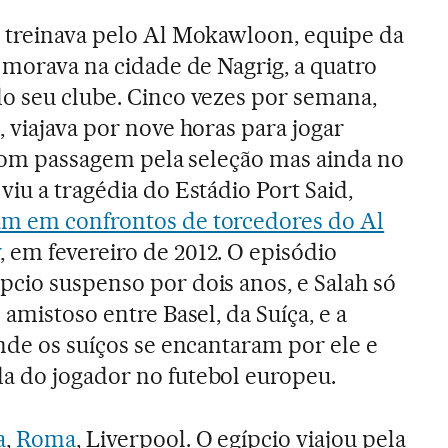
h treinava pelo Al Mokawloon, equipe da
, morava na cidade de Nagrig, a quatro
o seu clube. Cinco vezes por semana,
 viajava por nove horas para jogar
, com passagem pela seleção mas ainda no
iu a tragédia do Estádio Port Said,
am em confrontos de torcedores do Al
, em fevereiro de 2012. O episódio
cio suspenso por dois anos, e Salah só
 amistoso entre Basel, da Suíça, e a
onde os suíços se encantaram por ele e
a do jogador no futebol europeu.
a
,
Roma
, Liverpool. O egípcio viajou pela