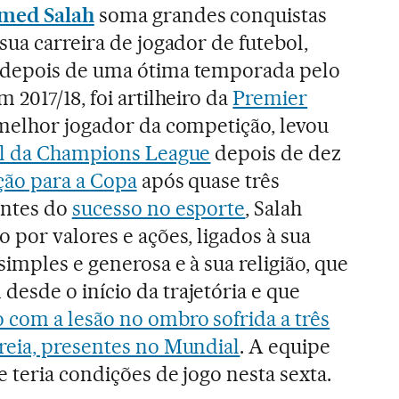
med Salah
soma grandes conquistas
sua carreira de jogador de futebol,
 depois de uma ótima temporada pelo
em 2017/18, foi artilheiro da
Premier
o melhor jogador da competição, levou
al da Champions League
depois de dez
ção para a Copa
após quase três
antes do
sucesso no esporte
, Salah
 por valores e ações, ligados à sua
imples e generosa e à sua religião, que
esde o início da trajetória e que
com a lesão no ombro sofrida a três
reia, presentes no Mundial
. A equipe
 teria condições de jogo nesta sexta.