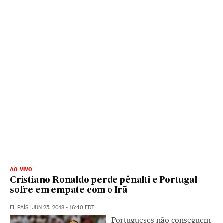
AO VIVO
Cristiano Ronaldo perde pênalti e Portugal
sofre em empate com o Irã
EL PAÍS
|
JUN 25, 2018 - 16:40
EDT
Portugueses não conseguem