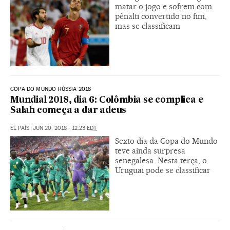
matar o jogo e sofrem com
pênalti convertido no fim,
mas se classificam
COPA DO MUNDO RÚSSIA 2018
Mundial 2018, dia 6: Colômbia se complica e
Salah começa a dar adeus
EL PAÍS
|
JUN 20, 2018 - 12:23
EDT
Sexto dia da Copa do Mundo
teve ainda surpresa
senegalesa. Nesta terça, o
Uruguai pode se classificar