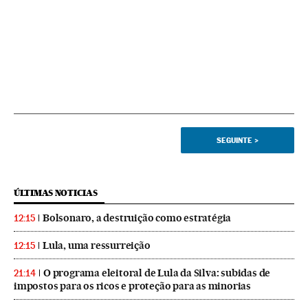
SEGUINTE
>
ÚLTIMAS NOTICIAS
Bolsonaro, a destruição como estratégia
12:15
Lula, uma ressurreição
12:15
O programa eleitoral de Lula da Silva: subidas de
21:14
impostos para os ricos e proteção para as minorias