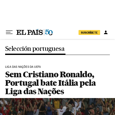
Pular para o conteúdo
SUSCRÍBETE
Selección portuguesa
LIGA DAS NAÇÕES DA UEFA
Sem Cristiano Ronaldo,
Portugal bate Itália pela
Liga das Nações