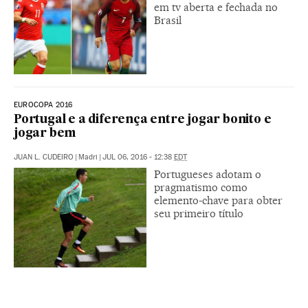
em tv aberta e fechada no
Brasil
EUROCOPA 2016
Portugal e a diferença entre jogar bonito e
jogar bem
JUAN L. CUDEIRO
|
Madri
|
JUL 06, 2016 - 12:38
EDT
Portugueses adotam o
pragmatismo como
elemento-chave para obter
seu primeiro título