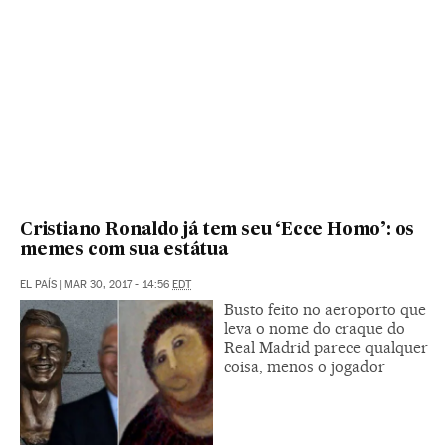
Cristiano Ronaldo já tem seu ‘Ecce Homo’: os
memes com sua estátua
EL PAÍS
|
MAR 30, 2017 - 14:56
EDT
Busto feito no aeroporto que
leva o nome do craque do
Real Madrid parece qualquer
coisa, menos o jogador