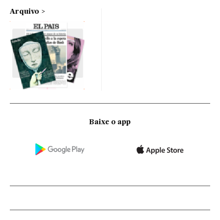
Arquivo
Baixe o app