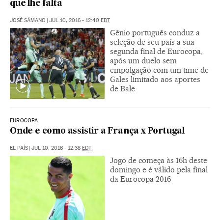
que lhe falta
JOSÉ SÁMANO
|
JUL 10, 2016 - 12:40
EDT
Gênio português conduz a
seleção de seu país a sua
segunda final de Eurocopa,
após um duelo sem
empolgação com um time de
Gales limitado aos aportes
de Bale
EUROCOPA
Onde e como assistir a França x Portugal
EL PAÍS
|
JUL 10, 2016 - 12:38
EDT
Jogo de começa às 16h deste
domingo e é válido pela final
da Eurocopa 2016