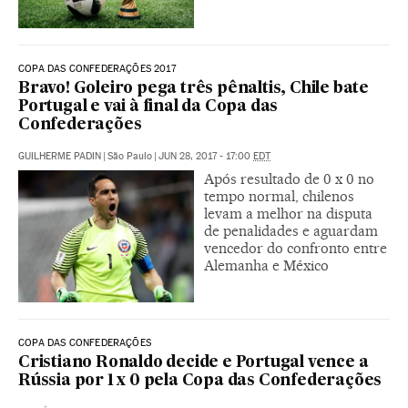
COPA DAS CONFEDERAÇÕES 2017
Bravo! Goleiro pega três pênaltis, Chile bate
Portugal e vai à final da Copa das
Confederações
GUILHERME PADIN
|
São Paulo
|
JUN 28, 2017 - 17:00
EDT
Após resultado de 0 x 0 no
tempo normal, chilenos
levam a melhor na disputa
de penalidades e aguardam
vencedor do confronto entre
Alemanha e México
COPA DAS CONFEDERAÇÕES
Cristiano Ronaldo decide e Portugal vence a
Rússia por 1 x 0 pela Copa das Confederações