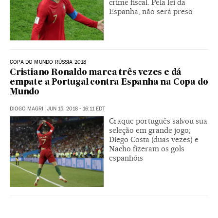
crime fiscal. Pela lei da
Espanha, não será preso
COPA DO MUNDO RÚSSIA 2018
Cristiano Ronaldo marca três vezes e dá
empate a Portugal contra Espanha na Copa do
Mundo
DIOGO MAGRI
|
JUN 15, 2018 - 16:11
EDT
Craque português salvou sua
seleção em grande jogo;
Diego Costa (duas vezes) e
Nacho fizeram os gols
espanhóis