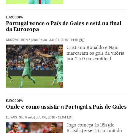
EUROCOPA
Portugal vence o País de Gales e está na final
da Eurocopa
GUSTAVO MONIZ
|
São Paulo
|
JUL 07, 2016 - 14:51
EDT
Cristiano Ronaldo e Nani
marcaram os gols da vitória
por 2 a 0 na semifinal
EUROCOPA
Onde e como assistir a Portugal x País de Gales
EL PAÍS
|
São Paulo
|
JUL 06, 2016 - 19:04
EDT
Jogo começa às 16h (de
Brasília) e será transmitido