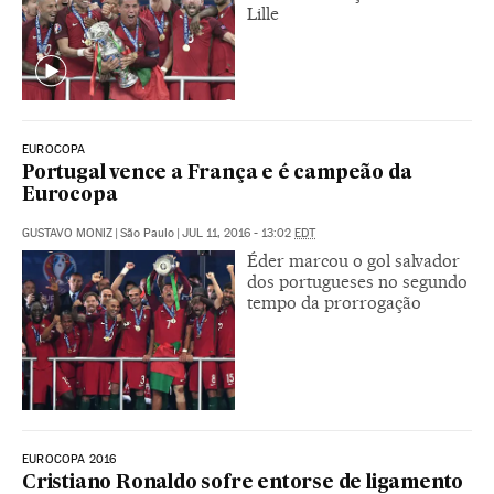
Lille
EUROCOPA
Portugal vence a França e é campeão da
Eurocopa
GUSTAVO MONIZ
|
São Paulo
|
JUL 11, 2016 - 13:02
EDT
Éder marcou o gol salvador
dos portugueses no segundo
tempo da prorrogação
EUROCOPA 2016
Cristiano Ronaldo sofre entorse de ligamento