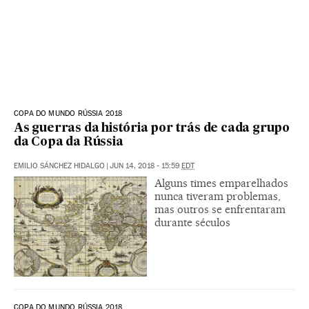
COPA DO MUNDO RÚSSIA 2018
As guerras da história por trás de cada grupo
da Copa da Rússia
EMILIO SÁNCHEZ HIDALGO
|
JUN 14, 2018 - 15:59
EDT
Alguns times emparelhados
nunca tiveram problemas,
mas outros se enfrentaram
durante séculos
COPA DO MUNDO RÚSSIA 2018