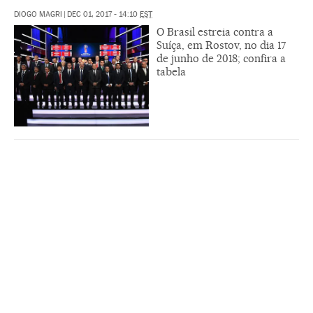
DIOGO MAGRI
|
DEC 01, 2017 - 14:10
EST
O Brasil estreia contra a
Suíça, em Rostov, no dia 17
de junho de 2018; confira a
tabela