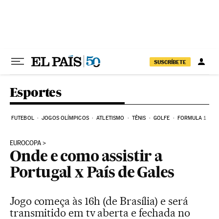
Pular para o conteúdo
SUSCRÍBETE
Esportes
FUTEBOL
JOGOS OLÍMPICOS
ATLETISMO
TÊNIS
GOLFE
FORMULA 1
EUROCOPA
Onde e como assistir a
Portugal x País de Gales
Jogo começa às 16h (de Brasília) e será
transmitido em tv aberta e fechada no