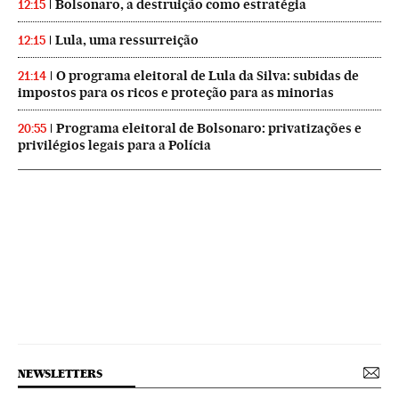
Bolsonaro, a destruição como estratégia
12:15
Lula, uma ressurreição
12:15
O programa eleitoral de Lula da Silva: subidas de
21:14
impostos para os ricos e proteção para as minorias
Programa eleitoral de Bolsonaro: privatizações e
20:55
privilégios legais para a Polícia
NEWSLETTERS