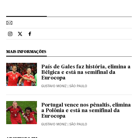
Esportes El País Brasil en Instagram
Esportes El País Brasil en Twitter
Esportes El País Brasil en Facebook
MAIS INFORMAÇÕES
País de Gales faz história, elimina a
Bélgica e está na semifinal da
Eurocopa
GUSTAVO MONIZ
| SÃO PAULO
Portugal vence nos pênaltis, elimina
a Polônia e está na semifinal da
Eurocopa
GUSTAVO MONIZ
| SÃO PAULO