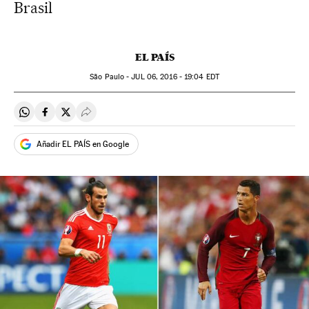
Brasil
EL PAÍS
São Paulo -
JUL
06, 2016 - 19:04
EDT
Compartir en Whatsapp
Compartir en Facebook
Compartir en Twitter
Desplegar Redes Sociales
Añadir EL PAÍS en Google