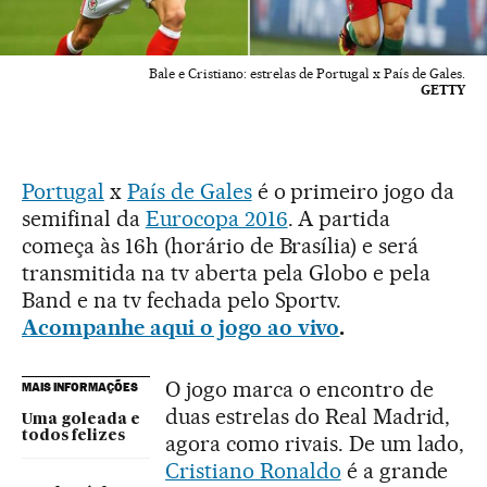
Bale e Cristiano: estrelas de Portugal x País de Gales.
GETTY
Portugal
x
País de Gales
é o primeiro jogo da
semifinal da
Eurocopa 2016
. A partida
começa às 16h (horário de Brasília) e será
transmitida na tv aberta pela Globo e pela
Band e na tv fechada pelo Sportv.
Acompanhe aqui o jogo ao vivo
.
O jogo marca o encontro de
MAIS INFORMAÇÕES
duas estrelas do Real Madrid,
Uma goleada e
todos felizes
agora como rivais. De um lado,
Cristiano Ronaldo
é a grande