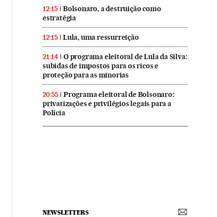
Bolsonaro, a destruição como
12:15
estratégia
Lula, uma ressurreição
12:15
O programa eleitoral de Lula da Silva:
21:14
subidas de impostos para os ricos e
proteção para as minorias
Programa eleitoral de Bolsonaro:
20:55
privatizações e privilégios legais para a
Polícia
NEWSLETTERS