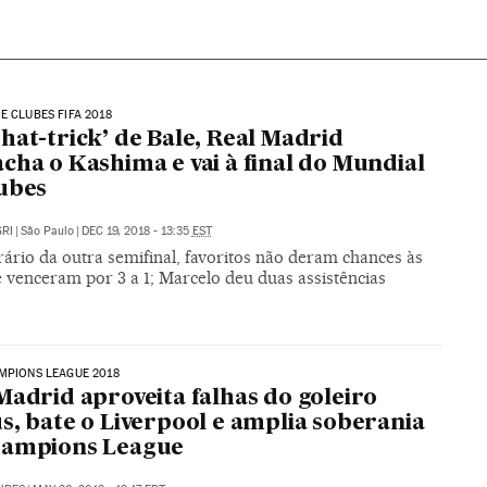
E CLUBES FIFA 2018
hat-trick’ de Bale, Real Madrid
cha o Kashima e vai à final do Mundial
ubes
RI
|
São Paulo
|
DEC 19, 2018 - 13:35
EST
ário da outra semifinal, favoritos não deram chances às
 venceram por 3 a 1; Marcelo deu duas assistências
MPIONS LEAGUE 2018
Madrid aproveita falhas do goleiro
s, bate o Liverpool e amplia soberania
hampions League