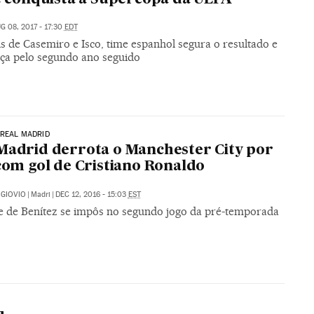
G 08, 2017 - 17:30
EDT
s de Casemiro e Isco, time espanhol segura o resultado e
taça pelo segundo ano seguido
 REAL MADRID
Madrid derrota o Manchester City por
 com gol de Cristiano Ronaldo
GIOVIO
|
Madri
|
DEC 12, 2016 - 15:03
EST
e de Benítez se impôs no segundo jogo da pré-temporada