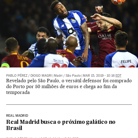
PABLO PÉREZ
/
DIOGO MAGRI
|
Madri / São Paulo
|
MAR 15, 2019 - 10:16
EDT
Revelado pelo São Paulo, o versátil defensor foi comprado
do Porto por 50 milhões de euros e chega ao fim da
temporada
REAL MADRID
Real Madrid busca o próximo galático no
Brasil