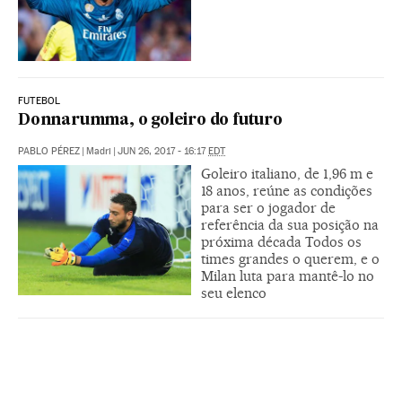
FUTEBOL
Donnarumma, o goleiro do futuro
PABLO PÉREZ
|
Madri
|
JUN 26, 2017 - 16:17
EDT
Goleiro italiano, de 1,96 m e
18 anos, reúne as condições
para ser o jogador de
referência da sua posição na
próxima década Todos os
times grandes o querem, e o
Milan luta para mantê-lo no
seu elenco