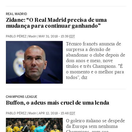
REAL MADRID
Zidane: “O Real Madrid precisa de uma
mudança para continuar ganhando”
PABLO PÉREZ
|
Madri
|
MAY 31, 2018 - 15:39
EDT
Técnico francês anuncia de
surpresa a decisão de
abandonar o clube depois de
dois anos e meio, nove
títulos e três Champions. "É
o momento e o melhor para
todos”, diz
CHAMPIONS LEAGUE
Buffon, o adeus mais cruel de uma lenda
PABLO PÉREZ
|
Madri
|
APR 12, 2018 - 15:48
EDT
O goleiro italiano se despede
da Europa sem nenhuma
Champions, com sua