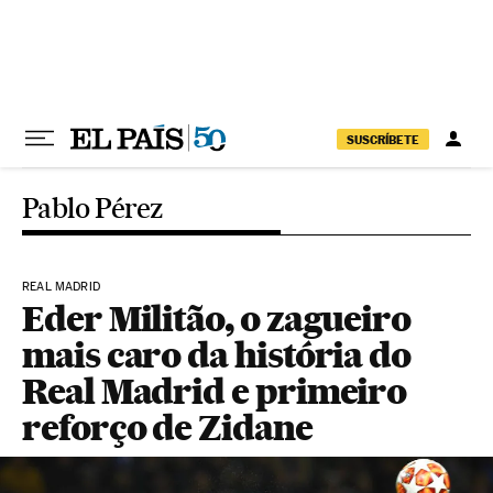
Pular para o conteúdo
SUSCRÍBETE
Pablo Pérez
REAL MADRID
Eder Militão, o zagueiro
mais caro da história do
Real Madrid e primeiro
reforço de Zidane