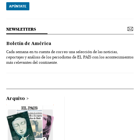
APÚNTATE
NEWSLETTERS
Boletín de América
Cada semana en tu cuenta de correo una selección de las noticias,
reportajes y análisis de los periodistas de EL PAÍS con los acontecimientos
más relevantes del continente.
Arquivo