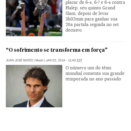
placar de 6-4, 6-7 e 6-4 contra
Halep, seu quinto Grand
Slam, depois de levar
3h02min para ganhar sua
20a partida seguida no set
decisivo
“O sofrimento se transforma em força”
JUAN JOSÉ MATEO
|
Madri
|
JAN 02, 2014 - 11:40
EST
O número um do tênis
mundial comenta sua grande
temporada no ano passado