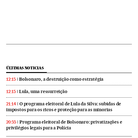
ÚLTIMAS NOTICIAS
Bolsonaro, a destruição como estratégia
12:15
Lula, uma ressurreição
12:15
O programa eleitoral de Lula da Silva: subidas de
21:14
impostos para os ricos e proteção para as minorias
Programa eleitoral de Bolsonaro: privatizações e
20:55
privilégios legais para a Polícia