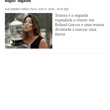
lugar algum”
ALEJANDRO CIRIZA
|
Paris
|
JUN 07, 2016 - 15:00
EDT
Tenista é a segunda
espanhola a vencer em
Roland Garros e uma tenista
destinada a marcar uma
época