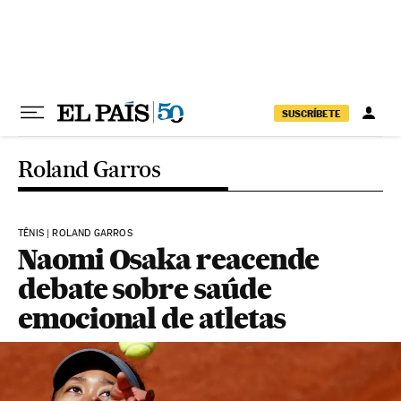
Pular para o conteúdo
SUSCRÍBETE
Roland Garros
TÊNIS | ROLAND GARROS
Naomi Osaka reacende
debate sobre saúde
emocional de atletas