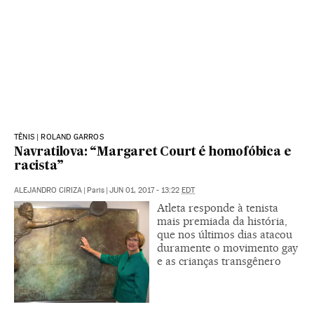
TÊNIS | ROLAND GARROS
Navratilova: “Margaret Court é homofóbica e
racista”
ALEJANDRO CIRIZA
|
Paris
|
JUN 01, 2017 - 13:22
EDT
Atleta responde à tenista
mais premiada da história,
que nos últimos dias atacou
duramente o movimento gay
e as crianças transgênero