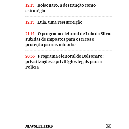
Bolsonaro, a destruição como
12:15
estratégia
Lula, uma ressurreição
12:15
O programa eleitoral de Lula da Silva:
21:14
subidas de impostos para os ricos e
proteção para as minorias
Programa eleitoral de Bolsonaro:
20:55
privatizações e privilégios legais para a
Polícia
NEWSLETTERS