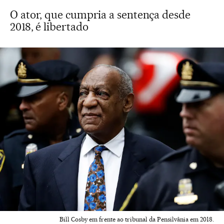
O ator, que cumpria a sentença desde
2018, é libertado
Bill Cosby em frente ao tribunal da Pensilvânia em 2018.