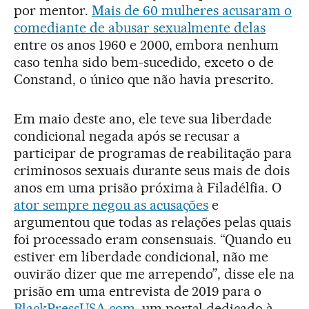
por mentor.
Mais de 60 mulheres acusaram o
comediante de abusar sexualmente delas
entre os anos 1960 e 2000, embora nenhum
caso tenha sido bem-sucedido, exceto o de
Constand, o único que não havia prescrito.
Em maio deste ano, ele teve sua liberdade
condicional negada após se recusar a
participar de programas de reabilitação para
criminosos sexuais durante seus mais de dois
anos em uma prisão próxima à Filadélfia. O
ator sempre negou as acusações
e
argumentou que todas as relações pelas quais
foi processado eram consensuais. “Quando eu
estiver em liberdade condicional, não me
ouvirão dizer que me arrependo”, disse ele na
prisão em uma entrevista de 2019 para o
BlackPressUSA.com
, um portal dedicado à