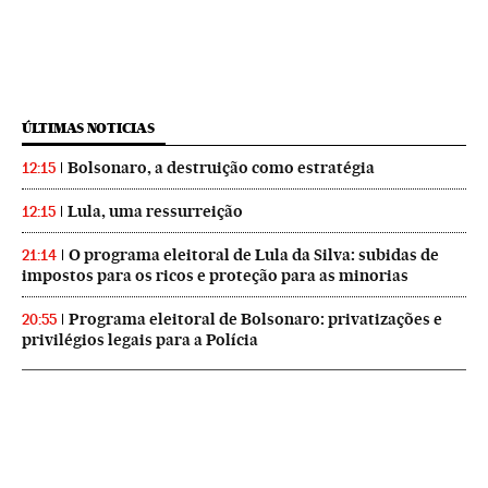
ÚLTIMAS NOTICIAS
Bolsonaro, a destruição como estratégia
12:15
Lula, uma ressurreição
12:15
O programa eleitoral de Lula da Silva: subidas de
21:14
impostos para os ricos e proteção para as minorias
Programa eleitoral de Bolsonaro: privatizações e
20:55
privilégios legais para a Polícia