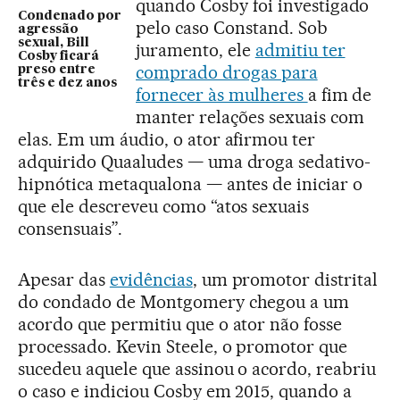
quando Cosby foi investigado
Condenado por
pelo caso Constand. Sob
agressão
sexual, Bill
juramento, ele
admitiu ter
Cosby ficará
comprado drogas para
preso entre
três e dez anos
fornecer às mulheres
a fim de
manter relações sexuais com
elas. Em um áudio, o ator afirmou ter
adquirido Quaaludes — uma droga sedativo-
hipnótica metaqualona — antes de iniciar o
que ele descreveu como “atos sexuais
consensuais”.
Apesar das
evidências
, um promotor distrital
do condado de Montgomery chegou a um
acordo que permitiu que o ator não fosse
processado. Kevin Steele, o promotor que
sucedeu aquele que assinou o acordo, reabriu
o caso e indiciou Cosby em 2015, quando a