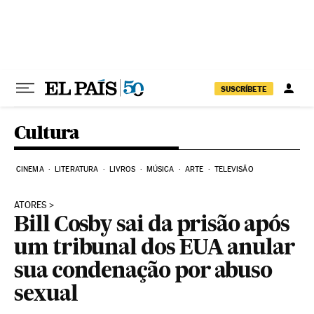
Pular para o conteúdo
SUSCRÍBETE
Cultura
CINEMA
LITERATURA
LIVROS
MÚSICA
ARTE
TELEVISÃO
ATORES
Bill Cosby sai da prisão após
um tribunal dos EUA anular
sua condenação por abuso
sexual