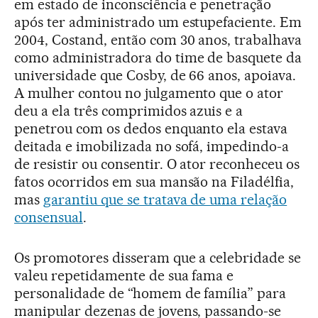
em estado de inconsciência e penetração
após ter administrado um estupefaciente. Em
2004, Costand, então com 30 anos, trabalhava
como administradora do time de basquete da
universidade que Cosby, de 66 anos, apoiava.
A mulher contou no julgamento que o ator
deu a ela três comprimidos azuis e a
penetrou com os dedos enquanto ela estava
deitada e imobilizada no sofá, impedindo-a
de resistir ou consentir. O ator reconheceu os
fatos ocorridos em sua mansão na Filadélfia,
mas
garantiu que se tratava de uma relação
consensual
.
Os promotores disseram que a celebridade se
valeu repetidamente de sua fama e
personalidade de “homem de família” para
manipular dezenas de jovens, passando-se