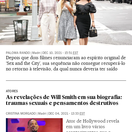
PALOMA RANDO
|
Madri
|
DEC 10, 2021 - 15:51
EST
Depois que dois filmes renunciaram ao espírito original de
‘Sex and the City’, sua sequência não consegue recuperá-lo
no retorno à televisão, da qual nunca deveria ter saído
ATORES
As revelações de Will Smith em sua biografia:
traumas sexuais e pensamentos destrutivos
CRISTINA MORGADO
|
Madri
|
DEC 04, 2021 - 13:33
EST
Ator de Hollywood revela
em um livro vários