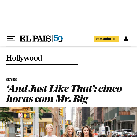
Pular para o conteúdo
SUSCRÍBETE
Hollywood
SÉRIES
‘And Just Like That’: cinco
horas com Mr. Big