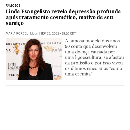
FAMOSOS
Linda Evangelista revela depressão profunda
após tratamento cosmético, motivo de seu
sumiço
MARÍA PORCEL
|
Madri
|
SEP 23, 2021 - 18:10
EDT
A famosa modelo dos anos
90 conta que desenvolveu
uma doença causada por
uma lipoescultura, se afastou
da profissão e por isso viveu
os últimos cinco anos “como
uma eremita”