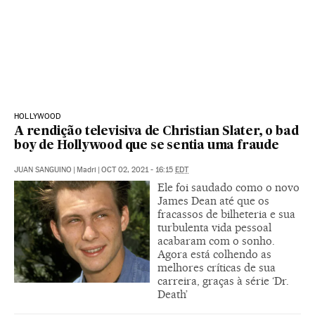
HOLLYWOOD
A rendição televisiva de Christian Slater, o bad
boy de Hollywood que se sentia uma fraude
JUAN SANGUINO
|
Madri
|
OCT 02, 2021 - 16:15
EDT
Ele foi saudado como o novo
James Dean até que os
fracassos de bilheteria e sua
turbulenta vida pessoal
acabaram com o sonho.
Agora está colhendo as
melhores críticas de sua
carreira, graças à série ‘Dr.
Death’