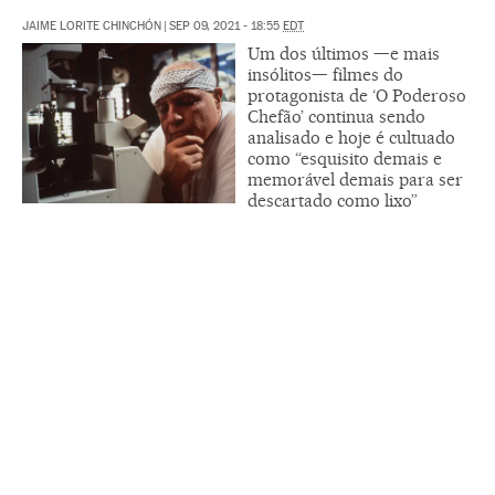
JAIME LORITE CHINCHÓN
|
SEP 09, 2021 - 18:55
EDT
Um dos últimos —e mais
insólitos— filmes do
protagonista de ‘O Poderoso
Chefão’ continua sendo
analisado e hoje é cultuado
como “esquisito demais e
memorável demais para ser
descartado como lixo”