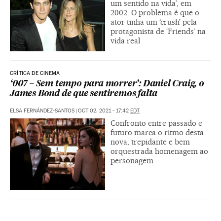
um sentido na vida’, em
2002. O problema é que o
ator tinha um ‘crush’ pela
protagonista de ‘Friends’ na
vida real
CRÍTICA DE CINEMA
‘007 – Sem tempo para morrer’: Daniel Craig, o
James Bond de que sentiremos falta
ELSA FERNÁNDEZ-SANTOS
|
OCT 02, 2021 - 17:42
EDT
Confronto entre passado e
futuro marca o ritmo desta
nova, trepidante e bem
orquestrada homenagem ao
personagem