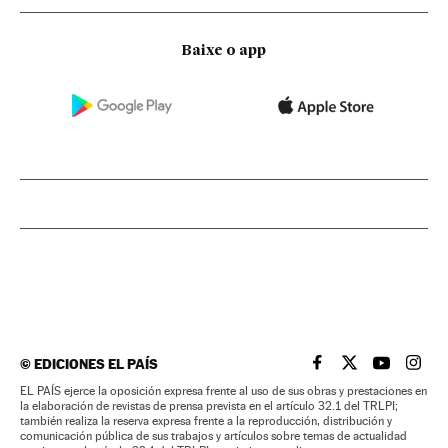
Baixe o app
©
EDICIONES EL PAÍS
EL PAÍS BRASIL EN
EL PAÍS BRASI
EL PAÍS B
EL PA
EL PAÍS ejerce la oposición expresa frente al uso de sus obras y prestaciones en
la elaboración de revistas de prensa prevista en el artículo 32.1 del TRLPI;
también realiza la reserva expresa frente a la reproducción, distribución y
comunicación pública de sus trabajos y artículos sobre temas de actualidad