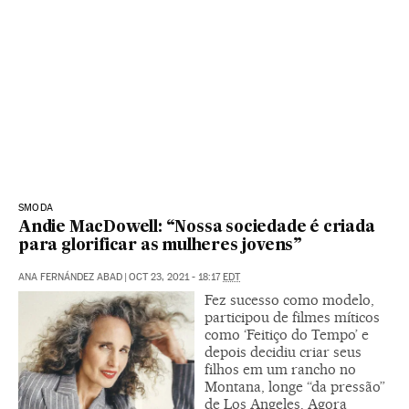
SMODA
Andie MacDowell: “Nossa sociedade é criada
para glorificar as mulheres jovens”
ANA FERNÁNDEZ ABAD
|
OCT 23, 2021 - 18:17
EDT
Fez sucesso como modelo,
participou de filmes míticos
como ‘Feitiço do Tempo’ e
depois decidiu criar seus
filhos em um rancho no
Montana, longe “da pressão”
de Los Angeles. Agora