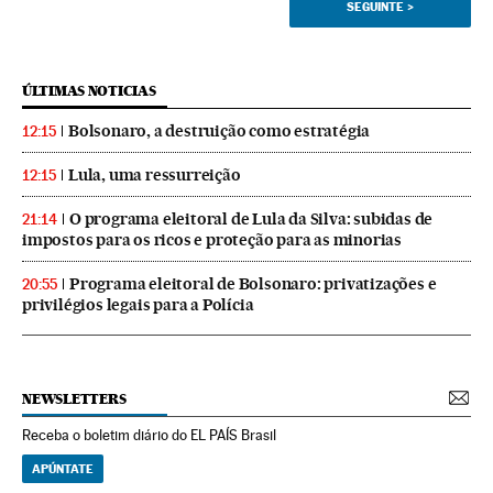
SEGUINTE
>
ÚLTIMAS NOTICIAS
Bolsonaro, a destruição como estratégia
12:15
Lula, uma ressurreição
12:15
O programa eleitoral de Lula da Silva: subidas de
21:14
impostos para os ricos e proteção para as minorias
Programa eleitoral de Bolsonaro: privatizações e
20:55
privilégios legais para a Polícia
NEWSLETTERS
Receba o boletim diário do EL PAÍS Brasil
APÚNTATE