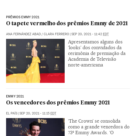
PRÊMIOS EMMY 2021
O tapete vermelho dos prêmios Emmy de 2021
ANA FERNÁNDEZ ABAD
/
CLARA FERRERO
|
SEP 20, 2021 - 11:42
EDT
Apresentamos alguns dos
‘looks’ dos convidados da
cerimônia de premiação da
Academia de Televisão
norte-americana
EMMY 2021
Os vencedores dos prêmios Emmy 2021
EL PAÍS
|
SEP 20, 2021 - 11:15
EDT
‘The Crown’ se consolida
como a grande vencedora do
73º Emmy Awards. ‘O