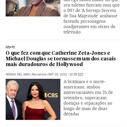
seu talento fizeram com que
o 007 de ‘A Serviço Secreto
de Sua Majestade’ acabasse
fazendo personagens
coadjuvantes em séries de
televisão
GENTE
O que fez com que Catherine Zeta-Jones e
Michael Douglas se tornassem um dos casais
mais duradouros de Hollywood
SERGIO DEL AMO
|
Barcelona
|
SEP 24, 2021 - 10:58
EDT
A britânica e o norte-
americano, ambos
aniversariantes em 25 de
setembro, superaram
doenças e separações ao
longo de mais de duas
décadas