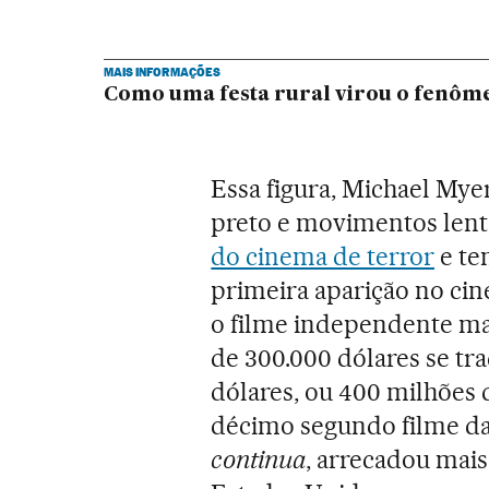
MAIS INFORMAÇÕES
Como uma festa rural virou o fenôm
Essa figura, Michael My
preto e movimentos lent
do cinema de terror
e te
primeira aparição no ci
o filme independente mai
de 300.000 dólares se tr
dólares, ou 400 milhões d
décimo segundo filme da
continua
, arrecadou mais