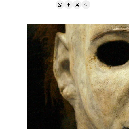
Compartir en Whatsapp
Compartir en Facebook
Compartir en Twitter
Desplegar Redes Soci