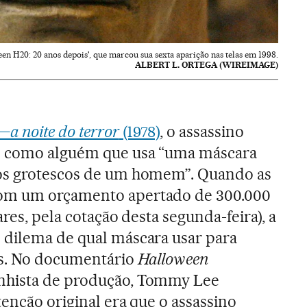
en H20: 20 anos depois', que marcou sua sexta aparição nas telas em 1998.
ALBERT L. ORTEGA (WIREIMAGE)
a noite do terror
(1978)
, o assassino
o como alguém que usa “uma máscara
os grotescos de um homem”. Quando as
om um orçamento apertado de 300.000
ares, pela cotação desta segunda-feira), a
 dilema de qual máscara usar para
os. No documentário
Halloween
enhista de produção, Tommy Lee
tenção original era que o assassino