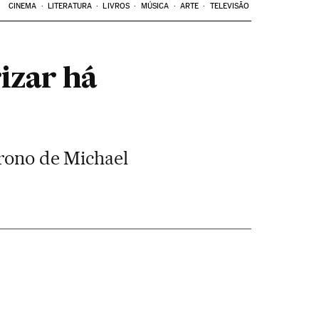
CINEMA
LITERATURA
LIVROS
MÚSICA
ARTE
TELEVISÃO
izar há
trono de Michael