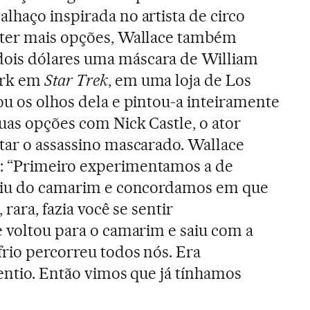
lhaço inspirada no artista de circo
 ter mais opções, Wallace também
ois dólares uma máscara de William
irk em
Star Trek
, em uma loja de Los
ou os olhos dela e pintou-a inteiramente
uas opções com Nick Castle, o ator
tar o assassino mascarado. Wallace
: “Primeiro experimentamos a de
saiu do camarim e concordamos em que
 rara, fazia você se sentir
e voltou para o camarim e saiu com a
frio percorreu todos nós. Era
oentio. Então vimos que já tínhamos