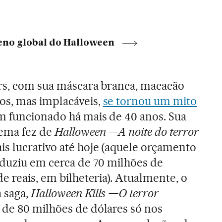
eno global do Halloween
ers, com sua máscara branca, macacão
os, mas implacáveis,
se tornou um mito
m funcionado há mais de 40 anos. Sua
nema fez de
Halloween —A noite do terror
s lucrativo até hoje (aquele orçamento
aduziu em cerca de 70 milhões de
e reais, em bilheteria). Atualmente, o
 saga,
Halloween Kills —O terror
 de 80 milhões de dólares só nos