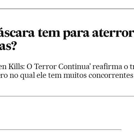
áscara tem para aterror
as?
n Kills: O Terror Continua’ reafirma o 
o no qual ele tem muitos concorrentes