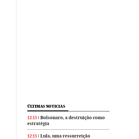
ÚLTIMAS NOTICIAS
Bolsonaro, a destruição como
12:15
estratégia
Lula, uma ressurreição
12:15