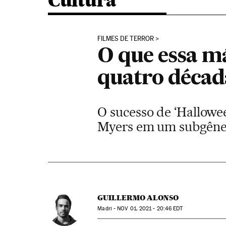
Cultura
FILMES DE TERROR
O que essa m
quatro décad
O sucesso de ‘Hallowee
Myers em um subgêner
GUILLERMO ALONSO
Madri -
NOV
01, 2021 - 20:46
EDT