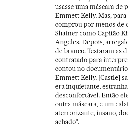
usasse uma máscara de pa
Emmett Kelly. Mas, para
comprou por menos de d
Shatner como Capitão K
Angeles. Depois, arregal
de branco. Testaram as d
contratado para interpre
contou no documentário
Emmett Kelly. [Castle] 
era inquietante, estranha,
desconfortável. Então el
outra máscara, e um cala
aterrorizante, insano, d
achado”.