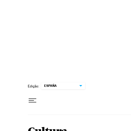
Pular para o conteúdo
ESPAÑA
Edição: