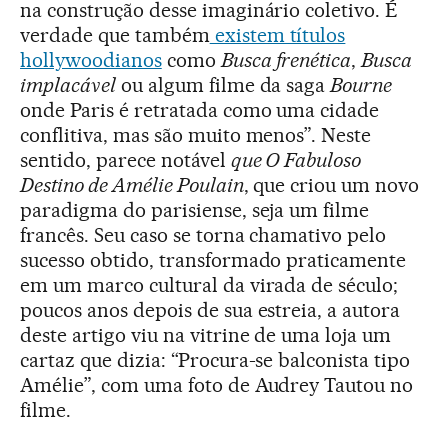
na construção desse imaginário coletivo. É
verdade que também
existem títulos
hollywoodianos
como
Busca frenética
,
Busca
implacável
ou algum filme da saga
Bourne
onde Paris é retratada como uma cidade
conflitiva, mas são muito menos”. Neste
sentido, parece notável
que O Fabuloso
Destino de Amélie Poulain
, que criou um novo
paradigma do parisiense, seja um filme
francês. Seu caso se torna chamativo pelo
sucesso obtido, transformado praticamente
em um marco cultural da virada de século;
poucos anos depois de sua estreia, a autora
deste artigo viu na vitrine de uma loja um
cartaz que dizia: “Procura-se balconista tipo
Amélie”, com uma foto de Audrey Tautou no
filme.