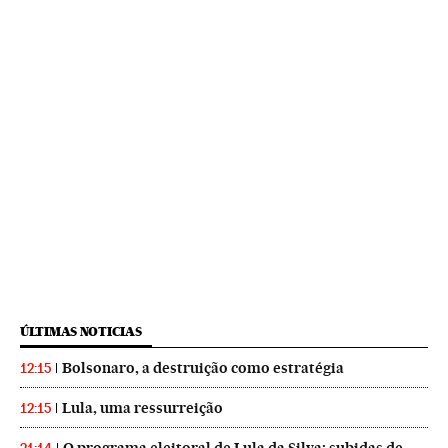
ÚLTIMAS NOTICIAS
Bolsonaro, a destruição como estratégia
12:15
Lula, uma ressurreição
12:15
O programa eleitoral de Lula da Silva: subidas de