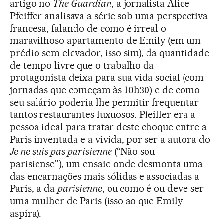
artigo no
The Guardian
, a jornalista Alice
Pfeiffer analisava a série sob uma perspectiva
francesa, falando de como é irreal o
maravilhoso apartamento de Emily (em um
prédio sem elevador, isso sim), da quantidade
de tempo livre que o trabalho da
protagonista deixa para sua vida social (com
jornadas que começam às 10h30) e de como
seu salário poderia lhe permitir frequentar
tantos restaurantes luxuosos. Pfeiffer era a
pessoa ideal para tratar deste choque entre a
Paris inventada e a vivida, por ser a autora do
Je ne suis pas parisienne
(“Não sou
parisiense”), um ensaio onde desmonta uma
das encarnações mais sólidas e associadas a
Paris, a da
parisienne
, ou como é ou deve ser
uma mulher de Paris (isso ao que Emily
aspira).