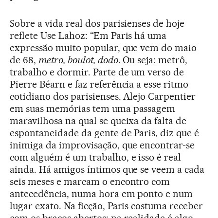
Sobre a vida real dos parisienses de hoje
reflete Use Lahoz: “Em Paris há uma
expressão muito popular, que vem do maio
de 68,
metro, boulot, dodo
. Ou seja: metrô,
trabalho e dormir. Parte de um verso de
Pierre Béarn e faz referência a esse ritmo
cotidiano dos parisienses. Alejo Carpentier
em suas memórias tem uma passagem
maravilhosa na qual se queixa da falta de
espontaneidade da gente de Paris, diz que é
inimiga da improvisação, que encontrar-se
com alguém é um trabalho, e isso é real
ainda. Há amigos íntimos que se veem a cada
seis meses e marcam o encontro com
antecedência, numa hora em ponto e num
lugar exato. Na ficção, Paris costuma receber
com os braços abertos; na realidade é algo