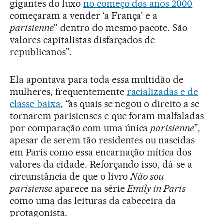
gigantes do luxo
no começo dos anos 2000
começaram a vender ‘a França’ e a
parisienne
” dentro do mesmo pacote. São
valores capitalistas disfarçados de
republicanos”.
Ela apontava para toda essa multidão de
mulheres, frequentemente
racializadas e de
classe baixa
, “às quais se negou o direito a se
tornarem parisienses e que foram malfaladas
por comparação com uma única
parisienne
”,
apesar de serem tão residentes ou nascidas
em Paris como essa encarnação mítica dos
valores da cidade. Reforçando isso, dá-se a
circunstância de que o livro
Não sou
parisiense
aparece na série
Emily in Paris
como uma das leituras da cabeceira da
protagonista.