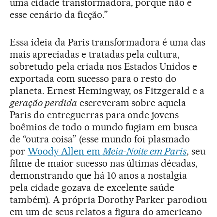
uma cidade transformadora, porque não é
esse cenário da ficção.”
Essa ideia da Paris transformadora é uma das
mais apreciadas e tratadas pela cultura,
sobretudo pela criada nos Estados Unidos e
exportada com sucesso para o resto do
planeta. Ernest Hemingway, os Fitzgerald e a
geração perdida
escreveram sobre aquela
Paris do entreguerras para onde jovens
boêmios de todo o mundo fugiam em busca
de “outra coisa” (esse mundo foi plasmado
por
Woody Allen em
Meia-Noite em Paris
, seu
filme de maior sucesso nas últimas décadas,
demonstrando que há 10 anos a nostalgia
pela cidade gozava de excelente saúde
também). A própria Dorothy Parker parodiou
em um de seus relatos a figura do americano