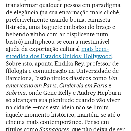
transformar qualquer pessoa em paradigma
de elegância (na sua encarnação mais clichê,
preferivelmente usando boina, camiseta
listrada, uma baguete embaixo do braço e
bebendo vinho com ar displicente num
bistrô) multiplicou-se com a inestimável
ajuda da exportação cultural
mais bem-
sucedida dos Estados Unidos: Hollywood
.
Sobre isto, aponta Endika Rey, professor de
filologia e comunicação na Universidade de
Barcelona, “estão títulos clássicos como
Um
americano em Paris
,
Cinderela em Paris
e
Sabrina
, onde Gene Kelly e Audrey Hepburn
só alcançam sua plenitude quando vão viver
na cidade —mas esta ideia não se limita
àquele momento histórico; mantém-se até o
cinema mais contemporâneo. Penso em
títulos como
Sonhadores
, que não deixa de ser