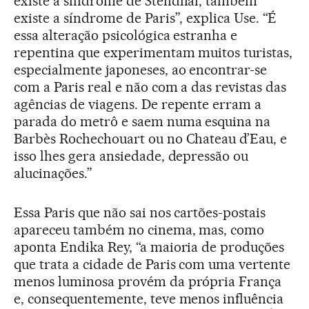
existe a síndrome de Stendhal, também
existe a síndrome de Paris”, explica Use. “É
essa alteração psicológica estranha e
repentina que experimentam muitos turistas,
especialmente japoneses, ao encontrar-se
com a Paris real e não com a das revistas das
agências de viagens. De repente erram a
parada do metrô e saem numa esquina na
Barbès Rochechouart ou no Chateau d’Eau, e
isso lhes gera ansiedade, depressão ou
alucinações.”
Essa Paris que não sai nos cartões-postais
apareceu também no cinema, mas, como
aponta Endika Rey, “a maioria de produções
que trata a cidade de Paris com uma vertente
menos luminosa provém da própria França
e, consequentemente, teve menos influência