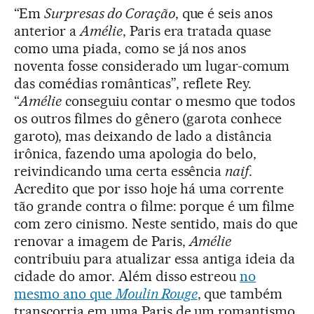
“Em
Surpresas do Coração
, que é seis anos
anterior a
Amélie
, Paris era tratada quase
como uma piada, como se já nos anos
noventa fosse considerado um lugar-comum
das comédias românticas”, reflete Rey.
“
Amélie
conseguiu contar o mesmo que todos
os outros filmes do gênero (garota conhece
garoto), mas deixando de lado a distância
irônica, fazendo uma apologia do belo,
reivindicando uma certa essência
naif
.
Acredito que por isso hoje há uma corrente
tão grande contra o filme: porque é um filme
com zero cinismo. Neste sentido, mais do que
renovar a imagem de Paris,
Amélie
contribuiu para atualizar essa antiga ideia da
cidade do amor. Além disso estreou
no
mesmo ano que
Moulin Rouge
, que também
transcorria em uma Paris de um romantismo