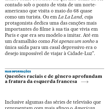
contado sob o ponto de vista de um norte-
americano que visita o maio do 68 quase
como um turista. Ou em
La La Land
, cuja
protagonista dedica uma das canções mais
importantes do filme à sua tia que vivia em
Paris e que era seu modelo a imitar. Até em
um dramalhão como
Foi apenas um sonho
a
única saída para um casal depressivo era o
desejo impossível de viajar à Cidade-Luz”.
MAIS INFORMAÇÕES
Questões raciais e de gênero aprofundam
a fratura da esquerda francesa
Inclusive algumas das séries de televisão que
representam com mais afinco o
American