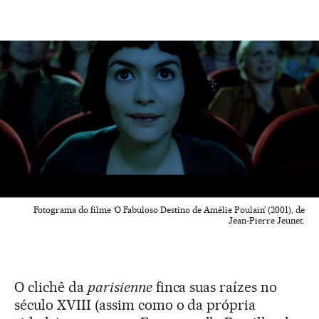
Fotograma do filme ‘O Fabuloso Destino de Amélie Poulain’ (2001), de
Jean-Pierre Jeunet.
O clichê da
parisienne
finca suas raízes no
século XVIII (assim como o da própria