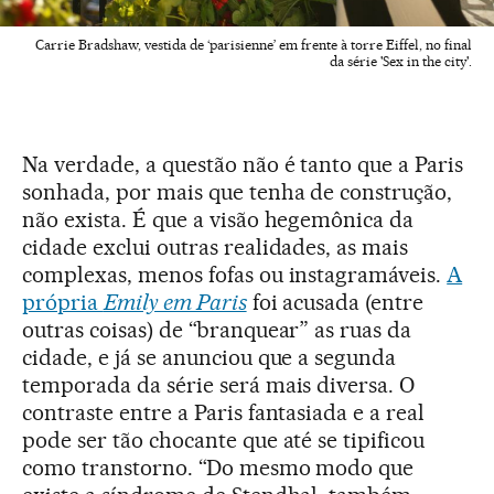
Carrie Bradshaw, vestida de ‘parisienne’ em frente à torre Eiffel, no final
da série 'Sex in the city'.
Na verdade, a questão não é tanto que a Paris
sonhada, por mais que tenha de construção,
não exista. É que a visão hegemônica da
cidade exclui outras realidades, as mais
complexas, menos fofas ou instagramáveis.
A
própria
Emily em Paris
foi acusada (entre
outras coisas) de “branquear” as ruas da
cidade, e já se anunciou que a segunda
temporada da série será mais diversa. O
contraste entre a Paris fantasiada e a real
pode ser tão chocante que até se tipificou
como transtorno. “Do mesmo modo que