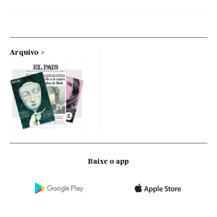
Arquivo
Baixe o app