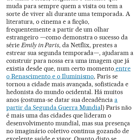
muda para sempre quem a visita ou tem a
sorte de viver ali durante uma temporada. A
literatura, o cinema e a ficção,
frequentemente a partir de um olhar
estrangeiro —como demonstra o sucesso da
série
Emily in Paris
, da Netflix, prestes a
estrear sua segunda temporada—, ajudaram a
construir para nossa era uma imagem que já
existia desde que, num certo momento
entre
o Renascimento e o Iluminismo
, Paris se
tornou a cidade mais avançada, sofisticada e
hedonista do mundo ocidental. Há muitos
anos (costuma-se datar sua decadência
a
partir da Segunda Guerra Mundia
l) Paris não
é mais uma das cidades que lideram o
desenvolvimento mundial, mas sua presença
no imaginário coletivo continua gozando de
excelente saúde e vigor. Quanto disto se