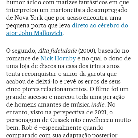
humor ácido com matizes fantásticos em que
interpretou um marionetista desempregado
de Nova York que por acaso encontra uma
pequena porta que leva
direto ao cérebro do
ator John Malkovich
.
O segundo,
Alta fidelidade
(2000), baseado no
romance de
Nick Hornby
e no qual o dono de
uma loja de discos na casa dos trinta anos
tenta reconquistar o amor da garota que
acabou de deixá-lo e revê os erros de seus
cinco piores relacionamentos. O filme foi um
grande sucesso e marcou toda uma geração
de homens amantes de música
indie
. No
entanto, visto na perspectiva de 2021, o
personagem de Cusack não envelheceu muito
bem. Rob é –especialmente quando
comparado com sua adaptação posterior