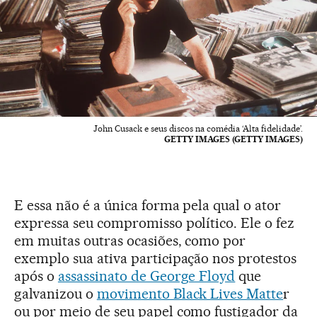
John Cusack e seus discos na comédia ‘Alta fidelidade’.
GETTY IMAGES (GETTY IMAGES)
E essa não é a única forma pela qual o ator
expressa seu compromisso político. Ele o fez
em muitas outras ocasiões, como por
exemplo sua ativa participação nos protestos
após o
assassinato de George Floyd
que
galvanizou o
movimento Black Lives Matte
r
ou por meio de seu papel como fustigador da