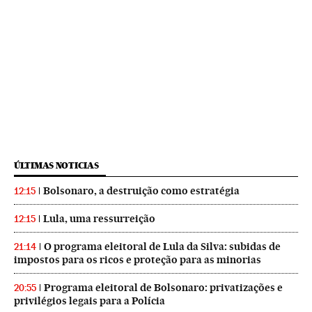
ÚLTIMAS NOTICIAS
Bolsonaro, a destruição como estratégia
12:15
Lula, uma ressurreição
12:15
O programa eleitoral de Lula da Silva: subidas de
21:14
impostos para os ricos e proteção para as minorias
Programa eleitoral de Bolsonaro: privatizações e
20:55
privilégios legais para a Polícia