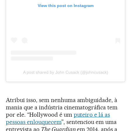
View this post on Instagram
A post shared by John Cusack (@johncusack)
Atribui isso, sem nenhuma ambiguidade, à
mania que a indústria cinematográfica tem
por ele. “Hollywood é um
puteiro e lá as
pessoas enlouquecem
”, sentenciou em uma
entrevista ao
The Guardian
em 2014, após a