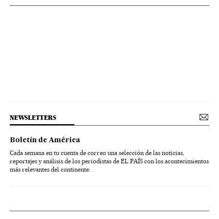
NEWSLETTERS
Boletín de América
Cada semana en tu cuenta de correo una selección de las noticias,
reportajes y análisis de los periodistas de EL PAÍS con los acontecimientos
más relevantes del continente.