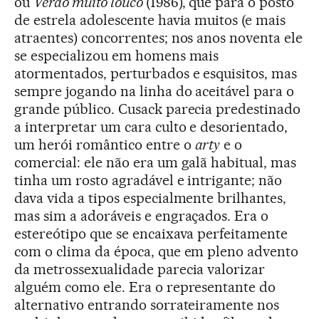
ou
Verão muito louco
(1986), que para o posto
de estrela adolescente havia muitos (e mais
atraentes) concorrentes; nos anos noventa ele
se especializou em homens mais
atormentados, perturbados e esquisitos, mas
sempre jogando na linha do aceitável para o
grande público. Cusack parecia predestinado
a interpretar um cara culto e desorientado,
um herói romântico entre o
arty
e o
comercial: ele não era um galã habitual, mas
tinha um rosto agradável e intrigante; não
dava vida a tipos especialmente brilhantes,
mas sim a adoráveis e engraçados. Era o
estereótipo que se encaixava perfeitamente
com o clima da época, que em pleno advento
da metrossexualidade parecia valorizar
alguém como ele. Era o representante do
alternativo entrando sorrateiramente nos