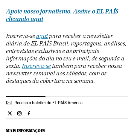
Apoie nosso jornalismo. Assine o EL PAÍS
clicando aqui
Inscreva-se
aqui
para receber a newsletter
diária do EL PAÍS Brasil: reportagens, análises,
entrevistas exclusivas e as principais
informações do dia no seu e-mail, de segunda a
sexta.
Inscreva-se
também para receber nossa
newsletter semanal aos sábados, com os
destaques da cobertura na semana.
Receba o boletim do EL PAÍS América
Cultura El País Brasil en Twitter
Cultura El País Brasil en Instagram
Cultura El País Brasil en Facebook
MAIS INFORMAÇÕES