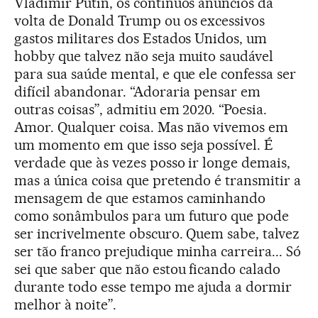
Vladimir Putin, os contínuos anúncios da
volta de Donald Trump ou os excessivos
gastos militares dos Estados Unidos, um
hobby que talvez não seja muito saudável
para sua saúde mental, e que ele confessa ser
difícil abandonar. “Adoraria pensar em
outras coisas”, admitiu em 2020. “Poesia.
Amor. Qualquer coisa. Mas não vivemos em
um momento em que isso seja possível. É
verdade que às vezes posso ir longe demais,
mas a única coisa que pretendo é transmitir a
mensagem de que estamos caminhando
como sonâmbulos para um futuro que pode
ser incrivelmente obscuro. Quem sabe, talvez
ser tão franco prejudique minha carreira... Só
sei que saber que não estou ficando calado
durante todo esse tempo me ajuda a dormir
melhor à noite”.