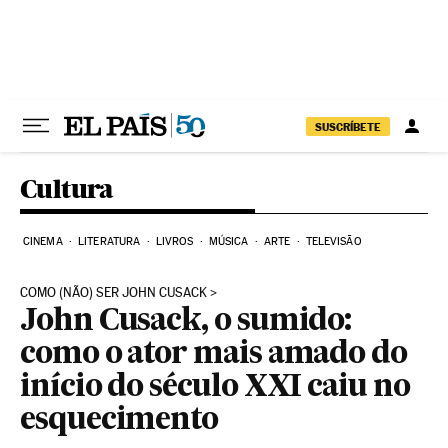
Pular para o conteúdo
SUSCRÍBETE
Cultura
CINEMA
LITERATURA
LIVROS
MÚSICA
ARTE
TELEVISÃO
COMO (NÃO) SER JOHN CUSACK
John Cusack, o sumido:
como o ator mais amado do
início do século XXI caiu no
esquecimento