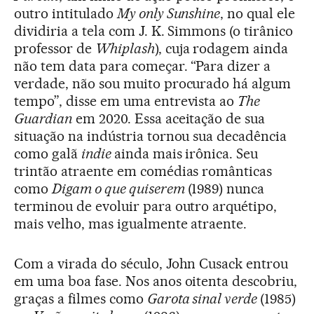
outro intitulado
My only Sunshine
, no qual ele
dividiria a tela com J. K. Simmons (o tirânico
professor de
Whiplash
), cuja rodagem ainda
não tem data para começar. “Para dizer a
verdade, não sou muito procurado há algum
tempo”, disse em uma entrevista ao
The
Guardian
em 2020. Essa aceitação de sua
situação na indústria tornou sua decadência
como galã
indie
ainda mais irônica. Seu
trintão atraente em comédias românticas
como
Digam o que quiserem
(1989) nunca
terminou de evoluir para outro arquétipo,
mais velho, mas igualmente atraente.
Com a virada do século, John Cusack entrou
em uma boa fase. Nos anos oitenta descobriu,
graças a filmes como
Garota sinal verde
(1985)