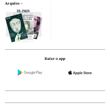
Arquivo
Baixe o app