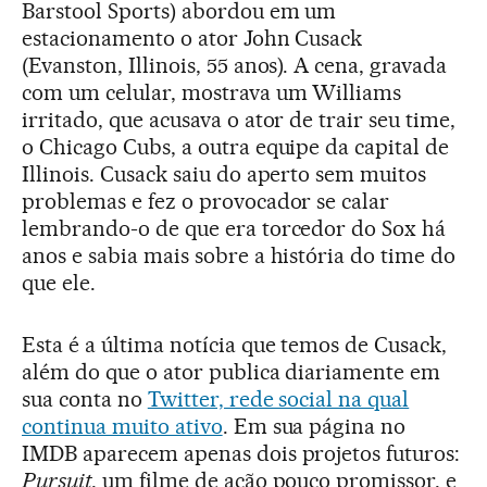
Barstool Sports) abordou em um
estacionamento o ator John Cusack
(Evanston, Illinois, 55 anos). A cena, gravada
com um celular, mostrava um Williams
irritado, que acusava o ator de trair seu time,
o Chicago Cubs, a outra equipe da capital de
Illinois. Cusack saiu do aperto sem muitos
problemas e fez o provocador se calar
lembrando-o de que era torcedor do Sox há
anos e sabia mais sobre a história do time do
que ele.
Esta é a última notícia que temos de Cusack,
além do que o ator publica diariamente em
sua conta no
Twitter, rede social na qual
continua muito ativo
. Em sua página no
IMDB aparecem apenas dois projetos futuros:
Pursuit
, um filme de ação pouco promissor, e