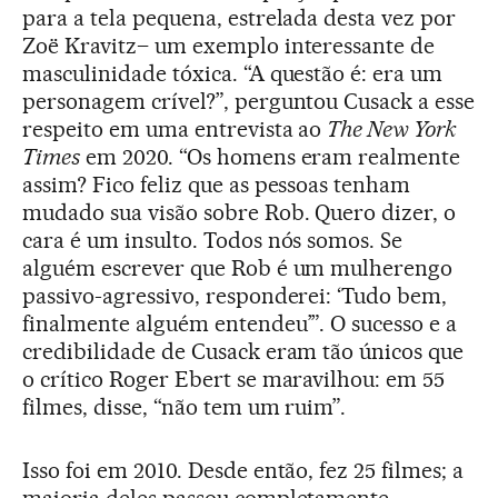
para a tela pequena, estrelada desta vez por
Zoë Kravitz– um exemplo interessante de
masculinidade tóxica. “A questão é: era um
personagem crível?”, perguntou Cusack a esse
respeito em uma entrevista ao
The New York
Times
em 2020. “Os homens eram realmente
assim? Fico feliz que as pessoas tenham
mudado sua visão sobre Rob. Quero dizer, o
cara é um insulto. Todos nós somos. Se
alguém escrever que Rob é um mulherengo
passivo-agressivo, responderei: ‘Tudo bem,
finalmente alguém entendeu’”. O sucesso e a
credibilidade de Cusack eram tão únicos que
o crítico Roger Ebert se maravilhou: em 55
filmes, disse, “não tem um ruim”.
Isso foi em 2010. Desde então, fez 25 filmes; a