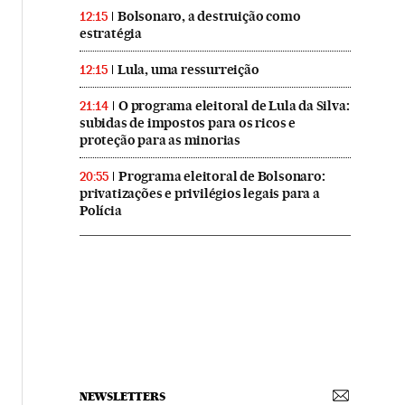
Bolsonaro, a destruição como
12:15
estratégia
Lula, uma ressurreição
12:15
O programa eleitoral de Lula da Silva:
21:14
subidas de impostos para os ricos e
proteção para as minorias
Programa eleitoral de Bolsonaro:
20:55
privatizações e privilégios legais para a
Polícia
NEWSLETTERS