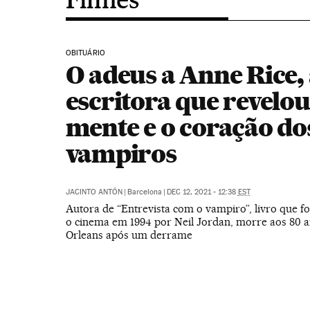
OBITUÁRIO
O adeus a Anne Rice,
escritora que revelou
mente e o coração do
vampiros
JACINTO ANTÓN
|
Barcelona
|
DEC 12, 2021 - 12:38
EST
Autora de “Entrevista com o vampiro”, livro que f
o cinema em 1994 por Neil Jordan, morre aos 80
Orleans após um derrame