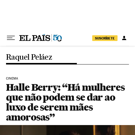
Pular para o conteúdo
SUSCRÍBETE
Raquel Peláez
CINEMA
Halle Berry: “Há mulheres
que não podem se dar ao
luxo de serem mães
amorosas”