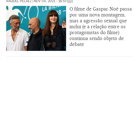
RAQUEL PELÁEZ
|
NOV 04, 2021 - 16:53
EDT
O filme de Gaspar Noé passa
por uma nova montagem,
mas a agressão sexual que
inclui (e a relação entre os
protagonistas do filme)
continua sendo objeto de
debate