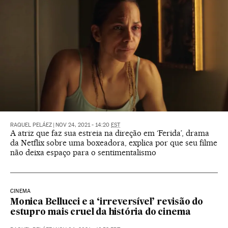
RAQUEL PELÁEZ
|
NOV 24, 2021 - 14:20
EST
A atriz que faz sua estreia na direção em ‘Ferida’, drama
da Netflix sobre uma boxeadora, explica por que seu filme
não deixa espaço para o sentimentalismo
CINEMA
Monica Bellucci e a ‘irreversível’ revisão do
estupro mais cruel da história do cinema