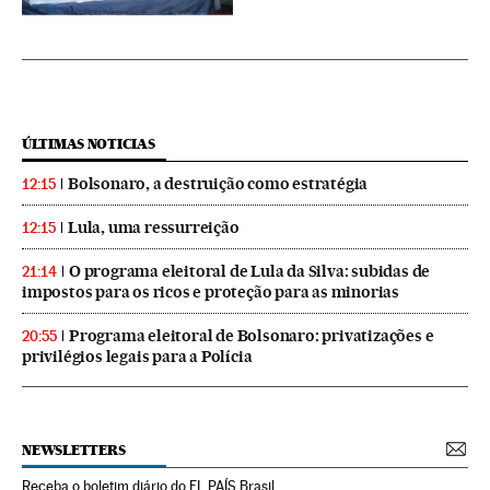
ÚLTIMAS NOTICIAS
Bolsonaro, a destruição como estratégia
12:15
Lula, uma ressurreição
12:15
O programa eleitoral de Lula da Silva: subidas de
21:14
impostos para os ricos e proteção para as minorias
Programa eleitoral de Bolsonaro: privatizações e
20:55
privilégios legais para a Polícia
NEWSLETTERS
Receba o boletim diário do EL PAÍS Brasil