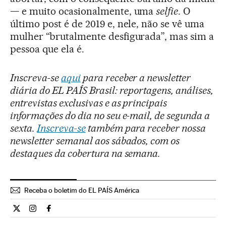
— e muito ocasionalmente, uma
selfie
. O
último post é de 2019 e, nele, não se vê uma
mulher “brutalmente desfigurada”, mas sim a
pessoa que ela é.
Inscreva-se
aqui
para receber a newsletter
diária do EL PAÍS Brasil: reportagens, análises,
entrevistas exclusivas e as principais
informações do dia no seu e-mail, de segunda a
sexta.
Inscreva-se
também para receber nossa
newsletter semanal aos sábados, com os
destaques da cobertura na semana.
Receba o boletim do EL PAÍS América
Estilo El País Brasil en Twitter
Estilo El País Brasil en Instagram
Estilo El País Brasil en Facebook