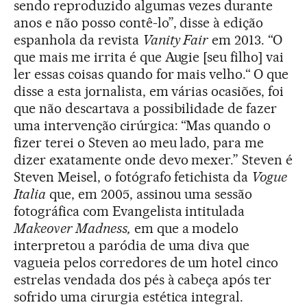
sendo reproduzido algumas vezes durante
anos e não posso contê-lo”, disse à edição
espanhola da revista
Vanity Fair
em 2013. “O
que mais me irrita é que Augie [seu filho] vai
ler essas coisas quando for mais velho.“ O que
disse a esta jornalista, em várias ocasiões, foi
que não descartava a possibilidade de fazer
uma intervenção cirúrgica: “Mas quando o
fizer terei o Steven ao meu lado, para me
dizer exatamente onde devo mexer.” Steven é
Steven Meisel, o fotógrafo fetichista da
Vogue
Italia
que, em 2005, assinou uma sessão
fotográfica com Evangelista intitulada
Makeover Madness,
em que a modelo
interpretou a paródia de uma diva que
vagueia pelos corredores de um hotel cinco
estrelas vendada dos pés à cabeça após ter
sofrido uma cirurgia estética integral.