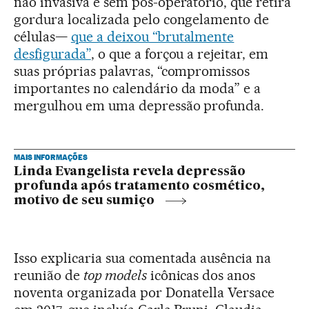
não invasiva e sem pós-operatório, que retira
gordura localizada pelo congelamento de
células—
que a deixou “brutalmente
desfigurada”
, o que a forçou a rejeitar, em
suas próprias palavras, “compromissos
importantes no calendário da moda” e a
mergulhou em uma depressão profunda.
MAIS INFORMAÇÕES
Linda Evangelista revela depressão
profunda após tratamento cosmético,
motivo de seu sumiço
Isso explicaria sua comentada ausência na
reunião de
top models
icônicas dos anos
noventa organizada por Donatella Versace