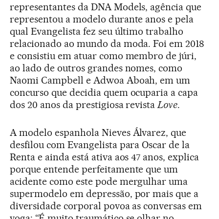
representantes da DNA Models, agência que
representou a modelo durante anos e pela
qual Evangelista fez seu último trabalho
relacionado ao mundo da moda. Foi em 2018
e consistiu em atuar como membro de júri,
ao lado de outros grandes nomes, como
Naomi Campbell e Adwoa Aboah, em um
concurso que decidia quem ocuparia a capa
dos 20 anos da prestigiosa revista
Love
.
A modelo espanhola Nieves Álvarez, que
desfilou com Evangelista para Oscar de la
Renta e ainda está ativa aos 47 anos, explica
porque entende perfeitamente que um
acidente como este pode mergulhar uma
supermodelo em depressão, por mais que a
diversidade corporal povoa as conversas em
voga: “É muito traumático se olhar no