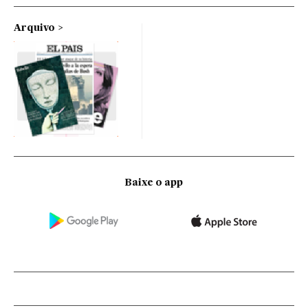
Arquivo
Baixe o app