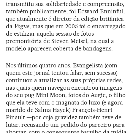
transmitiu sua solidariedade e compreensão,
também publicamente, foi Edward Enninful,
que atualmente é diretor da edição britânica
da
Vogue
, mas que em 2005 foi o encarregado
de estilizar aquela sessão de fotos
premonitória de Steven Meisel, na qual a
modelo apareceu coberta de bandagens.
Nos últimos quatro anos, Evangelista (com
quem este jornal tentou falar, sem sucesso)
continuou a atualizar as suas próprias redes,
nas quais quem navegou encontrou imagens
do seu pug Mini Moon, fotos do Augie, o filho
que ela teve com o magnata do luxo (e agora
marido de Salma Hayek) François-Henri
Pinault —por cuja gravidez também teve de
lutar, recusando um pedido do parceiro para
abortar, com o consequente barulho da mídia