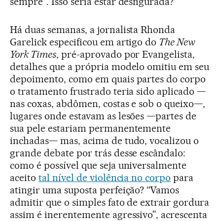
sempre”. Isso seria estar desfigurada?
Há duas semanas, a jornalista Rhonda
Garelick especificou em artigo do
The New
York Times
, pré-aprovado por Evangelista,
detalhes que a própria modelo omitiu em seu
depoimento, como em quais partes do corpo
o tratamento frustrado teria sido aplicado —
nas coxas, abdômen, costas e sob o queixo—,
lugares onde estavam as lesões —partes de
sua pele estariam permanentemente
inchadas— mas, acima de tudo, vocalizou o
grande debate por trás desse escândalo:
como é possível que seja universalmente
aceito
tal nível de violência no corpo
para
atingir uma suposta perfeição? “Vamos
admitir que o simples fato de extrair gordura
assim é inerentemente agressivo”, acrescenta