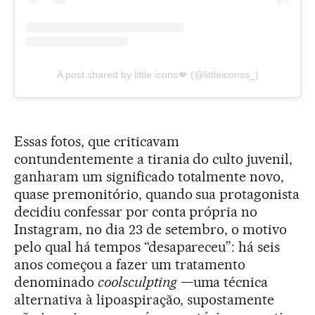
A post shared by little icons💋 (@littleiconss_)
Essas fotos, que criticavam
contundentemente a tirania do culto juvenil,
ganharam um significado totalmente novo,
quase premonitório, quando sua protagonista
decidiu confessar por conta própria no
Instagram, no dia 23 de setembro, o motivo
pelo qual há tempos “desapareceu”: há seis
anos começou a fazer um tratamento
denominado
coolsculpting
—uma técnica
alternativa à lipoaspiração, supostamente