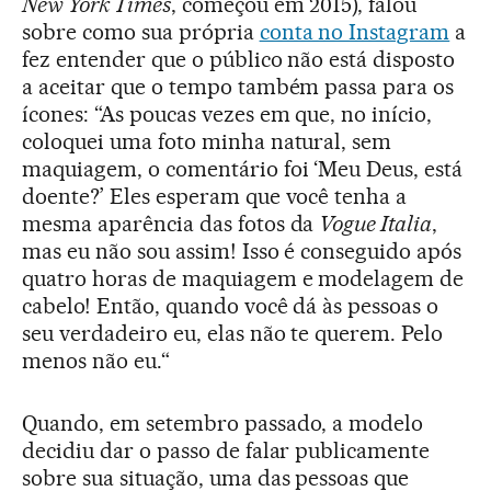
New York Times
, começou em 2015), falou
sobre como sua própria
conta no Instagram
a
fez entender que o público não está disposto
a aceitar que o tempo também passa para os
ícones: “As poucas vezes em que, no início,
coloquei uma foto minha natural, sem
maquiagem, o comentário foi ‘Meu Deus, está
doente?’ Eles esperam que você tenha a
mesma aparência das fotos da
Vogue Italia
,
mas eu não sou assim! Isso é conseguido após
quatro horas de maquiagem e modelagem de
cabelo! Então, quando você dá às pessoas o
seu verdadeiro eu, elas não te querem. Pelo
menos não eu.“
Quando, em setembro passado, a modelo
decidiu dar o passo de falar publicamente
sobre sua situação, uma das pessoas que