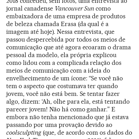
2018 concedeu, sem fotos, uma entrevista ao
jornal canadense
Vancouver Sun
como
embaixadora de uma empresa de produtos
de beleza chamada Erasa (da qual é a
imagem até hoje). Nessa entrevista, que
passou despercebida por todos os meios de
comunicação que até agora ecoaram o drama
pessoal da modelo, ela própria explicou
como lidou com a complicada relação dos
meios de comunicação com a ideia do
envelhecimento de um ícone: “Se você não
tem o aspecto que costumava ter quando
jovem, você não está bem. Se tentar fazer
algo, dizem: ‘Ah, olhe para ela, está tentando
parecer jovem! Não há como ganhar.” E
embora não tenha mencionado que já estava
passando por uma provação devido ao
coolsculpting
(que, de acordo com os dados do