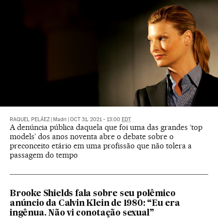
RAQUEL PELÁEZ
|
Madri
|
OCT 31, 2021 - 13:00
EDT
A denúncia pública daquela que foi uma das grandes ‘top
models’ dos anos noventa abre o debate sobre o
preconceito etário em uma profissão que não tolera a
passagem do tempo
Brooke Shields fala sobre seu polêmico
anúncio da Calvin Klein de 1980: “Eu era
ingênua. Não vi conotação sexual”