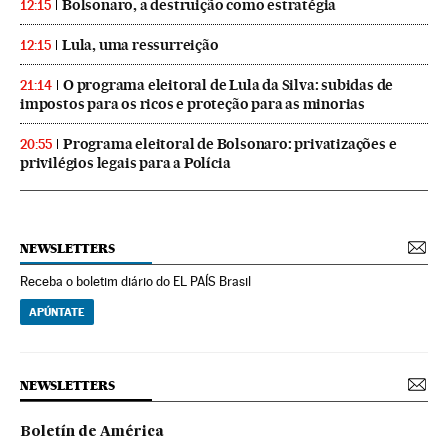
Bolsonaro, a destruição como estratégia
12:15
Lula, uma ressurreição
12:15
O programa eleitoral de Lula da Silva: subidas de
21:14
impostos para os ricos e proteção para as minorias
Programa eleitoral de Bolsonaro: privatizações e
20:55
privilégios legais para a Polícia
NEWSLETTERS
Receba o boletim diário do EL PAÍS Brasil
APÚNTATE
NEWSLETTERS
Boletín de América