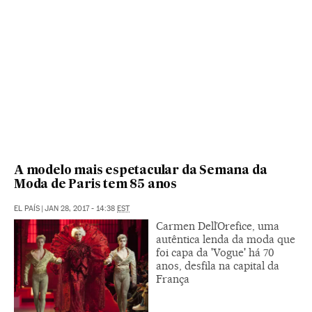
A modelo mais espetacular da Semana da
Moda de Paris tem 85 anos
EL PAÍS
|
JAN 28, 2017 - 14:38
EST
Carmen Dell’Orefice, uma
autêntica lenda da moda que
foi capa da 'Vogue' há 70
anos, desfila na capital da
França