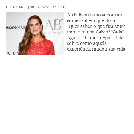
EL PAÍS
|
Madri
|
OCT 30, 2021 - 17:08
EDT
Atriz ficou famosa por um
comercial em que dizia
“Quer saber o que fica entre
mim e minha Calvin? Nada”.
Agora, 40 anos depois, fala
sobre como aquela
experiência mudou sua vida