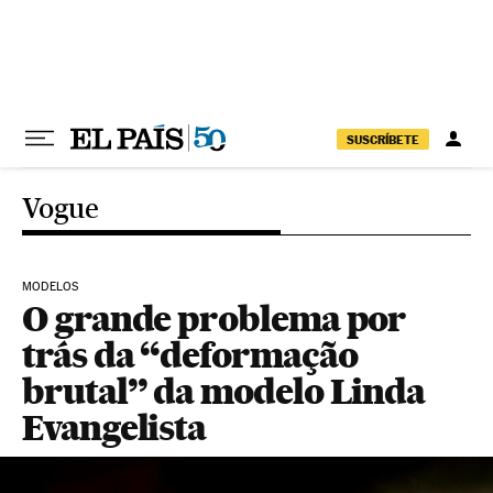
Pular para o conteúdo
SUSCRÍBETE
Vogue
MODELOS
O grande problema por
trás da “deformação
brutal” da modelo Linda
Evangelista