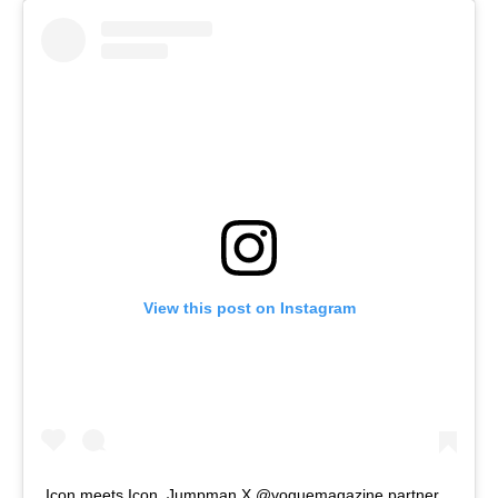
View this post on Instagram
Icon meets Icon. Jumpman X @voguemagazine partner