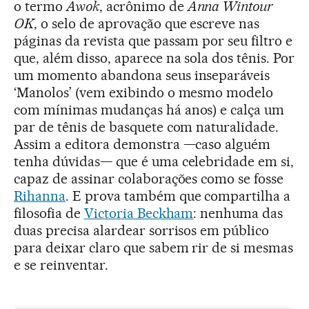
o termo
Awok
, acrônimo de
Anna Wintour
OK
, o selo de aprovação que escreve nas
páginas da revista que passam por seu filtro e
que, além disso, aparece na sola dos tênis. Por
um momento abandona seus inseparáveis
‘Manolos’ (vem exibindo o mesmo modelo
com mínimas mudanças há anos) e calça um
par de tênis de basquete com naturalidade.
Assim a editora demonstra —caso alguém
tenha dúvidas— que é uma celebridade em si,
capaz de assinar colaborações como se fosse
Rihanna
. E prova também que compartilha a
filosofia de
Victoria Beckham
: nenhuma das
duas precisa alardear sorrisos em público
para deixar claro que sabem rir de si mesmas
e se reinventar.