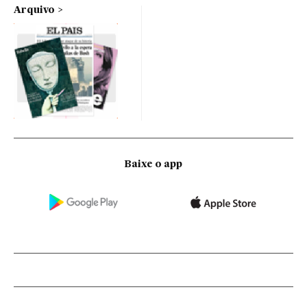
Arquivo
Baixe o app