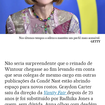
Nos últimos tempos a editora mantém um perfil mais acessível.
GETTY
Não seria surpreendente que o reinado de
Wintour chegasse ao fim levando em conta
que seus colegas de mesmo cargo em outras
publicações da Condé Nast estão abrindo
espaço para novos rostos. Graydon Carter
saiu da direção da
Vanity Fair
depois de 25
anos (e foi substituído por Radhika Jones a
quem, sem dúvida, Anna olhou com desdém