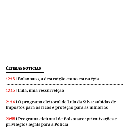
ÚLTIMAS NOTICIAS
Bolsonaro, a destruição como estratégia
12:15
Lula, uma ressurreição
12:15
O programa eleitoral de Lula da Silva: subidas de
21:14
impostos para os ricos e proteção para as minorias
Programa eleitoral de Bolsonaro: privatizações e
20:55
privilégios legais para a Polícia