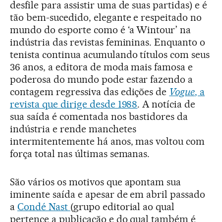
desfile para assistir uma de suas partidas) e é
tão bem-sucedido, elegante e respeitado no
mundo do esporte como é ‘a Wintour’ na
indústria das revistas femininas. Enquanto o
tenista continua acumulando títulos com seus
36 anos, a editora de moda mais famosa e
poderosa do mundo pode estar fazendo a
contagem regressiva das edições de
Vogue
, a
revista que dirige desde 1988
. A notícia de
sua saída é comentada nos bastidores da
indústria e rende manchetes
intermitentemente há anos, mas voltou com
força total nas últimas semanas.
São vários os motivos que apontam sua
iminente saída e apesar de em abril passado
a
Condé Nast
(grupo editorial ao qual
pertence a publicação e do qual também é