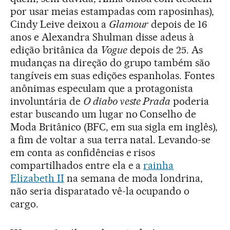
por usar meias estampadas com raposinhas),
Cindy Leive deixou a
Glamour
depois de 16
anos e Alexandra Shulman disse adeus à
edição britânica da
Vogue
depois de 25. As
mudanças na direção do grupo também são
tangíveis em suas edições espanholas. Fontes
anônimas especulam que a protagonista
involuntária de
O diabo veste Prada
poderia
estar buscando um lugar no Conselho de
Moda Britânico (BFC, em sua sigla em inglês),
a fim de voltar a sua terra natal. Levando-se
em conta as confidências e risos
compartilhados entre ela e a
rainha
Elizabeth II
na semana de moda londrina,
não seria disparatado vê-la ocupando o
cargo.