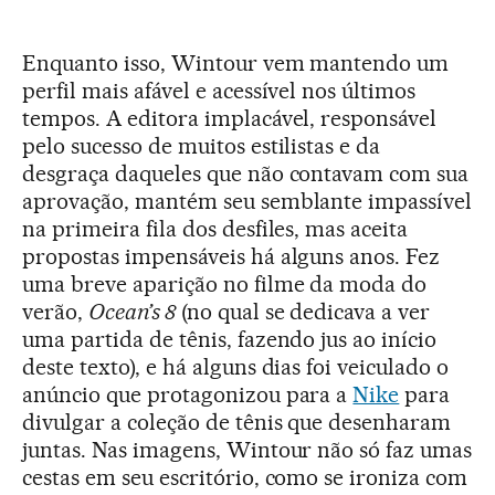
Enquanto isso, Wintour vem mantendo um
perfil mais afável e acessível nos últimos
tempos. A editora implacável, responsável
pelo sucesso de muitos estilistas e da
desgraça daqueles que não contavam com sua
aprovação, mantém seu semblante impassível
na primeira fila dos desfiles, mas aceita
propostas impensáveis há alguns anos. Fez
uma breve aparição no filme da moda do
verão,
Ocean’s 8
(no qual se dedicava a ver
uma partida de tênis, fazendo jus ao início
deste texto), e há alguns dias foi veiculado o
anúncio que protagonizou para a
Nike
para
divulgar a coleção de tênis que desenharam
juntas. Nas imagens, Wintour não só faz umas
cestas em seu escritório, como se ironiza com