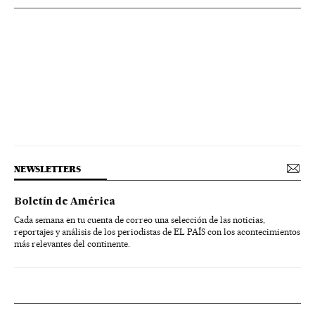
NEWSLETTERS
Boletín de América
Cada semana en tu cuenta de correo una selección de las noticias,
reportajes y análisis de los periodistas de EL PAÍS con los acontecimientos
más relevantes del continente.