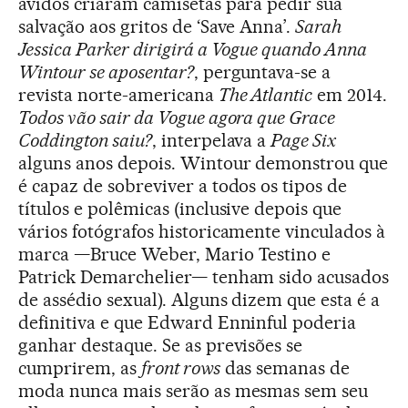
ávidos criaram camisetas para pedir sua
salvação aos gritos de ‘Save Anna’.
Sarah
Jessica Parker dirigirá a Vogue quando Anna
Wintour se aposentar?
, perguntava-se a
revista norte-americana
The Atlantic
em 2014.
Todos vão sair da Vogue agora que Grace
Coddington saiu?
, interpelava a
Page Six
alguns anos depois. Wintour demonstrou que
é capaz de sobreviver a todos os tipos de
títulos e polêmicas (inclusive depois que
vários fotógrafos historicamente vinculados à
marca —Bruce Weber, Mario Testino e
Patrick Demarchelier— tenham sido acusados
de assédio sexual). Alguns dizem que esta é a
definitiva e que Edward Enninful poderia
ganhar destaque. Se as previsões se
cumprirem, as
front rows
das semanas de
moda nunca mais serão as mesmas sem seu