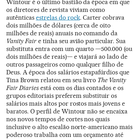
Wintour é o último bastião da época em que
os diretores de revista viviam como
autênticas
estrelas do rock
. Carter cobrava
dois milhões de dólares (cerca de oito
milhões de reais) anuais no comando da
Vanity Fair
e tinha seu avião particular. Sua
substituta entra com um quarto —500.000 (ou
dois milhões de reais)— e viajará ao lado de
outros passageiros como qualquer filho de
Deus. A época dos salários estapafúrdios que
Tina Brown relatou em seu livro
The Vanity
Fair Diaries
está com os dias contados e os
grupos editoriais preferem substituir os
salários mais altos por rostos mais jovens e
baratos. O perfil de Wintour não se encaixa
nos novos tempos de cortes nos quais
inclusive o alto escalão norte-americano mais
poderoso trabalha com um orçamento até