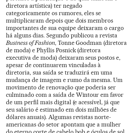
diretora artística) ter negado
categoricamente os rumores, eles se
multiplicaram depois que dois membros
importantes de sua equipe deixaram o cargo
há alguns dias. Segundo publicou a revista
Business of Fashion
, Tonne Goodman (diretora
de moda) e Phyllis Posnick (diretora
executiva de moda) deixaram seus postos e,
apesar de continuarem vinculadas à
diretoria, sua saída se traduzirá em uma
mudança de imagem e rumo da mesma. Um
movimento de renovação que poderia ser
culminado com a saída de Wintour em favor
de um perfil mais digital (e acessível, já que
seu salário é estimado em dois milhões de
dólares anuais). Algumas revistas norte-
americanas do setor apontam que a mulher
do eterno corte de cabelo bob e óculos de sol