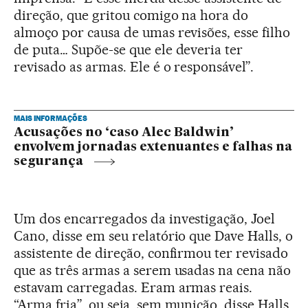
direção, que gritou comigo na hora do
almoço por causa de umas revisões, esse filho
de puta… Supõe-se que ele deveria ter
revisado as armas. Ele é o responsável”.
MAIS INFORMAÇÕES
Acusações no ‘caso Alec Baldwin’
envolvem jornadas extenuantes e falhas na
segurança
Um dos encarregados da investigação, Joel
Cano, disse em seu relatório que Dave Halls, o
assistente de direção, confirmou ter revisado
que as três armas a serem usadas na cena não
estavam carregadas. Eram armas reais.
“Arma fria”, ou seja, sem munição, disse Halls