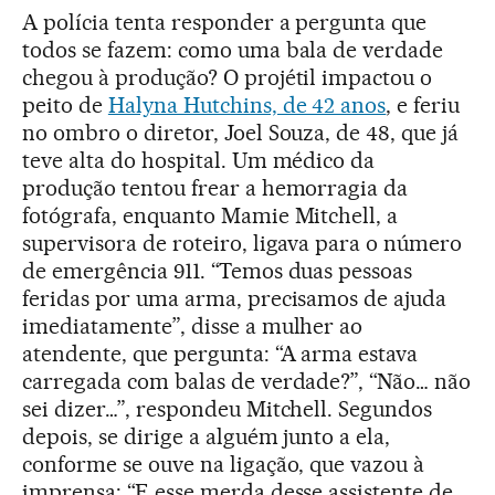
A polícia tenta responder a pergunta que
todos se fazem: como uma bala de verdade
chegou à produção? O projétil impactou o
peito de
Halyna Hutchins, de 42 anos
, e feriu
no ombro o diretor, Joel Souza, de 48, que já
teve alta do hospital. Um médico da
produção tentou frear a hemorragia da
fotógrafa, enquanto Mamie Mitchell, a
supervisora de roteiro, ligava para o número
de emergência 911. “Temos duas pessoas
feridas por uma arma, precisamos de ajuda
imediatamente”, disse a mulher ao
atendente, que pergunta: “A arma estava
carregada com balas de verdade?”, “Não… não
sei dizer…”, respondeu Mitchell. Segundos
depois, se dirige a alguém junto a ela,
conforme se ouve na ligação, que vazou à
imprensa: “E esse merda desse assistente de