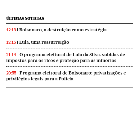
ÚLTIMAS NOTICIAS
Bolsonaro, a destruição como estratégia
12:15
Lula, uma ressurreição
12:15
O programa eleitoral de Lula da Silva: subidas de
21:14
impostos para os ricos e proteção para as minorias
Programa eleitoral de Bolsonaro: privatizações e
20:55
privilégios legais para a Polícia