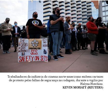
Trabalhadores da indústria do cinema norte-americano exibem cartazes
de protesto pelas falhas de segurança na rodagem, durante a vigília por
Halyna Hutchins.
KEVIN MOHATT (REUTERS)