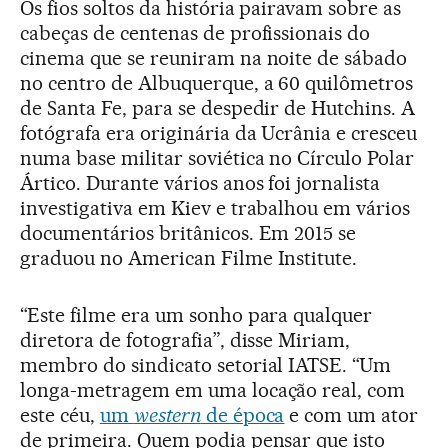
Os fios soltos da história pairavam sobre as
cabeças de centenas de profissionais do
cinema que se reuniram na noite de sábado
no centro de Albuquerque, a 60 quilômetros
de Santa Fe, para se despedir de Hutchins. A
fotógrafa era originária da Ucrânia e cresceu
numa base militar soviética no Círculo Polar
Ártico. Durante vários anos foi jornalista
investigativa em Kiev e trabalhou em vários
documentários britânicos. Em 2015 se
graduou no American Filme Institute.
“Este filme era um sonho para qualquer
diretora de fotografia”, disse Miriam,
membro do sindicato setorial IATSE. “Um
longa-metragem em uma locação real, com
este céu,
um
western
de época
e com um ator
de primeira. Quem podia pensar que isto