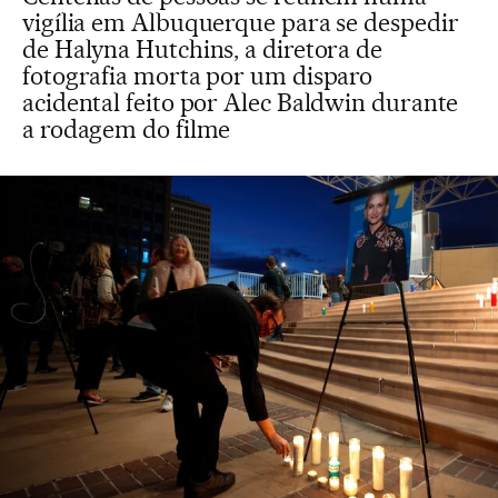
vigília em Albuquerque para se despedir
de Halyna Hutchins, a diretora de
fotografia morta por um disparo
acidental feito por Alec Baldwin durante
a rodagem do filme