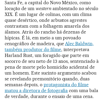
Santa Fe, a capital do Novo México, como
locação de um
western
ambientado no século
XIX. É um lugar de colinas, com um clima
quase desértico, onde arbustos agrestes
contrastam com a folhagem amarela dos
álamos. Atrás do rancho há dezenas de
hípicas. É lá, em meio a um povoado
cenográfico de madeira, que
Alec Baldwin,
também produtor do filme
, interpretava
Harland Rust, um foragido que parte em
socorro de seu neto de 13 anos, sentenciado à
pena de morte pelo homicídio acidental de
um homem. Este sucinto argumento acabou
se revelando premonitório quando, duas
semanas depois, o
protagonista do filme
matou a diretora de fotografia
com uma bala
de verdade, durante o ensaio de uma cena.