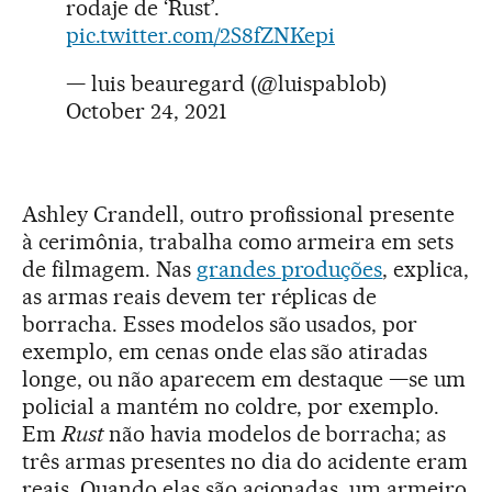
rodaje de ‘Rust’.
pic.twitter.com/2S8fZNKepi
— luis beauregard (@luispablob)
October 24, 2021
Ashley Crandell, outro profissional presente
à cerimônia, trabalha como armeira em sets
de filmagem. Nas
grandes produções
, explica,
as armas reais devem ter réplicas de
borracha. Esses modelos são usados, por
exemplo, em cenas onde elas são atiradas
longe, ou não aparecem em destaque —se um
policial a mantém no coldre, por exemplo.
Em
Rust
não havia modelos de borracha; as
três armas presentes no dia do acidente eram
reais. Quando elas são acionadas, um armeiro