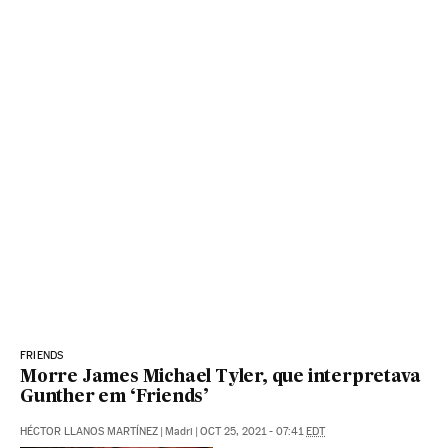
FRIENDS
Morre James Michael Tyler, que interpretava
Gunther em ‘Friends’
HÉCTOR LLANOS MARTÍNEZ
|
Madri
|
OCT 25, 2021 - 07:41
EDT