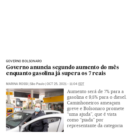
GOVERNO BOLSONARO
Governo anuncia segundo aumento do mês
enquanto gasolina já supera os 7 reais
MARINA ROSSI
|
São Paulo
|
OCT 25, 2021 - 11:04
EDT
Aumento será de 7% para a
gasolina e 9,5% para o diesel.
Caminhoneiros ameaçam
greve e Bolsonaro promete
“uma ajuda”, que é vista
como “piada” por
representante da categoria