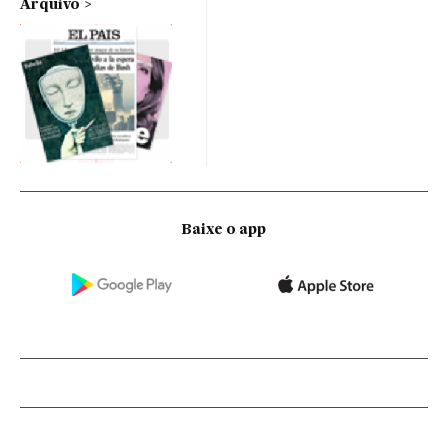
Arquivo
Baixe o app