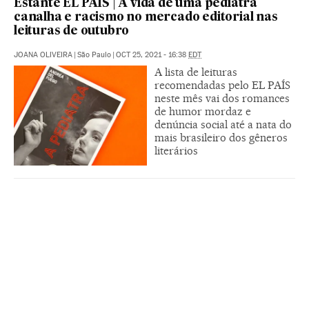
Estante EL PAÍS | A vida de uma pediatra
canalha e racismo no mercado editorial nas
leituras de outubro
JOANA OLIVEIRA
|
São Paulo
|
OCT 25, 2021 - 16:38
EDT
A lista de leituras
recomendadas pelo EL PAÍS
neste mês vai dos romances
de humor mordaz e
denúncia social até a nata do
mais brasileiro dos gêneros
literários