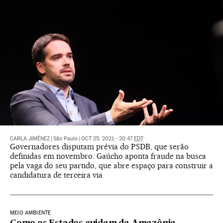
CARLA JIMÉNEZ
|
São Paulo
|
OCT 25, 2021 - 20:47
EDT
Governadores disputam prévia do PSDB, que serão
definidas em novembro. Gaúcho aponta fraude na busca
pela vaga do seu partido, que abre espaço para construir a
candidatura de terceira via
MEIO AMBIENTE