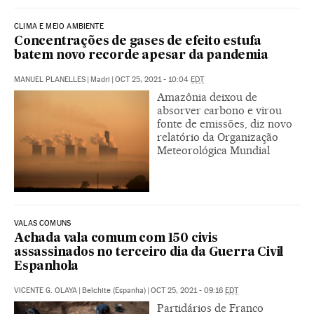
CLIMA E MEIO AMBIENTE
Concentrações de gases de efeito estufa
batem novo recorde apesar da pandemia
MANUEL PLANELLES
|
Madri
|
OCT 25, 2021 - 10:04
EDT
Amazônia deixou de
absorver carbono e virou
fonte de emissões, diz novo
relatório da Organização
Meteorológica Mundial
VALAS COMUNS
Achada vala comum com 150 civis
assassinados no terceiro dia da Guerra Civil
Espanhola
VICENTE G. OLAYA
|
Belchite (Espanha)
|
OCT 25, 2021 - 09:16
EDT
Partidários de Franco