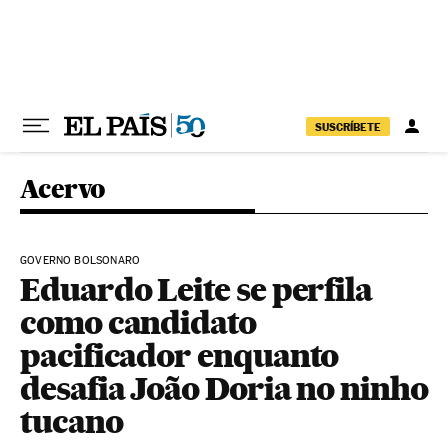
Pular para o conteúdo
SUSCRÍBETE
Acervo
GOVERNO BOLSONARO
Eduardo Leite se perfila
como candidato
pacificador enquanto
desafia João Doria no ninho
tucano