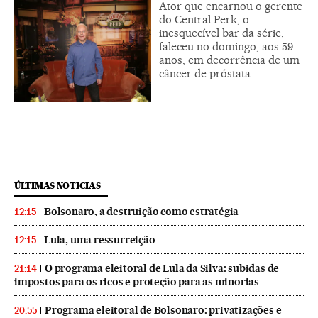
Ator que encarnou o gerente
do Central Perk, o
inesquecível bar da série,
faleceu no domingo, aos 59
anos, em decorrência de um
câncer de próstata
ÚLTIMAS NOTICIAS
Bolsonaro, a destruição como estratégia
12:15
Lula, uma ressurreição
12:15
O programa eleitoral de Lula da Silva: subidas de
21:14
impostos para os ricos e proteção para as minorias
Programa eleitoral de Bolsonaro: privatizações e
20:55