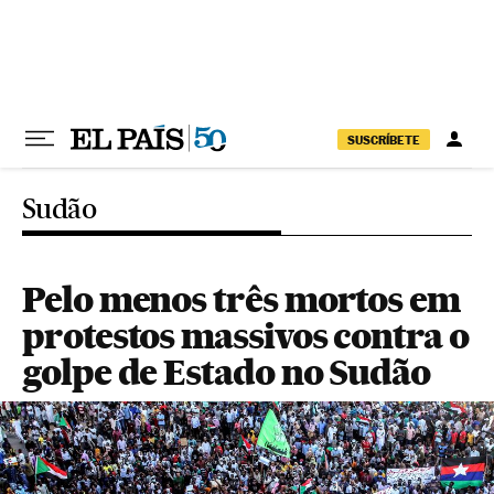
Pular para o conteúdo
SUSCRÍBETE
Sudão
Pelo menos três mortos em
protestos massivos contra o
golpe de Estado no Sudão