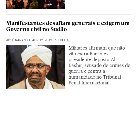
Manifestantes desafiam generais e exigem um
Governo civil no Sudão
JOSÉ NARANJO
|
APR 12, 2019 - 16:10
EDT
Militares afirmam que não
vão extraditar o ex-
presidente deposto Al-
Bashir, acusado de crimes de
guerra e contra a
humanidade no Tribunal
Penal Internacional