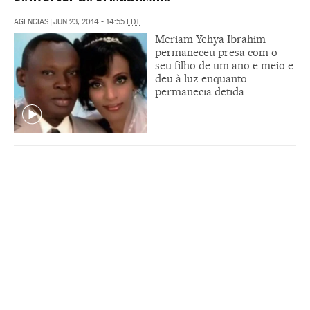
AGENCIAS
|
JUN 23, 2014 - 14:55
EDT
Meriam Yehya Ibrahim
permaneceu presa com o
seu filho de um ano e meio e
deu à luz enquanto
permanecia detida