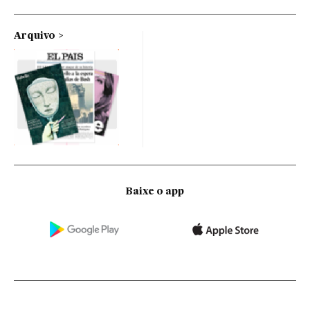
Arquivo
Baixe o app