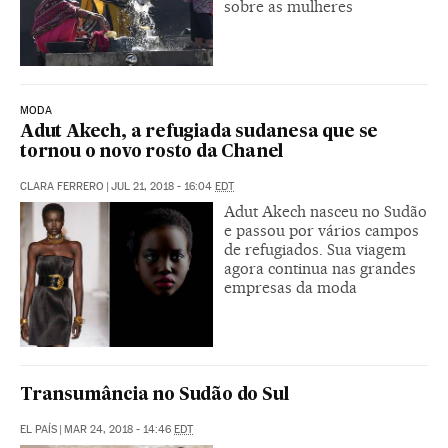
sobre as mulheres
MODA
Adut Akech, a refugiada sudanesa que se
tornou o novo rosto da Chanel
CLARA FERRERO
|
JUL 21, 2018 - 16:04
EDT
Adut Akech nasceu no Sudão
e passou por vários campos
de refugiados. Sua viagem
agora continua nas grandes
empresas da moda
Transumância no Sudão do Sul
EL PAÍS
|
MAR 24, 2018 - 14:46
EDT