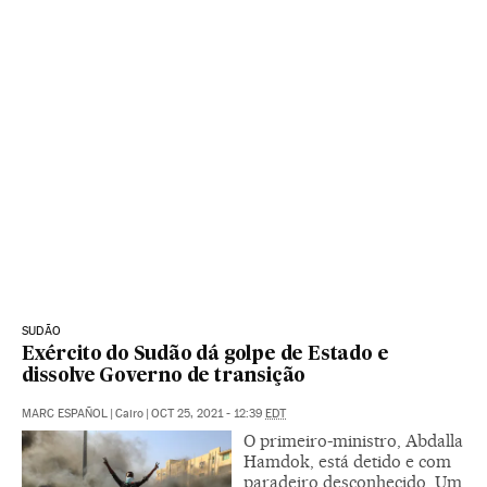
SUDÃO
Exército do Sudão dá golpe de Estado e
dissolve Governo de transição
MARC ESPAÑOL
|
Cairo
|
OCT 25, 2021 - 12:39
EDT
O primeiro-ministro, Abdalla
Hamdok, está detido e com
paradeiro desconhecido. Um