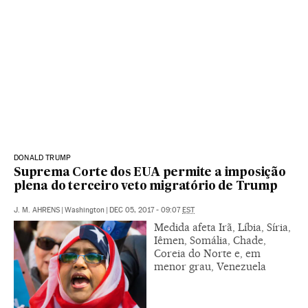
DONALD TRUMP
Suprema Corte dos EUA permite a imposição
plena do terceiro veto migratório de Trump
J. M. AHRENS
|
Washington
|
DEC 05, 2017 - 09:07
EST
Medida afeta Irã, Líbia, Síria,
Iêmen, Somália, Chade,
Coreia do Norte e, em
menor grau, Venezuela