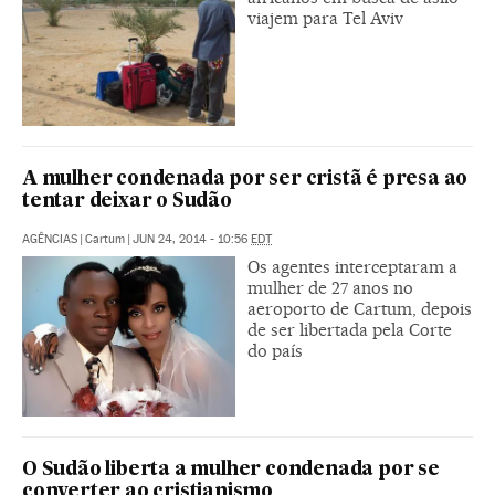
viajem para Tel Aviv
A mulher condenada por ser cristã é presa ao
tentar deixar o Sudão
AGÊNCIAS
|
Cartum
|
JUN 24, 2014 - 10:56
EDT
Os agentes interceptaram a
mulher de 27 anos no
aeroporto de Cartum, depois
de ser libertada pela Corte
do país
O Sudão liberta a mulher condenada por se
converter ao cristianismo