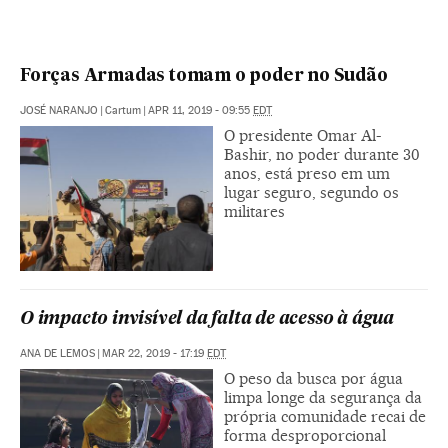
Forças Armadas tomam o poder no Sudão
JOSÉ NARANJO
|
Cartum
|
APR 11, 2019 - 09:55
EDT
O presidente Omar Al-
Bashir, no poder durante 30
anos, está preso em um
lugar seguro, segundo os
militares
O impacto invisível da falta de acesso à água
ANA DE LEMOS
|
MAR 22, 2019 - 17:19
EDT
O peso da busca por água
limpa longe da segurança da
própria comunidade recai de
forma desproporcional