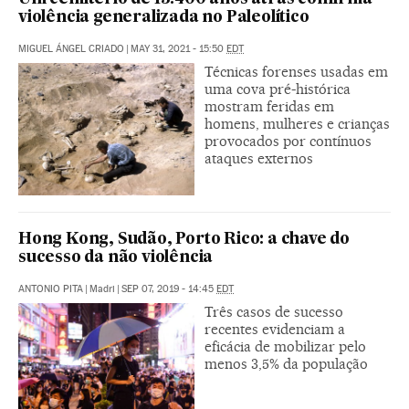
violência generalizada no Paleolítico
MIGUEL ÁNGEL CRIADO
|
MAY 31, 2021 - 15:50
EDT
Técnicas forenses usadas em
uma cova pré-histórica
mostram feridas em
homens, mulheres e crianças
provocados por contínuos
ataques externos
Hong Kong, Sudão, Porto Rico: a chave do
sucesso da não violência
ANTONIO PITA
|
Madri
|
SEP 07, 2019 - 14:45
EDT
Três casos de sucesso
recentes evidenciam a
eficácia de mobilizar pelo
menos 3,5% da população