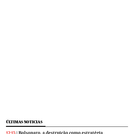
ÚLTIMAS NOTICIAS
Bolsonaro, a destruição como estratégia
12:15