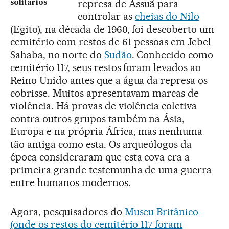
represa de Assuã para
solitários
controlar as
cheias do Nilo
(Egito), na década de 1960, foi descoberto um
cemitério com restos de 61 pessoas em Jebel
Sahaba, no norte do
Sudão
. Conhecido como
cemitério 117, seus restos foram levados ao
Reino Unido antes que a água da represa os
cobrisse. Muitos apresentavam marcas de
violência. Há provas de violência coletiva
contra outros grupos também na Ásia,
Europa e na própria África, mas nenhuma
tão antiga como esta. Os arqueólogos da
época consideraram que esta cova era a
primeira grande testemunha de uma guerra
entre humanos modernos.
Agora, pesquisadores do
Museu Britânico
(onde os restos do cemitério 117 foram