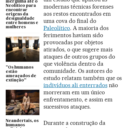
mergulha até o
modernas técnicas forenses
Neolítico para
encontrar
aos restos encontrados em
origens da
desigualdade
uma cova do final do
entre homens e
Paleolítico
. A maioria dos
mulheres
ferimentos haviam sido
provocadas por objetos
atirados, o que sugere mais
ataques de outros grupos do
que violência dentro da
"Os humanos
comunidade. Os autores do
estão
ameaçados de
estudo relatam também que os
extinção”
indivíduos ali enterrados
não
morreram em um único
enfrentamento, e assim em
sucessivos ataques.
Neandertais, os
Durante a construção da
humanos