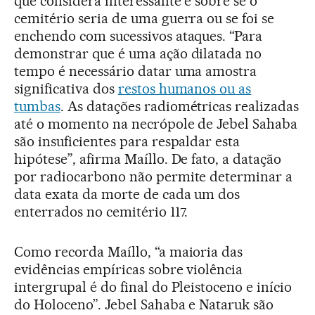
que considera interessante é sobre se o
cemitério seria de uma guerra ou se foi se
enchendo com sucessivos ataques. “Para
demonstrar que é uma ação dilatada no
tempo é necessário datar uma amostra
significativa dos
restos humanos ou as
tumbas
. As datações radiométricas realizadas
até o momento na necrópole de Jebel Sahaba
são insuficientes para respaldar esta
hipótese”, afirma Maíllo. De fato, a datação
por radiocarbono não permite determinar a
data exata da morte de cada um dos
enterrados no cemitério 117.
Como recorda Maíllo, “a maioria das
evidências empíricas sobre violência
intergrupal é do final do Pleistoceno e início
do Holoceno”. Jebel Sahaba e Nataruk são