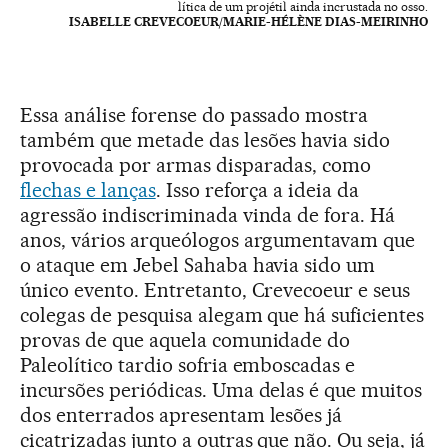
lítica de um projétil ainda incrustada no osso.
ISABELLE CREVECOEUR/MARIE-HÉLÈNE DIAS-MEIRINHO
Essa análise forense do passado mostra
também que metade das lesões havia sido
provocada por armas disparadas, como
flechas e lanças
. Isso reforça a ideia da
agressão indiscriminada vinda de fora. Há
anos, vários arqueólogos argumentavam que
o ataque em Jebel Sahaba havia sido um
único evento. Entretanto, Crevecoeur e seus
colegas de pesquisa alegam que há suficientes
provas de que aquela comunidade do
Paleolítico tardio sofria emboscadas e
incursões periódicas. Uma delas é que muitos
dos enterrados apresentam lesões já
cicatrizadas junto a outras que não. Ou seja, já