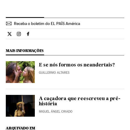
Receba o boletim do EL PAÍS América
Ciencia El País Brasil en Twitter
Ciencia El País Brasil en Instagram
Ciencia El País Brasil en Facebook
MAIS INFORMAÇÕES
E se nós formos os neandertais?
GUILLERMO ALTARES
A caçadora que reescreveu a pré-
história
MIGUEL ÁNGEL CRIADO
ARQUIVADO EM