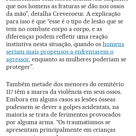
que nos homens as fraturas se dão nos ossos
da mão”, detalha Crevecoeur. A explicação
para isso é que “esse é o tipo de lesão que se
tem no combate corpo a corpo, e as
diferenças podem refletir uma reação
instintiva nesta situação, quando os
homens
seriam mais propensos a enfrentarem o
agressor
, enquanto as mulheres poderiam se
proteger”.
Também metade dos menores do cemitério
117 têm a marca da violência em seus ossos.
Embora em alguns casos as lesões ósseas
pudessem se dever a golpes acidentais, na
maioria se trata de ferimentos provocados
por alguma arma. “Os traumatismos se
apresentam principalmente em crianças