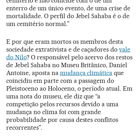
cemitério e não coincide com o de um
enterro de um único evento, de uma crise de
mortalidade. O perfil do Jebel Sahaba é o de
um cemitério normal.”
E por que eram mortos os membros desta
sociedade extrativista e de caçadores do
vale
do Nilo
? O responsável pelo acervo dos restos
de Jebel Sahaba no Museu Britânico, Daniel
Antoine, aposta na
mudança climática
que
coincidiu em parte com a passagem do
Pleistoceno ao Holoceno, o período atual. Em
uma nota do museu, ele diz que “a
competição pelos recursos devido a uma
mudança no clima foi com grande
probabilidade por causa destes conflitos
recorrentes”.