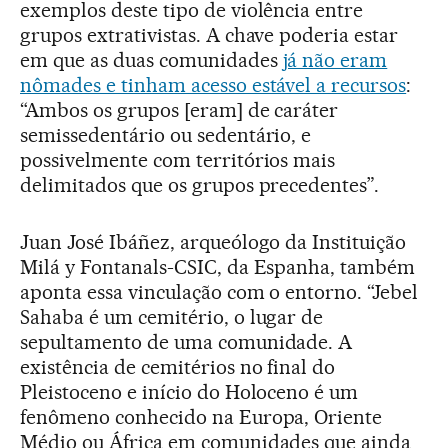
exemplos deste tipo de violência entre
grupos extrativistas. A chave poderia estar
em que as duas comunidades
já não eram
nômades e tinham acesso estável a recursos
:
“Ambos os grupos [eram] de caráter
semissedentário ou sedentário, e
possivelmente com territórios mais
delimitados que os grupos precedentes”.
Juan José Ibáñez, arqueólogo da Instituição
Milá y Fontanals-CSIC, da Espanha, também
aponta essa vinculação com o entorno. “Jebel
Sahaba é um cemitério, o lugar de
sepultamento de uma comunidade. A
existência de cemitérios no final do
Pleistoceno e início do Holoceno é um
fenômeno conhecido na Europa, Oriente
Médio ou África em comunidades que ainda