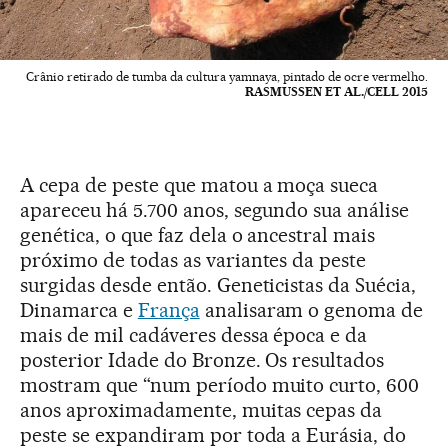
Crânio retirado de tumba da cultura yamnaya, pintado de ocre vermelho.
RASMUSSEN ET AL./CELL 2015
A cepa de peste que matou a moça sueca
apareceu há 5.700 anos, segundo sua análise
genética, o que faz dela o ancestral mais
próximo de todas as variantes da peste
surgidas desde então. Geneticistas da Suécia,
Dinamarca e
França
analisaram o genoma de
mais de mil cadáveres dessa época e da
posterior Idade do Bronze. Os resultados
mostram que “num período muito curto, 600
anos aproximadamente, muitas cepas da
peste se expandiram por toda a Eurásia, do