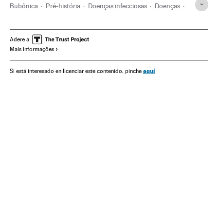
Bubônica
Pré-história
Doenças infecciosas
Doenças
História
Medicina
Saúde
Adere a
Mais informações
aquí
Si está interesado en licenciar este contenido, pinche