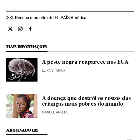
Receba o boletim do EL PAÍS América
Ciencia El País Brasil en Twitter
Ciencia El País Brasil en Instagram
Ciencia El País Brasil en Facebook
MAIS INFORMAÇÕES
A peste negra reaparece nos EUA
EL PAÍS
| MADRI
A doença que destrói os rostos das
crianças mais pobres do mundo
MANUEL ANSEDE
ARQUIVADO EM