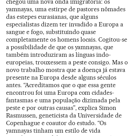
chegou uma nova onda imigratória: os
yamnayas, uma estirpe de pastores nômades
das estepes eurasianas, que alguns
especialistas dizem ter invadido a Europa a
sangue e fogo, substituindo quase
completamente os homens locais. Cogitou-se
a possibilidade de que os yamnayas, que
também introduziram as línguas indo-
europeias, trouxessem a peste consigo. Mas o
novo trabalho mostra que a doença já estava
presente na Europa desde alguns séculos
antes. “Acreditamos que o que essa gente
encontrou foi uma Europa com cidades-
fantasmas e uma população dizimada pela
peste e por outras causas”, explica Simon
Rasmussen, geneticista da Universidade de
Copenhague e coautor do estudo. “Os
yamnayas tinham um estilo de vida