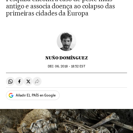
antigo e associa doença ao colapso das
primeiras cidades da Europa
NUÑO DOMÍNGUEZ
DEC
06, 2018 - 18:52
EST
Compartir en Whatsapp
Compartir en Facebook
Compartir en Twitter
Desplegar Redes Sociales
Añadir EL PAÍS en Google