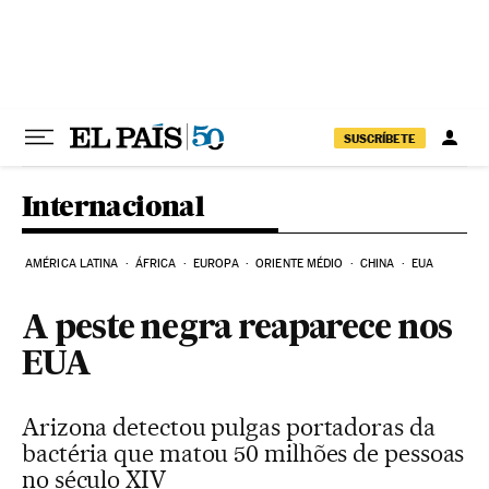
Pular para o conteúdo
SUSCRÍBETE
Internacional
AMÉRICA LATINA
ÁFRICA
EUROPA
ORIENTE MÉDIO
CHINA
EUA
A peste negra reaparece nos
EUA
Arizona detectou pulgas portadoras da
bactéria que matou 50 milhões de pessoas
no século XIV