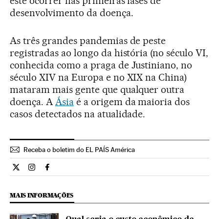
este ocorrer nas primeiras fases de
desenvolvimento da doença.
As três grandes pandemias de peste
registradas ao longo da história (no século VI,
conhecida como a praga de Justiniano, no
século XIV na Europa e no XIX na China)
mataram mais gente que qualquer outra
doença. A
Ásia
é a origem da maioria dos
casos detectados na atualidade.
Receba o boletim do EL PAÍS América
Internacional El País Brasil en Twitter
Internacional El País Brasil en Instagram
Internacional El País Brasil en Facebook
MAIS INFORMAÇÕES