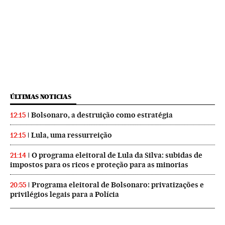
ÚLTIMAS NOTICIAS
Bolsonaro, a destruição como estratégia
12:15
Lula, uma ressurreição
12:15
O programa eleitoral de Lula da Silva: subidas de
21:14
impostos para os ricos e proteção para as minorias
Programa eleitoral de Bolsonaro: privatizações e
20:55
privilégios legais para a Polícia