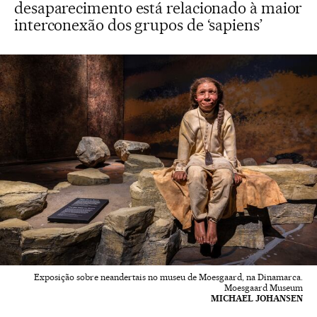
desaparecimento está relacionado à maior
interconexão dos grupos de ‘sapiens’
Exposição sobre neandertais no museu de Moesgaard, na Dinamarca.
Moesgaard Museum
MICHAEL JOHANSEN