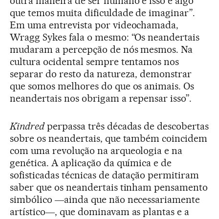
outra maneira de ser humano e isso é algo
que temos muita dificuldade de imaginar”.
Em uma entrevista por videochamada,
Wragg Sykes fala o mesmo: “Os neandertais
mudaram a percepção de nós mesmos. Na
cultura ocidental sempre tentamos nos
separar do resto da natureza, demonstrar
que somos melhores do que os animais. Os
neandertais nos obrigam a repensar isso”.
Kindred
perpassa três décadas de descobertas
sobre os neandertais, que também coincidem
com uma revolução na arqueologia e na
genética. A aplicação da química e de
sofisticadas técnicas de datação permitiram
saber que os neandertais tinham pensamento
simbólico ―ainda que não necessariamente
artístico―, que dominavam as plantas e a