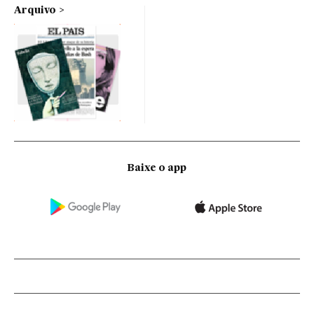
Arquivo
Baixe o app