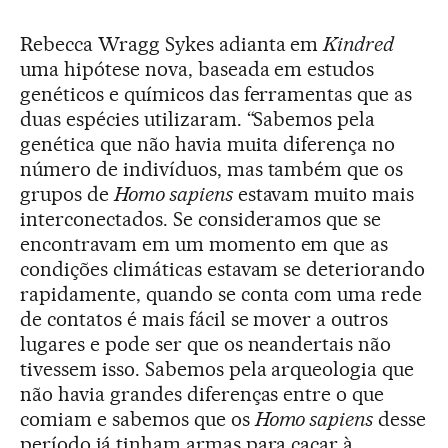
Rebecca Wragg Sykes adianta em
Kindred
uma hipótese nova, baseada em estudos
genéticos e químicos das ferramentas que as
duas espécies utilizaram. “Sabemos pela
genética que não havia muita diferença no
número de indivíduos, mas também que os
grupos de
Homo sapiens
estavam muito mais
interconectados. Se consideramos que se
encontravam em um momento em que as
condições climáticas estavam se deteriorando
rapidamente, quando se conta com uma rede
de contatos é mais fácil se mover a outros
lugares e pode ser que os neandertais não
tivessem isso. Sabemos pela arqueologia que
não havia grandes diferenças entre o que
comiam e sabemos que os
Homo sapiens
desse
período já tinham armas para caçar à