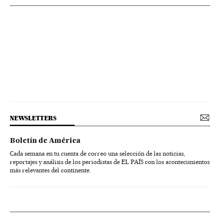
NEWSLETTERS
Boletín de América
Cada semana en tu cuenta de correo una selección de las noticias,
reportajes y análisis de los periodistas de EL PAÍS con los acontecimientos
más relevantes del continente.