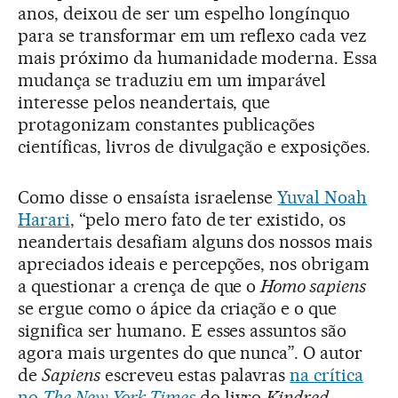
anos, deixou de ser um espelho longínquo
para se transformar em um reflexo cada vez
mais próximo da humanidade moderna. Essa
mudança se traduziu em um imparável
interesse pelos neandertais, que
protagonizam constantes publicações
científicas, livros de divulgação e exposições.
Como disse o ensaísta israelense
Yuval Noah
Harari
, “pelo mero fato de ter existido, os
neandertais desafiam alguns dos nossos mais
apreciados ideais e percepções, nos obrigam
a questionar a crença de que o
Homo sapiens
se ergue como o ápice da criação e o que
significa ser humano. E esses assuntos são
agora mais urgentes do que nunca”. O autor
de
Sapiens
escreveu estas palavras
na crítica
no
The New York Times
do livro
Kindred.