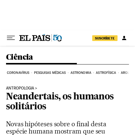
Pular para o conteúdo
SUSCRÍBETE
Ciência
CORONAVÍRUS
PESQUISAS MÉDICAS
ASTRONOMIA
ASTROFÍSICA
ARQUEO
ANTROPOLOGIA
Neandertais, os humanos
solitários
Novas hipóteses sobre o final desta
espécie humana mostram que seu