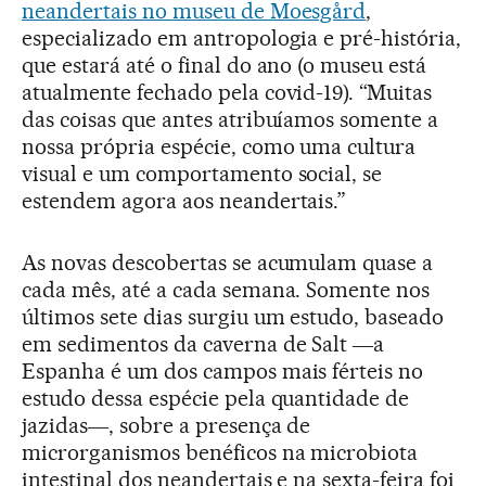
neandertais no museu de Moesgård
,
especializado em antropologia e pré-história,
que estará até o final do ano (o museu está
atualmente fechado pela covid-19). “Muitas
das coisas que antes atribuíamos somente a
nossa própria espécie, como uma cultura
visual e um comportamento social, se
estendem agora aos neandertais.”
As novas descobertas se acumulam quase a
cada mês, até a cada semana. Somente nos
últimos sete dias surgiu um estudo, baseado
em sedimentos da caverna de Salt ―a
Espanha é um dos campos mais férteis no
estudo dessa espécie pela quantidade de
jazidas―, sobre a presença de
microrganismos benéficos na microbiota
intestinal dos neandertais e na sexta-feira foi