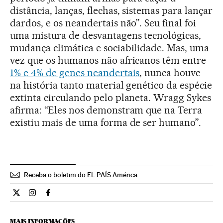
distância, lanças, flechas, sistemas para lançar
dardos, e os neandertais não”. Seu final foi
uma mistura de desvantagens tecnológicas,
mudança climática e sociabilidade. Mas, uma
vez que os humanos não africanos têm entre
1% e 4% de genes neandertais
, nunca houve
na história tanto material genético da espécie
extinta circulando pelo planeta. Wragg Sykes
afirma: “Eles nos demonstram que na Terra
existiu mais de uma forma de ser humano”.
Receba o boletim do EL PAÍS América
Ciencia El País Brasil en Twitter
Ciencia El País Brasil en Instagram
Ciencia El País Brasil en Facebook
MAIS INFORMAÇÕES