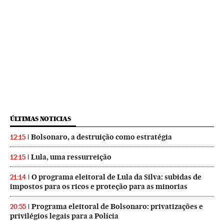
ÚLTIMAS NOTICIAS
Bolsonaro, a destruição como estratégia
12:15
Lula, uma ressurreição
12:15
O programa eleitoral de Lula da Silva: subidas de
21:14
impostos para os ricos e proteção para as minorias
Programa eleitoral de Bolsonaro: privatizações e
20:55
privilégios legais para a Polícia