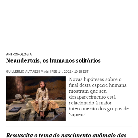
ANTROPOLOGIA
Neandertais, os humanos solitários
GUILLERMO ALTARES
|
Madri
|
FEB 14, 2021 - 15:18
EST
Novas hipóteses sobre o
final desta espécie humana
mostram que seu
desaparecimento está
relacionado à maior
interconexão dos grupos de
‘sapiens’
Ressuscita o tema do nascimento anômalo das