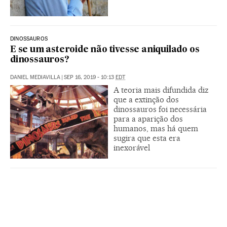
DINOSSAUROS
E se um asteroide não tivesse aniquilado os
dinossauros?
DANIEL MEDIAVILLA
|
SEP 16, 2019 - 10:13
EDT
A teoria mais difundida diz
que a extinção dos
dinossauros foi necessária
para a aparição dos
humanos, mas há quem
sugira que esta era
inexorável