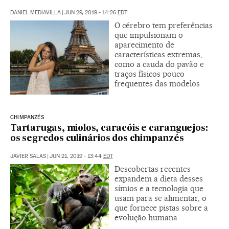
DANIEL MEDIAVILLA
|
JUN 29, 2019 - 14:26
EDT
O cérebro tem preferências
que impulsionam o
aparecimento de
características extremas,
como a cauda do pavão e
traços físicos pouco
frequentes das modelos
CHIMPANZÉS
Tartarugas, miolos, caracóis e caranguejos:
os segredos culinários dos chimpanzés
JAVIER SALAS
|
JUN 21, 2019 - 13:44
EDT
Descobertas recentes
expandem a dieta desses
símios e a tecnologia que
usam para se alimentar, o
que fornece pistas sobre a
evolução humana