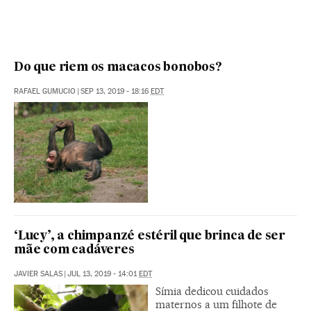
Do que riem os macacos bonobos?
RAFAEL GUMUCIO
|
SEP 13, 2019 - 18:16
EDT
‘Lucy’, a chimpanzé estéril que brinca de ser
mãe com cadáveres
JAVIER SALAS
|
JUL 13, 2019 - 14:01
EDT
Símia dedicou cuidados
maternos a um filhote de