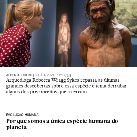
ALBERTO QUERO
|
SEP 01, 2021 - 11:13
EDT
Arqueóloga Rebecca Wragg Sykes repassa as últimas
grandes descobertas sobre essa espécie e tenta derrubar
alguns dos preconceitos que a cercam
EVOLUÇÃO HUMANA
Por que somos a única espécie humana do
planeta