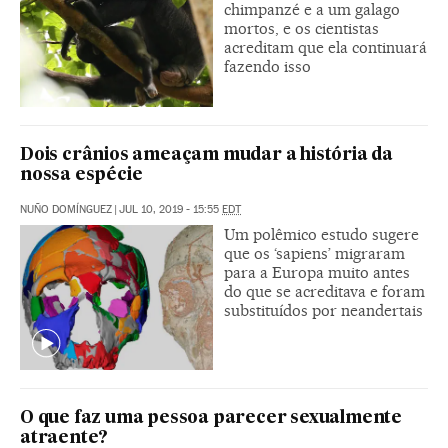
chimpanzé e a um galago
mortos, e os cientistas
acreditam que ela continuará
fazendo isso
Dois crânios ameaçam mudar a história da
nossa espécie
NUÑO DOMÍNGUEZ
|
JUL 10, 2019 - 15:55
EDT
Um polêmico estudo sugere
que os ‘sapiens’ migraram
para a Europa muito antes
do que se acreditava e foram
substituídos por neandertais
O que faz uma pessoa parecer sexualmente
atraente?