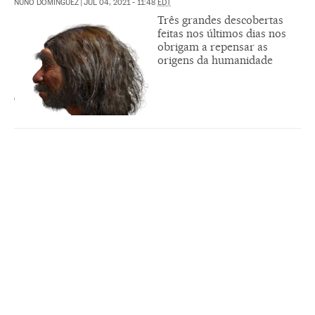
NUÑO DOMÍNGUEZ
|
JUL 04, 2021 - 11:48
EDT
Três grandes descobertas
feitas nos últimos dias nos
obrigam a repensar as
origens da humanidade