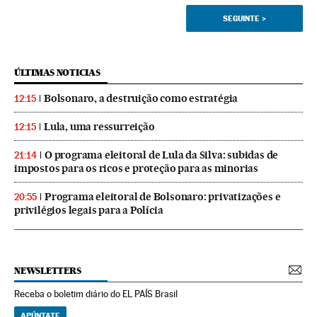
SEGUINTE
>
ÚLTIMAS NOTICIAS
Bolsonaro, a destruição como estratégia
12:15
Lula, uma ressurreição
12:15
O programa eleitoral de Lula da Silva: subidas de
21:14
impostos para os ricos e proteção para as minorias
Programa eleitoral de Bolsonaro: privatizações e
20:55
privilégios legais para a Polícia
NEWSLETTERS
Receba o boletim diário do EL PAÍS Brasil
APÚNTATE