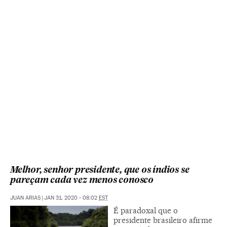
Melhor, senhor presidente, que os índios se
pareçam cada vez menos conosco
JUAN ARIAS
|
JAN 31, 2020 - 08:02
EST
É paradoxal que o
presidente brasileiro afirme