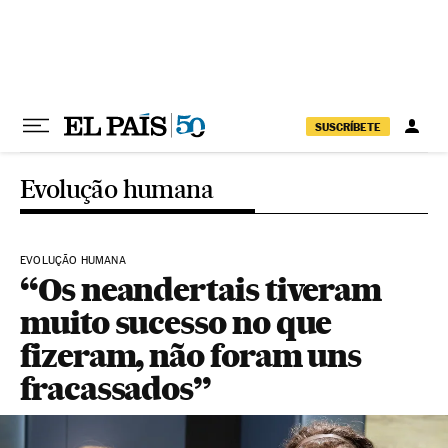
Pular para o conteúdo
SUSCRÍBETE
Evolução humana
EVOLUÇÃO HUMANA
“Os neandertais tiveram
muito sucesso no que
fizeram, não foram uns
fracassados”