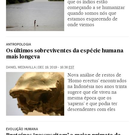
que os índios estão
começando a se humanizar
quando somos nós que
estamos esquecendo de
onde viemos
ANTROPOLOGIA
Os últimos sobreviventes da espécie humana
mais longeva
DANIEL MEDIAVILLA
|
DEC 19, 2019 - 16:38
EST
Nova análise de restos de
‘Homo erectus’ encontrados
na Indonésia nos anos trinta
sugere que ele viveu na
mesma época que os
‘sapiens’ e que podia ter
descendentes com eles
EVOLUÇÃO HUMANA