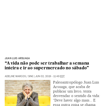
JUAN LUIS ARSUAGA
“A vida não pode ser trabalhar a semana
inteira e ir ao supermercado no sábado”
ADELINE MARCOS
/
SINC
|
JUN 02, 2019 - 11:49
EDT
Paleoantropólogo Juan Luis
Arsuaga, que acaba de
publicar um livro, tenta
desvendar o sentido da vida:
“Deve haver algo mais... E
essa outra coisa se chama