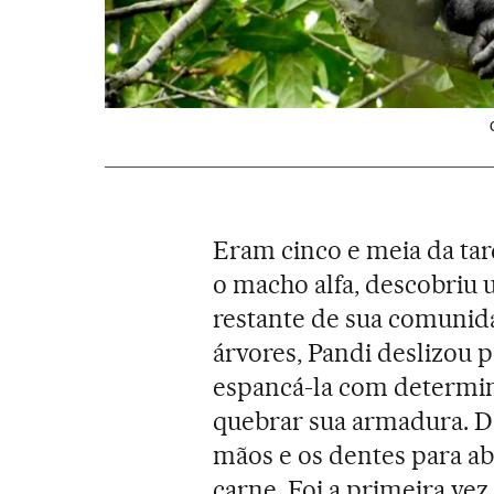
Eram cinco e meia da tar
o macho alfa, descobriu
restante de sua comunid
árvores, Pandi deslizou 
espancá-la com determin
quebrar sua armadura. De
mãos e os dentes para ab
carne. Foi a primeira ve