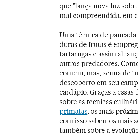
que "lança nova luz sobre
mal compreendida, em c
Uma técnica de pancada
duras de frutas é empreg
tartarugas e assim alcan
outros predadores. Como 
comem, mas, acima de tu
descoberto em seu camp
cardápio. Graças a essas
sobre as técnicas culinári
primatas
, os mais próxi
com isso sabemos mais so
também sobre a evolução