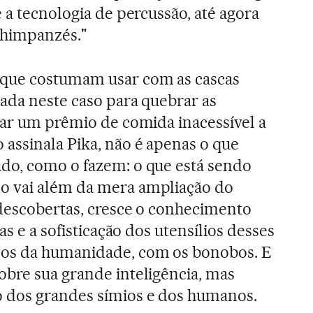
 a tecnologia de percussão, até agora
himpanzés."
 que costumam usar com as cascas
ada neste caso para quebrar as
çar um prêmio de comida inacessível a
assinala Pika, não é apenas o que
do, como o fazem: o que está sendo
o vai além da mera ampliação do
 descobertas, cresce o conhecimento
as e a sofisticação dos utensílios desses
mos da humanidade, com os bonobos. E
bre sua grande inteligência, mas
 dos grandes símios e dos humanos.