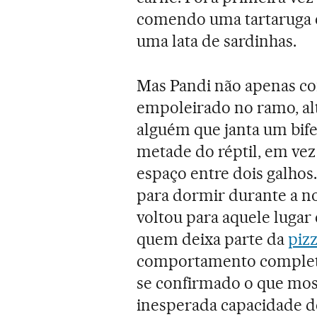
comendo uma tartaruga e
uma lata de sardinhas.
Mas Pandi não apenas co
empoleirado no ramo, al
alguém que janta um bif
metade do réptil, em vez
espaço entre dois galho
para dormir durante a no
voltou para aquele lugar
quem deixa parte da
piz
comportamento complet
se confirmado o que mos
inesperada capacidade de