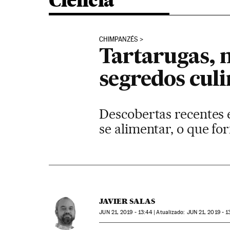
Ciência
CHIMPANZÉS
Tartarugas, m
segredos cul
Descobertas recentes 
se alimentar, o que fo
JAVIER SALAS
JUN
21, 2019 - 13:44
atualizado:
JUN
21, 2019 - 1