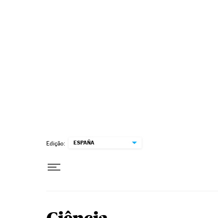
Pular para o conteúdo
ESPAÑA
Edição: