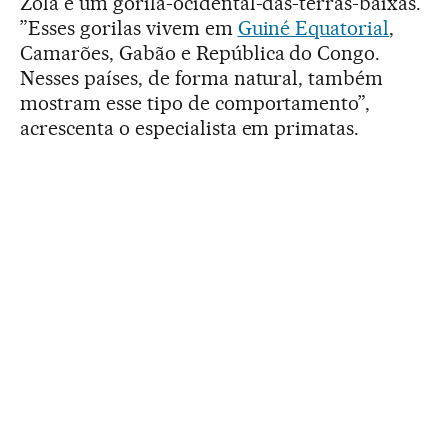
Zola é um gorila-ocidental-das-terras-baixas.
”Esses gorilas vivem em
Guiné Equatorial
,
Camarões, Gabão e República do Congo.
Nesses países, de forma natural, também
mostram esse tipo de comportamento”,
acrescenta o especialista em primatas.