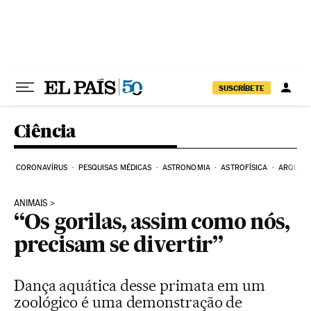
Pular para o conteúdo
SUSCRÍBETE
Ciência
CORONAVÍRUS
PESQUISAS MÉDICAS
ASTRONOMIA
ASTROFÍSICA
ARQUEO
ANIMAIS
“Os gorilas, assim como nós,
precisam se divertir”
Dança aquática desse primata em um
zoológico é uma demonstração de