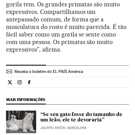
gorila tem. Os grandes primatas são muito
expressivos. Compartilhamos um
antepassado comum, de forma que a
musculatura do rosto é muito parecida. É tão
fácil saber como um gorila se sente como
com uma pessoa. Os primatas são muito
expressivos”, afirma.
Receba o boletim do EL PAÍS América
Ciencia El País Brasil en Twitter
Ciencia El País Brasil en Instagram
Ciencia El País Brasil en Facebook
MAIS INFORMAÇÕES
“Se seu gato fosse do tamanho de
um leão, ele te devoraria”
JACINTO ANTÓN
| BARCELONA