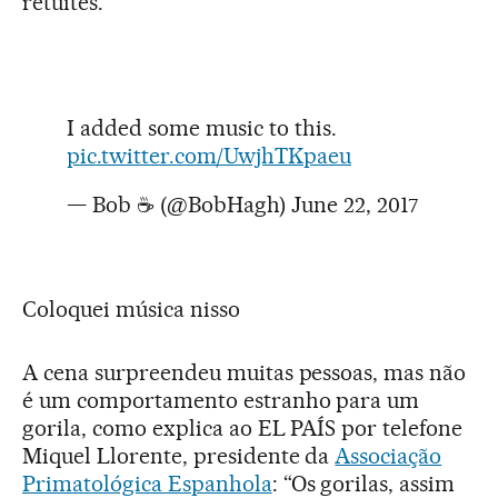
retuítes.
I added some music to this.
pic.twitter.com/UwjhTKpaeu
— Bob ☕️ (@BobHagh)
June 22, 2017
Coloquei música nisso
A cena surpreendeu muitas pessoas, mas não
é um comportamento estranho para um
gorila, como explica ao EL PAÍS por telefone
Miquel Llorente, presidente da
Associação
Primatológica Espanhola
: “Os gorilas, assim