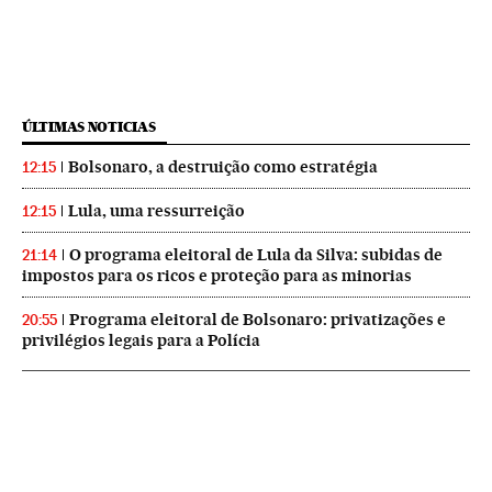
ÚLTIMAS NOTICIAS
Bolsonaro, a destruição como estratégia
12:15
Lula, uma ressurreição
12:15
O programa eleitoral de Lula da Silva: subidas de
21:14
impostos para os ricos e proteção para as minorias
Programa eleitoral de Bolsonaro: privatizações e
20:55
privilégios legais para a Polícia