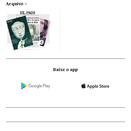
Arquivo
Baixe o app