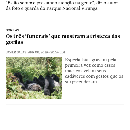
"Estão sempre prestando atenção na gente", diz o autor
da foto e guarda do Parque Nacional Virunga
GORILAS
Os três ‘funerais’ que mostram a tristeza dos
gorilas
JAVIER SALAS
|
APR 06, 2019 - 20:54
EDT
Especialistas gravam pela
primeira vez como esses
macacos velam seus
cadáveres com gestos que os
surpreenderam