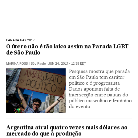
PARADA GAY 2017
O útero não é tão laico assim na Parada LGBT
de São Paulo
MARINA ROSSI
|
São Paulo
|
JUN 24, 2017 - 12:39
EDT
Pesquisa mostra que parada
em São Paulo tem caráter
político e é progressista
Dados apontam falta de
intersecção entre pautas do
público masculino e feminino
do evento
Argentina atrai quatro vezes mais dólares ao
mercado do que à produção