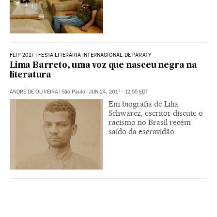
FLIP 2017 | FESTA LITERÁRIA INTERNACIONAL DE PARATY
Lima Barreto, uma voz que nasceu negra na
literatura
ANDRÉ DE OLIVEIRA
|
São Paulo
|
JUN 24, 2017 - 12:55
EDT
Em biografia de Lilia
Schwarcz, escritor discute o
racismo no Brasil recém
saído da escravidão