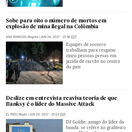
Sobe para oito o número de mortos em
explosão de mina ilegal na Colômbia
ANA MARCOS
|
Bogotá
|
JUN 24, 2017 - 15:36
EDT
Equipes de socorro
trabalham para resgatar
cinco pessoas presas em
jazida de carvão no centro
do país
Deslize em entrevista reaviva teoria de que
Banksy é o líder do Massive Attack
EL PAÍS
|
Madri
|
JUN 24, 2017 - 15:03
EDT
DJ Goldie, amigo do líder da
banda, se refere ao grafiteiro