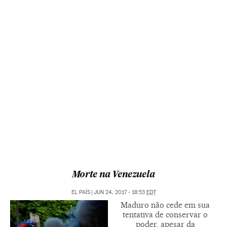
Morte na Venezuela
EL PAÍS
|
JUN 24, 2017 - 18:53
EDT
Maduro não cede em sua
tentativa de conservar o
poder, apesar da