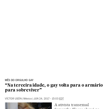
MÊS DO ORGULHO GAY
“Na terceira idade, o gay volta para o armário
para sobreviver”
VÍCTOR USÓN
|
México
|
JUN 24, 2017 - 15:03
EDT
A ativista transexual