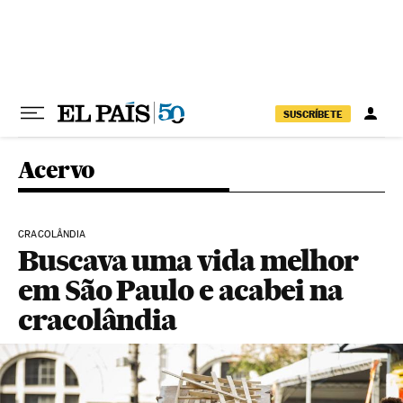
Pular para o conteúdo
SUSCRÍBETE
Acervo
CRACOLÂNDIA
Buscava uma vida melhor
em São Paulo e acabei na
cracolândia