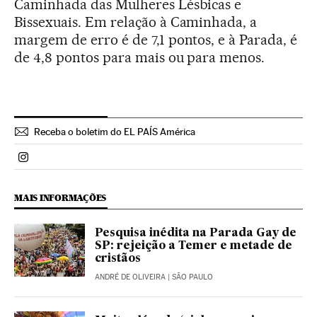
Caminhada das Mulheres Lésbicas e
Bissexuais. Em relação à Caminhada, a
margem de erro é de 7,1 pontos, e à Parada, é
de 4,8 pontos para mais ou para menos.
Receba o boletim do EL PAÍS América
Politica El País Brasil en Instagram
MAIS INFORMAÇÕES
Pesquisa inédita na Parada Gay de
SP: rejeição a Temer e metade de
cristãos
ANDRÉ DE OLIVEIRA
| SÃO PAULO