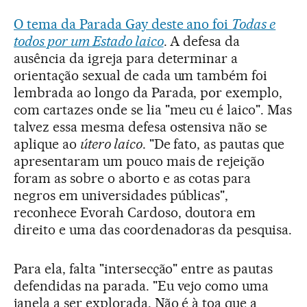
O tema da Parada Gay deste ano foi
Todas e
todos por um Estado laico
. A defesa da
ausência da igreja para determinar a
orientação sexual de cada um também foi
lembrada ao longo da Parada, por exemplo,
com cartazes onde se lia "meu cu é laico". Mas
talvez essa mesma defesa ostensiva não se
aplique ao
útero laico
. "De fato, as pautas que
apresentaram um pouco mais de rejeição
foram as sobre o aborto e as cotas para
negros em universidades públicas",
reconhece Evorah Cardoso, doutora em
direito e uma das coordenadoras da pesquisa.
Para ela, falta "intersecção" entre as pautas
defendidas na parada. "Eu vejo como uma
janela a ser explorada. Não é à toa que a