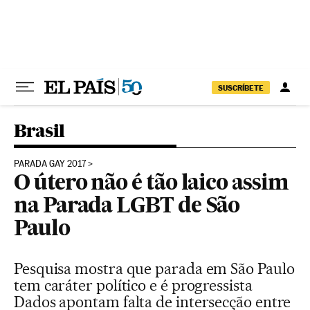
Pular para o conteúdo
SUSCRÍBETE
Brasil
PARADA GAY 2017
O útero não é tão laico assim
na Parada LGBT de São
Paulo
Pesquisa mostra que parada em São Paulo
tem caráter político e é progressista
Dados apontam falta de intersecção entre