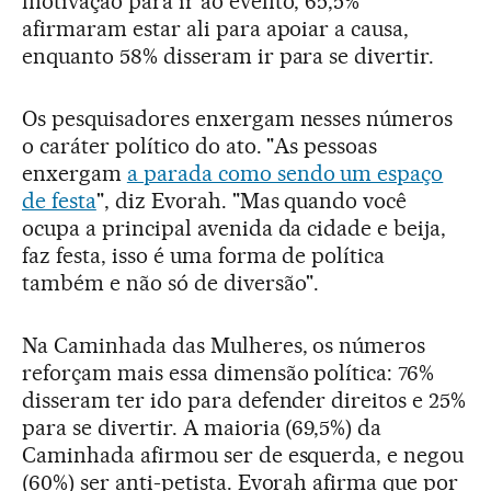
motivação para ir ao evento, 65,5%
afirmaram estar ali para apoiar a causa,
enquanto 58% disseram ir para se divertir.
Os pesquisadores enxergam nesses números
o caráter político do ato. "As pessoas
enxergam
a parada como sendo um espaço
de festa
", diz Evorah. "Mas quando você
ocupa a principal avenida da cidade e beija,
faz festa, isso é uma forma de política
também e não só de diversão".
Na Caminhada das Mulheres, os números
reforçam mais essa dimensão política: 76%
disseram ter ido para defender direitos e 25%
para se divertir. A maioria (69,5%) da
Caminhada afirmou ser de esquerda, e negou
(60%) ser anti-petista. Evorah afirma que por