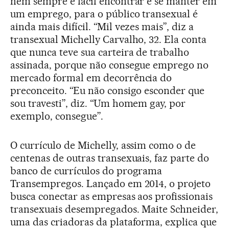
nem sempre é fácil encontrar e se manter em
um emprego, para o público transexual é
ainda mais difícil. “Mil vezes mais”, diz a
transexual Michelly Carvalho, 32. Ela conta
que nunca teve sua carteira de trabalho
assinada, porque não consegue emprego no
mercado formal em decorrência do
preconceito. “Eu não consigo esconder que
sou travesti”, diz. “Um homem gay, por
exemplo, consegue”.
O currículo de Michelly, assim como o de
centenas de outras transexuais, faz parte do
banco de currículos do programa
Transempregos. Lançado em 2014, o projeto
busca conectar as empresas aos profissionais
transexuais desempregados. Maite Schneider,
uma das criadoras da plataforma, explica que