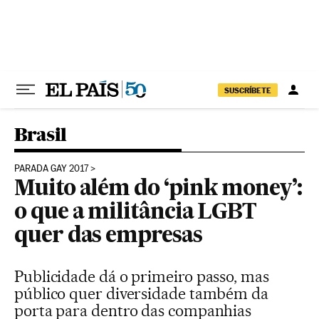
Pular para o conteúdo
SUSCRÍBETE
Brasil
PARADA GAY 2017
Muito além do ‘pink money’:
o que a militância LGBT
quer das empresas
Publicidade dá o primeiro passo, mas
público quer diversidade também da
porta para dentro das companhias