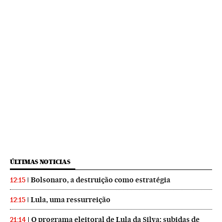
ÚLTIMAS NOTICIAS
Bolsonaro, a destruição como estratégia
12:15
Lula, uma ressurreição
12:15
O programa eleitoral de Lula da Silva: subidas de
21:14