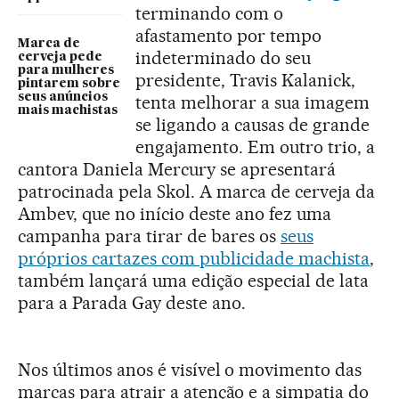
terminando com o
afastamento por tempo
Marca de
indeterminado do seu
cerveja pede
para mulheres
presidente, Travis Kalanick,
pintarem sobre
seus anúncios
tenta melhorar a sua imagem
mais machistas
se ligando a causas de grande
engajamento. Em outro trio, a
cantora Daniela Mercury se apresentará
patrocinada pela Skol. A marca de cerveja da
Ambev, que no início deste ano fez uma
campanha para tirar de bares os
seus
próprios cartazes com publicidade machista
,
também lançará uma edição especial de lata
para a Parada Gay deste ano.
Nos últimos anos é visível o movimento das
marcas para atrair a atenção e a simpatia do