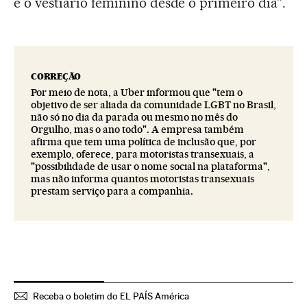
e o vestiário feminino desde o primeiro dia”.
CORREÇÃO
Por meio de nota, a Uber informou que "tem o
objetivo de ser aliada da comunidade LGBT no Brasil,
não só no dia da parada ou mesmo no mês do
Orgulho, mas o ano todo". A empresa também
afirma que tem uma política de inclusão que, por
exemplo, oferece, para motoristas transexuais, a
"possibilidade de usar o nome social na plataforma",
mas não informa quantos motoristas transexuais
prestam serviço para a companhia.
Receba o boletim do EL PAÍS América