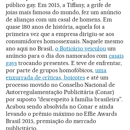
público gay. Em 2015, a Tiffany, a grife de
joias mais famosa do mundo, fez um anúncio
de alianças com um casal de homens. Em
quase 180 anos de história, aquela foi a
primeira vez que a empresa dirigiu-se aos
consumidores homossexuais. Naquele mesmo
ano aqui no Brasil,
o Boticário veiculou
um
anúncio para o dia dos namorados com
casais
gays
trocando presentes. E teve de enfrentar,
por parte de grupos homofóbicos,
uma
enxurrada de críticas, boicotes
e até um
processo movido no Conselho Nacional de
Autorregulamentação Publicitária (Conar)
por suposto “desrespeito à família brasileira”.
Acabou sendo absolvida no Conar e ainda
levando o prêmio máximo no Effie Awards
Brasil 2015, premiação do mercado
publicitário.