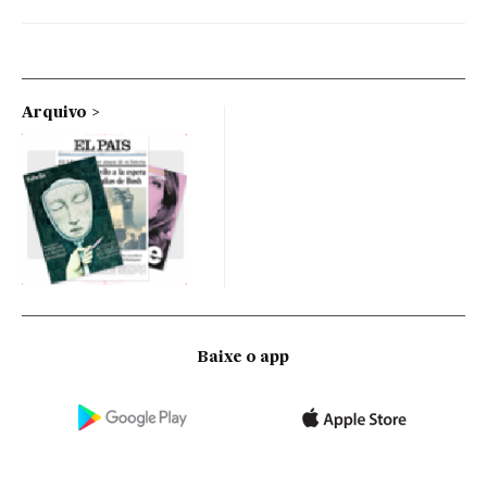
Arquivo
Baixe o app