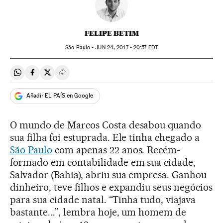
FELIPE BETIM
São Paulo -
JUN
24, 2017 - 20:57
EDT
Compartir en Whatsapp
Compartir en Facebook
Compartir en Twitter
Desplegar Redes Sociales
Añadir EL PAÍS en Google
O mundo de Marcos Costa desabou quando
sua filha foi estuprada. Ele tinha chegado a
São Paulo
com apenas 22 anos. Recém-
formado em contabilidade em sua cidade,
Salvador (Bahia), abriu sua empresa. Ganhou
dinheiro, teve filhos e expandiu seus negócios
para sua cidade natal. “Tinha tudo, viajava
bastante...”, lembra hoje, um homem de