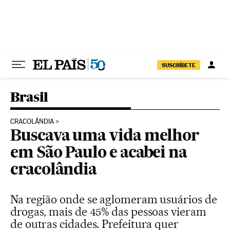
Pular para o conteúdo
SUSCRÍBETE
Brasil
CRACOLÂNDIA
Buscava uma vida melhor
em São Paulo e acabei na
cracolândia
Na região onde se aglomeram usuários de
drogas, mais de 45% das pessoas vieram
de outras cidades. Prefeitura quer