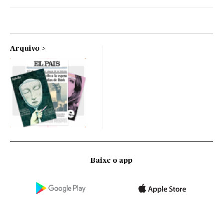
Arquivo
Baixe o app