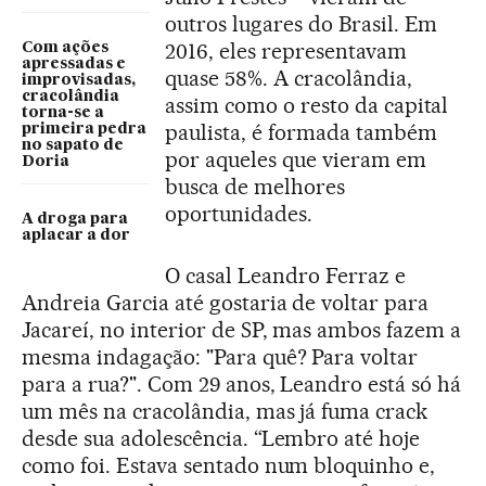
outros lugares do Brasil. Em
2016, eles representavam
Com ações
apressadas e
quase 58%. A cracolândia,
improvisadas,
cracolândia
assim como o resto da capital
torna-se a
paulista, é formada também
primeira pedra
no sapato de
por aqueles que vieram em
Doria
busca de melhores
oportunidades.
A droga para
aplacar a dor
O casal Leandro Ferraz e
Andreia Garcia até gostaria de voltar para
Jacareí, no interior de SP, mas ambos fazem a
mesma indagação: "Para quê? Para voltar
para a rua?". Com 29 anos, Leandro está só há
um mês na cracolândia, mas já fuma crack
desde sua adolescência. “Lembro até hoje
como foi. Estava sentado num bloquinho e,