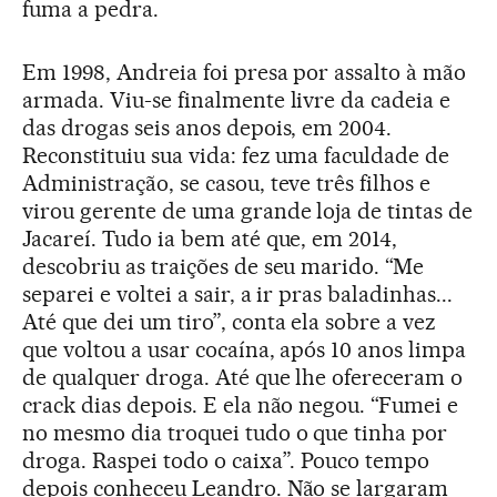
fuma a pedra.
Em 1998, Andreia foi presa por assalto à mão
armada. Viu-se finalmente livre da cadeia e
das drogas seis anos depois, em 2004.
Reconstituiu sua vida: fez uma faculdade de
Administração, se casou, teve três filhos e
virou gerente de uma grande loja de tintas de
Jacareí. Tudo ia bem até que, em 2014,
descobriu as traições de seu marido. “Me
separei e voltei a sair, a ir pras baladinhas...
Até que dei um tiro”, conta ela sobre a vez
que voltou a usar cocaína, após 10 anos limpa
de qualquer droga. Até que lhe ofereceram o
crack dias depois. E ela não negou. “Fumei e
no mesmo dia troquei tudo o que tinha por
droga. Raspei todo o caixa”. Pouco tempo
depois conheceu Leandro. Não se largaram