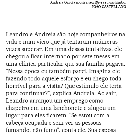
Andreia Garcia mostra seu RG e seu cachimbo.
JOÃO CASTELLANO
Leandro e Andreia são hoje companheiros na
vida e num vício que já tentaram inúmeras
vezes superar. Em uma dessas tentativas, ele
chegou a ficar internado por sete meses em
uma clínica particular que sua família pagava.
“Nessa época eu também parei. Imagina ele
fazendo todo aquele esforço e eu chego toda
horrível para a visita? Que estímulo ele teria
para continuar?”, explica Andreia. Ao sair,
Leandro arranjou um emprego como
chapeiro em uma lanchonete e alugou um
lugar para eles ficarem. “Se estou com a
cabeça ocupada e sem ver as pessoas
fumando, não fumo”, conta ele. Sua esposa