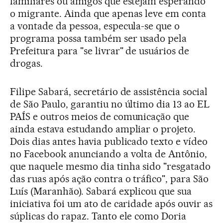
familiares ou amigos que estejam esperando
o migrante. Ainda que apenas leve em conta
a vontade da pessoa, especula-se que o
programa possa também ser usado pela
Prefeitura para "se livrar" de usuários de
drogas.
Filipe Sabará, secretário de assistência social
de São Paulo, garantiu no último dia 13 ao EL
PAÍS e outros meios de comunicação que
ainda estava estudando ampliar o projeto.
Dois dias antes havia publicado texto e vídeo
no Facebook anunciando a volta de Antônio,
que naquele mesmo dia tinha sido "resgatado
das ruas após ação contra o tráfico", para São
Luís (Maranhão). Sabará explicou que sua
iniciativa foi um ato de caridade após ouvir as
súplicas do rapaz. Tanto ele como Doria