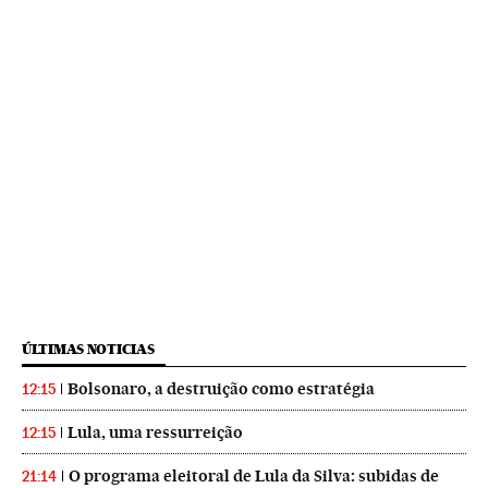
ÚLTIMAS NOTICIAS
Bolsonaro, a destruição como estratégia
12:15
Lula, uma ressurreição
12:15
O programa eleitoral de Lula da Silva: subidas de
21:14