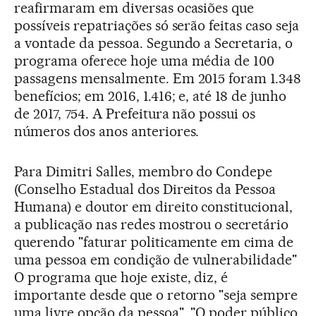
reafirmaram em diversas ocasiões que
possíveis repatriações só serão feitas caso seja
a vontade da pessoa. Segundo a Secretaria, o
programa oferece hoje uma média de 100
passagens mensalmente. Em 2015 foram 1.348
benefícios; em 2016, 1.416; e, até 18 de junho
de 2017, 754. A Prefeitura não possui os
números dos anos anteriores.
Para Dimitri Salles, membro do Condepe
(Conselho Estadual dos Direitos da Pessoa
Humana) e doutor em direito constitucional,
a publicação nas redes mostrou o secretário
querendo "faturar politicamente em cima de
uma pessoa em condição de vulnerabilidade"
O programa que hoje existe, diz, é
importante desde que o retorno "seja sempre
uma livre opção da pessoa". "O poder público