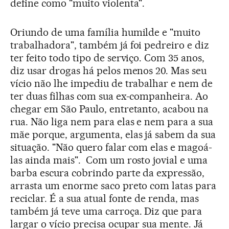
define como "muito violenta".
Oriundo de uma família humilde e "muito
trabalhadora", também já foi pedreiro e diz
ter feito todo tipo de serviço. Com 35 anos,
diz usar drogas há pelos menos 20. Mas seu
vício não lhe impediu de trabalhar e nem de
ter duas filhas com sua ex-companheira. Ao
chegar em São Paulo, entretanto, acabou na
rua. Não liga nem para elas e nem para a sua
mãe porque, argumenta, elas já sabem da sua
situação. "Não quero falar com elas e magoá-
las ainda mais". Com um rosto jovial e uma
barba escura cobrindo parte da expressão,
arrasta um enorme saco preto com latas para
reciclar. É a sua atual fonte de renda, mas
também já teve uma carroça. Diz que para
largar o vício precisa ocupar sua mente. Já