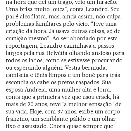
na hora que dei um trago, veio um furacão.
Uma brisa muito louca”, conta Leandro. Seu
pai é alcoólatra, mas, ainda assim, não culpa
problemas familiares pelo vício. “Tive uma
criação da hora. Já usava outras coisas, só de
curtição mesmo”. Ao ser abordado por esta
reportagem, Leandro caminhava a passos
largos pela rua Helvétia olhando ansioso para
todos os lados, como se estivesse procurando
ou esperando alguém. Vestia bermuda,
camiseta e tênis limpos e um boné para trás
escondia os cabelos pretos raspados. Sua
esposa Andreia, uma mulher alta e loira,
conta que a primeira vez que usou crack, há
mais de 20 anos, teve “a melhor sensação” de
sua vida. Hoje, com 37 anos, exibe um corpo
franzino, um semblante pálido e um olhar
fixo e assustado. Chora quase sempre que