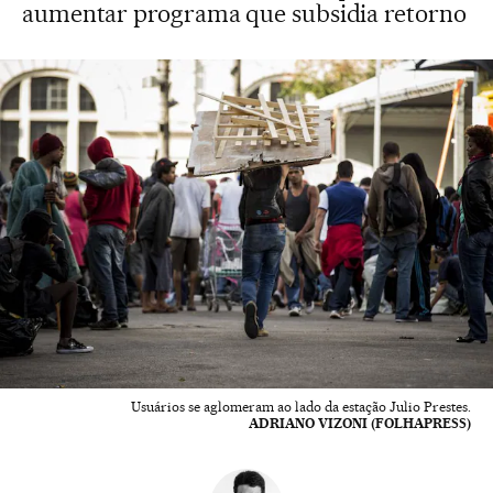
aumentar programa que subsidia retorno
Usuários se aglomeram ao lado da estação Julio Prestes.
ADRIANO VIZONI (FOLHAPRESS)