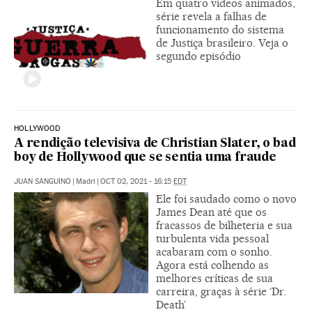
Em quatro vídeos animados,
série revela a falhas de
funcionamento do sistema
de Justiça brasileiro. Veja o
segundo episódio
HOLLYWOOD
A rendição televisiva de Christian Slater, o bad
boy de Hollywood que se sentia uma fraude
JUAN SANGUINO
|
Madri
|
OCT 02, 2021 - 16:15
EDT
Ele foi saudado como o novo
James Dean até que os
fracassos de bilheteria e sua
turbulenta vida pessoal
acabaram com o sonho.
Agora está colhendo as
melhores críticas de sua
carreira, graças à série ‘Dr.
Death’