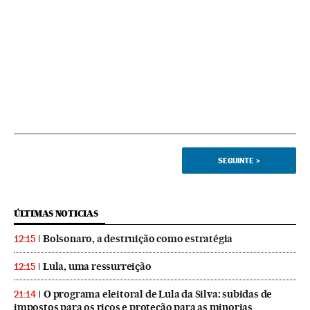
SEGUINTE
>
ÚLTIMAS NOTICIAS
Bolsonaro, a destruição como estratégia
12:15
Lula, uma ressurreição
12:15
O programa eleitoral de Lula da Silva: subidas de
21:14
impostos para os ricos e proteção para as minorias