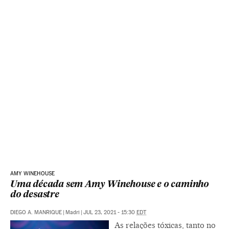
AMY WINEHOUSE
Uma década sem Amy Winehouse e o caminho
do desastre
DIEGO A. MANRIQUE
|
Madri
|
JUL 23, 2021 - 15:30
EDT
As relações tóxicas, tanto no