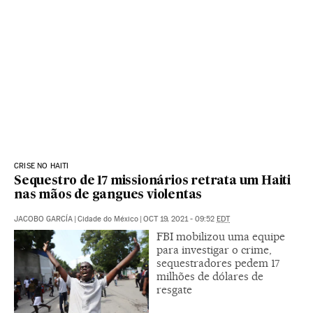
CRISE NO HAITI
Sequestro de 17 missionários retrata um Haiti
nas mãos de gangues violentas
JACOBO GARCÍA
|
Cidade do México
|
OCT 19, 2021 - 09:52
EDT
FBI mobilizou uma equipe
para investigar o crime,
sequestradores pedem 17
milhões de dólares de
resgate