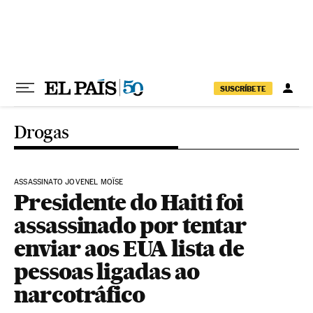
Pular para o conteúdo
SUSCRÍBETE
Drogas
ASSASSINATO JOVENEL MOÏSE
Presidente do Haiti foi
assassinado por tentar
enviar aos EUA lista de
pessoas ligadas ao
narcotráfico