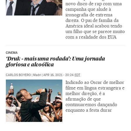
novo disco de rap com uma
campanha que alude à
iconografia de extrema
direita. O pai de família da
América ideal acabou tendo
um filho que se parece muito
com a realidade dos EUA
CINEMA
‘Druk - mais uma rodada’: Uma jornada
gloriosa e alcoólica
CARLOS BOYERO
|
Madri
|
APR 16, 2021 - 20:24
EDT
Indicado ao Oscar de melhor
filme em língua estrangeira e
melhor direção, é a
afirmação de que
continuaremos dançando
enquanto a festa durar