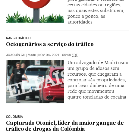
certas cidades ou regiões,
nas quais estes substituem,
pouco a pouco, as
autoridades
NARCOTRÁFICO
Octogenários a serviço do tráfico
JOAQUÍN GIL
|
Madri
|
NOV 04, 2021 - 09:48
EDT
Um advogado de Madri usou
um grupo de idosos sem
recursos, que chegaram a
controlar 414 propriedades,
para lavar dinheiro de uma
rede que movimentou
quatro toneladas de cocaína
COLÔMBIA
Capturado Otoniel, líder da maior gangue de
tráfico de drogas da Colômbia