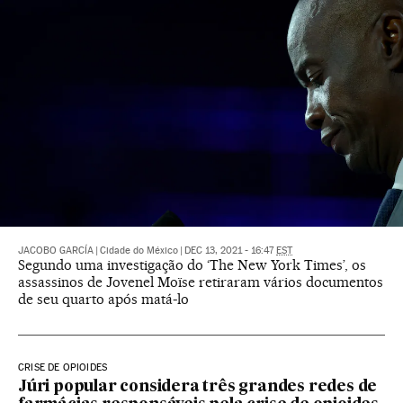
JACOBO GARCÍA
|
Cidade do México
|
DEC 13, 2021 - 16:47
EST
Segundo uma investigação do ‘The New York Times’, os
assassinos de Jovenel Moïse retiraram vários documentos
de seu quarto após matá-lo
CRISE DE OPIOIDES
Júri popular considera três grandes redes de