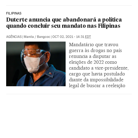
FILIPINAS
Duterte anuncia que abandonará a política
quando concluir seu mandato nas Filipinas
AGÊNCIAS
|
Manila / Bangcoc
|
OCT 02, 2021 - 14:31
EDT
Mandatário que travou
guerra às drogas no país
renuncia a disputar as
eleições de 2022 como
candidato a vice-presidente,
cargo que havia postulado
diante da impossibilidade
legal de buscar a reeleição