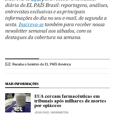
diária do EL PAÍS Brasil: reportagens, análises,
entrevistas exclusivas e as principais
informações do dia no seu e-mail, de segunda a
sexta.
Inscreva-se
também para receber nossa
newsletter semanal aos sábados, com os
destaques da cobertura na semana.
Receba o boletim do EL PAÍS América
MAIS INFORMAÇÕES
EUA cercam farmacêuticas em
tribunais após milhares de mortes
por opiáceos
JOAN FAUS
| WASHINGTON