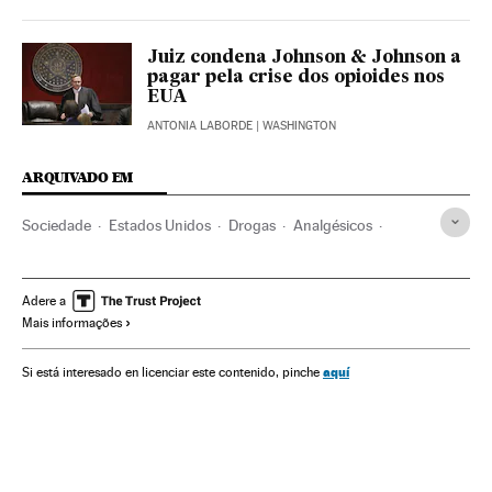
Juiz condena Johnson & Johnson a
pagar pela crise dos opioides nos
EUA
ANTONIA LABORDE
| WASHINGTON
ARQUIVADO EM
Sociedade
Estados Unidos
Drogas
Analgésicos
América
América do Norte
Indústria farmacêutica
Adere a
Mais informações
aquí
Si está interesado en licenciar este contenido, pinche