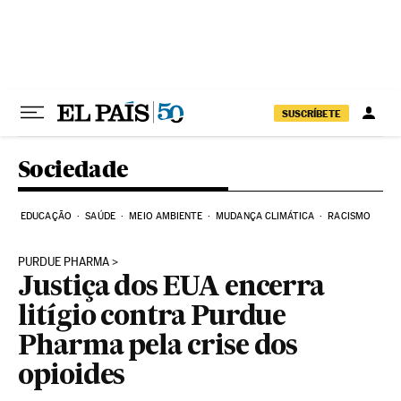
Pular para o conteúdo
SUSCRÍBETE
Sociedade
EDUCAÇÃO
SAÚDE
MEIO AMBIENTE
MUDANÇA CLIMÁTICA
RACISMO
PURDUE PHARMA
Justiça dos EUA encerra
litígio contra Purdue
Pharma pela crise dos
opioides