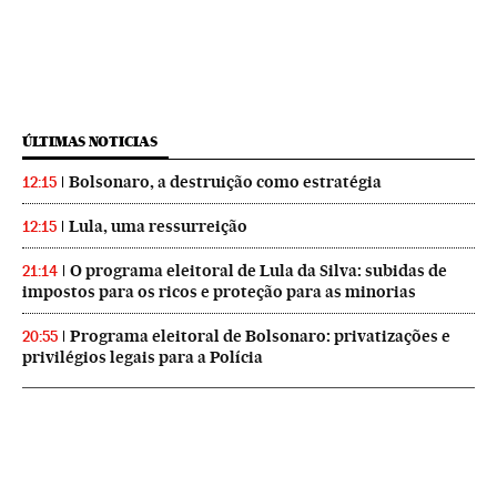
ÚLTIMAS NOTICIAS
Bolsonaro, a destruição como estratégia
12:15
Lula, uma ressurreição
12:15
O programa eleitoral de Lula da Silva: subidas de
21:14
impostos para os ricos e proteção para as minorias
Programa eleitoral de Bolsonaro: privatizações e
20:55
privilégios legais para a Polícia