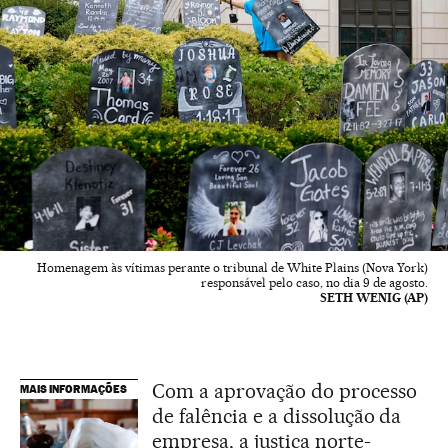
Homenagem às vítimas perante o tribunal de White Plains (Nova York)
responsável pelo caso, no dia 9 de agosto.
SETH WENIG (AP)
Com a aprovação do processo
MAIS INFORMAÇÕES
de falência e a dissolução da
empresa, a justiça norte-