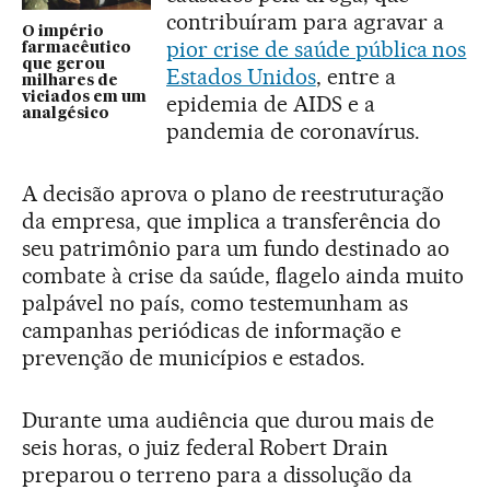
contribuíram para agravar a
O império
pior crise de saúde pública nos
farmacêutico
que gerou
Estados Unidos
, entre a
milhares de
viciados em um
epidemia de AIDS e a
analgésico
pandemia de coronavírus.
A decisão aprova o plano de reestruturação
da empresa, que implica a transferência do
seu patrimônio para um fundo destinado ao
combate à crise da saúde, flagelo ainda muito
palpável no país, como testemunham as
campanhas periódicas de informação e
prevenção de municípios e estados.
Durante uma audiência que durou mais de
seis horas, o juiz federal Robert Drain
preparou o terreno para a dissolução da