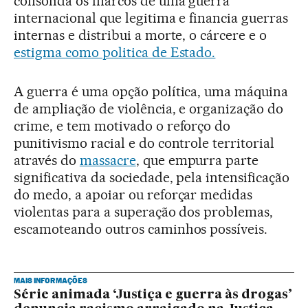
consolida os marcos de uma guerra
internacional que legitima e financia guerras
internas e distribui a morte, o cárcere e o
es
tigma como politica de Estado.
A guerra é uma opção política, uma máquina
de ampliação de violência, e organização do
crime, e tem motivado o reforço do
punitivismo racial e do controle territorial
através do
massacre
, que empurra parte
significativa da sociedade, pela intensificação
do medo, a apoiar ou reforçar medidas
violentas para a superação dos problemas,
escamoteando outros caminhos possíveis.
MAIS INFORMAÇÕES
Série animada ‘Justiça e guerra às drogas’