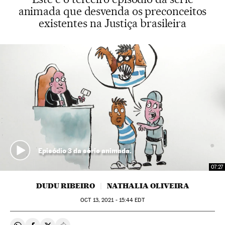
animada que desvenda os preconceitos
existentes na Justiça brasileira
Episódio 3 da série animada.
07:27
DUDU RIBEIRO
NATHALIA OLIVEIRA
OCT
13, 2021 - 15:44
EDT