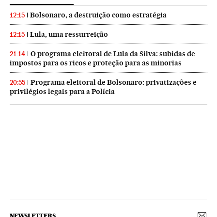
Bolsonaro, a destruição como estratégia
12:15
Lula, uma ressurreição
12:15
O programa eleitoral de Lula da Silva: subidas de
21:14
impostos para os ricos e proteção para as minorias
Programa eleitoral de Bolsonaro: privatizações e
20:55
privilégios legais para a Polícia
NEWSLETTERS