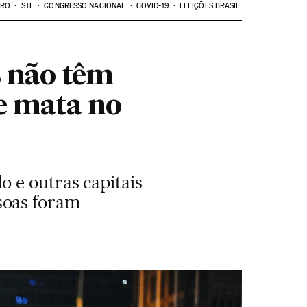
ARO
STF
CONGRESSO NACIONAL
COVID-19
ELEIÇÕES BRASIL
s não têm
e mata no
 e outras capitais
soas foram