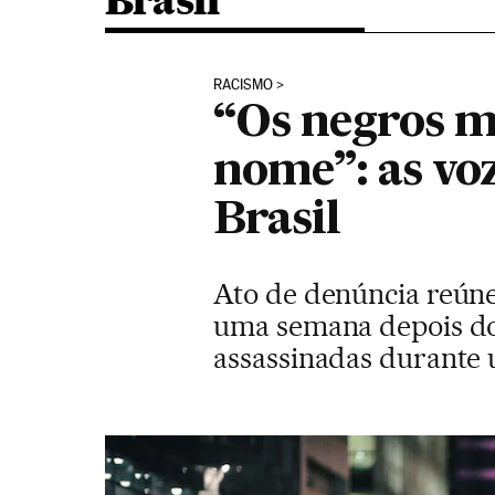
Brasil
RACISMO
“Os negros m
nome”: as vo
Brasil
Ato de denúncia reúne
uma semana depois do
assassinadas durante 