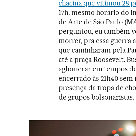
chacina que vitimou 28 p
17h, mesmo horário do i
de Arte de São Paulo (MAS
perguntou, eu também vo
morrer, pra essa guerra 
que caminharam pela Pau
até a praça Roosevelt. B
aglomerar em tempos de
encerrado às 21h40 sem r
presença da tropa de cho
de grupos bolsonaristas.