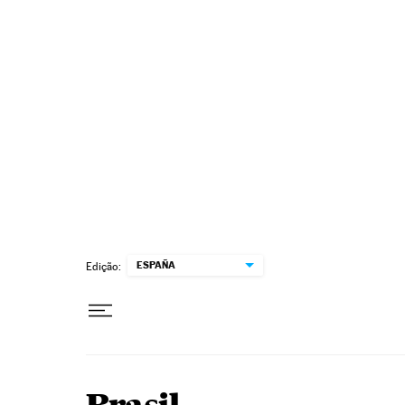
Pular para o conteúdo
ESPAÑA
Edição: