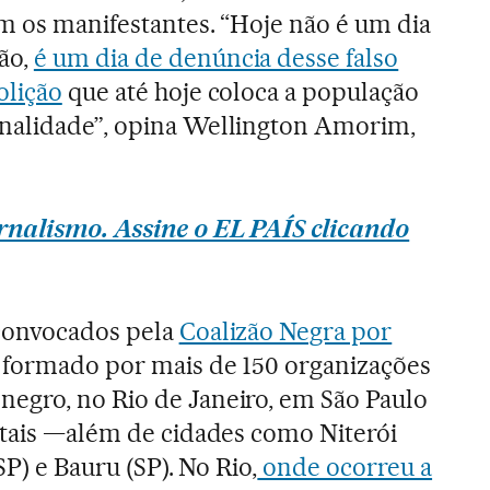
m os manifestantes. “Hoje não é um dia
ão,
é um dia de denúncia desse falso
olição
que até hoje coloca a população
nalidade”, opina Wellington Amorim,
rnalismo. Assine o EL PAÍS clicando
convocados pela
Coalizão Negra por
 formado por mais de 150 organizações
egro, no Rio de Janeiro, em São Paulo
itais —além de cidades como Niterói
SP) e Bauru (SP). No Rio,
onde ocorreu a