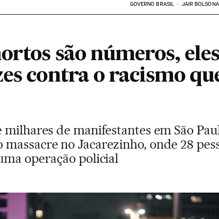
GOVERNO BRASIL
JAIR BOLSON
ortos são números, ele
zes contra o racismo qu
 milhares de manifestantes em São Paulo
 massacre no Jacarezinho, onde 28 pes
uma operação policial