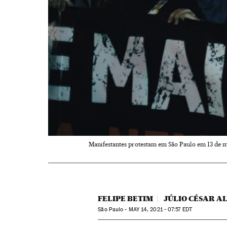
Manifestantes protestam em São Paulo em 13 de ma
FELIPE BETIM
JÚLIO CÉSAR A
São Paulo -
MAY
14, 2021 - 07:57
EDT