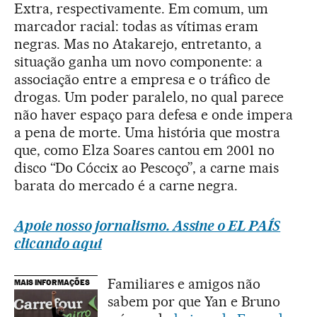
Extra, respectivamente. Em comum, um
marcador racial: todas as vítimas eram
negras. Mas no Atakarejo, entretanto, a
situação ganha um novo componente: a
associação entre a empresa e o tráfico de
drogas. Um poder paralelo, no qual parece
não haver espaço para defesa e onde impera
a pena de morte. Uma história que mostra
que, como Elza Soares cantou em 2001 no
disco “Do Cóccix ao Pescoço”, a carne mais
barata do mercado é a carne negra.
Apoie nosso jornalismo. Assine o EL PAÍS
clicando aqui
Familiares e amigos não
MAIS INFORMAÇÕES
sabem por que Yan e Bruno