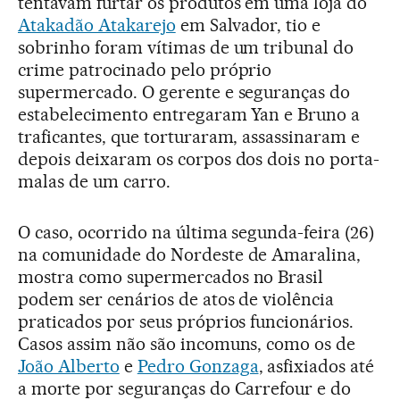
tentavam furtar os produtos em uma loja do
Atakadão Atakarejo
em Salvador, tio e
sobrinho foram vítimas de um tribunal do
crime patrocinado pelo próprio
supermercado. O gerente e seguranças do
estabelecimento entregaram Yan e Bruno a
traficantes, que torturaram, assassinaram e
depois deixaram os corpos dos dois no porta-
malas de um carro.
O caso, ocorrido na última segunda-feira (26)
na comunidade do Nordeste de Amaralina,
mostra como supermercados no Brasil
podem ser cenários de atos de violência
praticados por seus próprios funcionários.
Casos assim não são incomuns, como os de
João Alberto
e
Pedro Gonzaga
, asfixiados até
a morte por seguranças do Carrefour e do