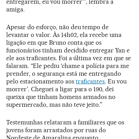
entregarem, eu vou morrer’”, lembra a
amiga.
Apesar do esforço, não deu tempo de
levantar o valor. Às 14h02, ela recebe uma
ligação em que Bruno conta que os
funcionários tinham decidido entregar Yan e
ele aos traficantes. Foi a última vez em que se
falaram. “Ele pediu ‘chame a polícia para me
prender, o segurança está me entregando
pelo estacionamento aos
traficantes
. Eu vou
morrer’. Cheguei a ligar para o 190, dei
queixa que tinham homens armados no
supermercado, mas não teve jeito.”
Testemunhas relataram a familiares que os
jovens foram arrastados por ruas do
Nordeste de Amaralina enquanto