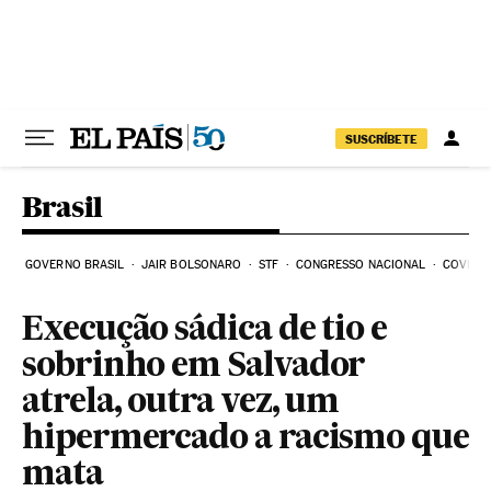
Pular para o conteúdo
SUSCRÍBETE
Brasil
GOVERNO BRASIL
JAIR BOLSONARO
STF
CONGRESSO NACIONAL
COVID-1
Execução sádica de tio e
sobrinho em Salvador
atrela, outra vez, um
hipermercado a racismo que
mata