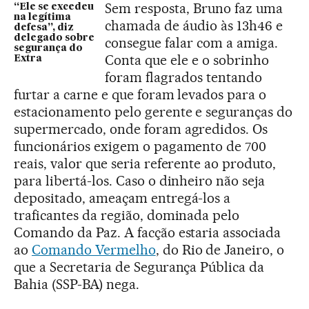
Sem resposta, Bruno faz uma
“Ele se excedeu
na legítima
chamada de áudio às 13h46 e
defesa”, diz
delegado sobre
consegue falar com a amiga.
segurança do
Conta que ele e o sobrinho
Extra
foram flagrados tentando
furtar a carne e que foram levados para o
estacionamento pelo gerente e seguranças do
supermercado, onde foram agredidos. Os
funcionários exigem o pagamento de 700
reais, valor que seria referente ao produto,
para libertá-los. Caso o dinheiro não seja
depositado, ameaçam entregá-los a
traficantes da região, dominada pelo
Comando da Paz. A facção estaria associada
ao
Comando Vermelho
, do Rio de Janeiro, o
que a Secretaria de Segurança Pública da
Bahia (SSP-BA) nega.