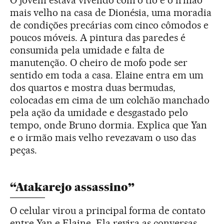
O jovem estava vivendo com o tio e o irmão
mais velho na casa de Dionésia, uma moradia
de condições precárias com cinco cômodos e
poucos móveis. A pintura das paredes é
consumida pela umidade e falta de
manutenção. O cheiro de mofo pode ser
sentido em toda a casa. Elaine entra em um
dos quartos e mostra duas bermudas,
colocadas em cima de um colchão manchado
pela ação da umidade e desgastado pelo
tempo, onde Bruno dormia. Explica que Yan
e o irmão mais velho revezavam o uso das
peças.
“Atakarejo assassino”
O celular virou a principal forma de contato
entre Yan e Elaine. Ela revira as conversas