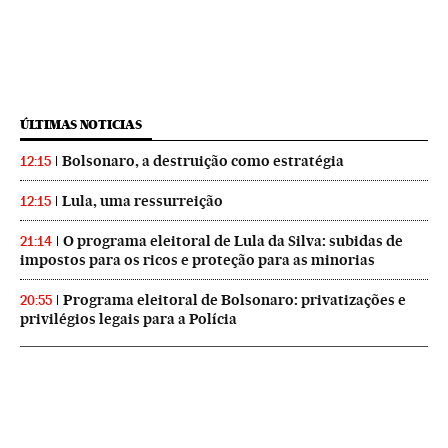
ÚLTIMAS NOTICIAS
Bolsonaro, a destruição como estratégia
12:15
Lula, uma ressurreição
12:15
O programa eleitoral de Lula da Silva: subidas de
21:14
impostos para os ricos e proteção para as minorias
Programa eleitoral de Bolsonaro: privatizações e
20:55
privilégios legais para a Polícia