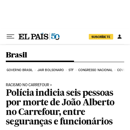
Pular para o conteúdo
SUSCRÍBETE
Brasil
GOVERNO BRASIL
JAIR BOLSONARO
STF
CONGRESSO NACIONAL
COVID-1
RACISMO NO CARREFOUR
Polícia indicia seis pessoas
por morte de João Alberto
no Carrefour, entre
seguranças e funcionários