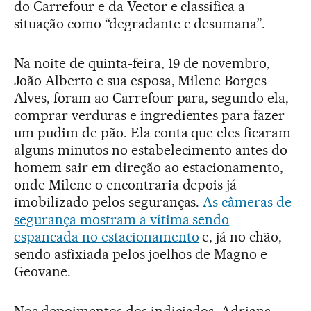
do Carrefour e da Vector e classifica a
situação como “degradante e desumana”.
Na noite de quinta-feira, 19 de novembro,
João Alberto e sua esposa, Milene Borges
Alves, foram ao Carrefour para, segundo ela,
comprar verduras e ingredientes para fazer
um pudim de pão. Ela conta que eles ficaram
alguns minutos no estabelecimento antes do
homem sair em direção ao estacionamento,
onde Milene o encontraria depois já
imobilizado pelos seguranças.
As câmeras de
segurança mostram a vítima sendo
espancada no estacionamento
e, já no chão,
sendo asfixiada pelos joelhos de Magno e
Geovane.
Nos depoimentos dos indiciados, Adriana