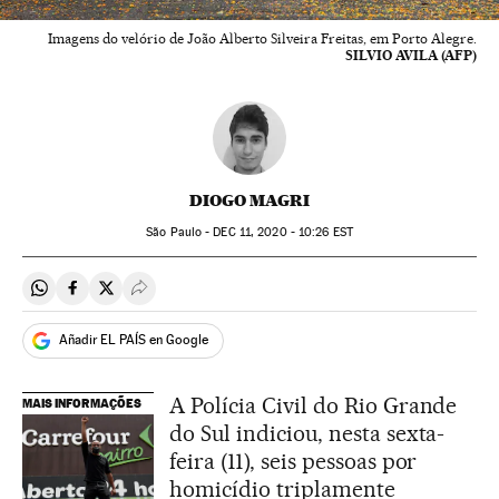
Imagens do velório de João Alberto Silveira Freitas, em Porto Alegre.
SILVIO AVILA (AFP)
DIOGO MAGRI
São Paulo -
DEC
11, 2020 - 10:26
EST
Compartir en Whatsapp
Compartir en Facebook
Compartir en Twitter
Desplegar Redes Sociales
Añadir EL PAÍS en Google
A Polícia Civil do Rio Grande
MAIS INFORMAÇÕES
do Sul indiciou, nesta sexta-
feira (11), seis pessoas por
homicídio triplamente