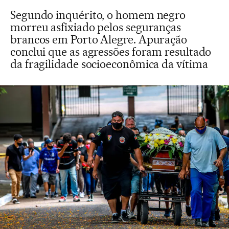
Segundo inquérito, o homem negro
morreu asfixiado pelos seguranças
brancos em Porto Alegre. Apuração
conclui que as agressões foram resultado
da fragilidade socioeconômica da vítima