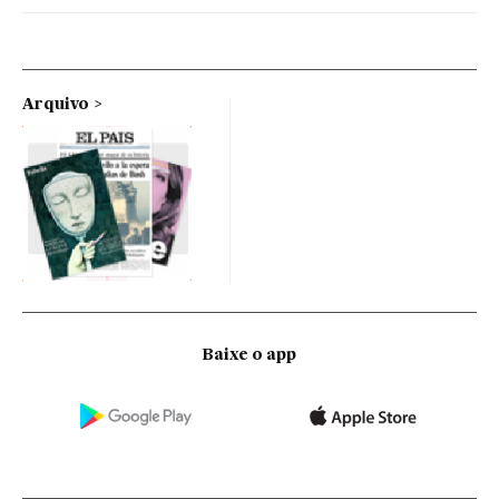
Arquivo
Baixe o app