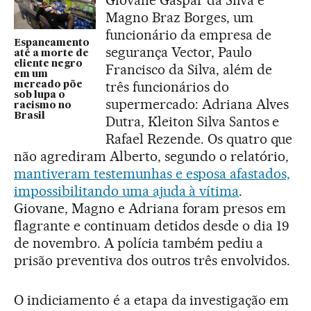
Magno Braz Borges, um
funcionário da empresa de
Espancamento
segurança Vector, Paulo
até a morte de
cliente negro
Francisco da Silva, além de
em um
três funcionários do
mercado põe
sob lupa o
supermercado: Adriana Alves
racismo no
Brasil
Dutra, Kleiton Silva Santos e
Rafael Rezende. Os quatro que
não agrediram Alberto, segundo o relatório,
mantiveram testemunhas e esposa afastados,
impossibilitando uma ajuda à vítima
.
Giovane, Magno e Adriana foram presos em
flagrante e continuam detidos desde o dia 19
de novembro. A polícia também pediu a
prisão preventiva dos outros três envolvidos.
O indiciamento é a etapa da investigação em