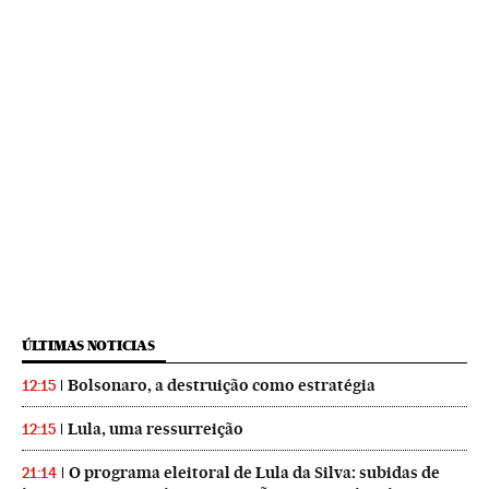
ÚLTIMAS NOTICIAS
Bolsonaro, a destruição como estratégia
12:15
Lula, uma ressurreição
12:15
O programa eleitoral de Lula da Silva: subidas de
21:14